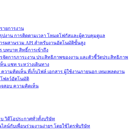
ม รายการงาน
ุปงาน การติดตามเวลา โหมดโฟกัสและผู้ควบคุมดูแล
การผสานรวม API สำหรับงานอัตโนมัติขั้นสูง
 บทบาท สิทธิ์การเข้าถึง
รจัดการภาระงาน ประสิทธิภาพของงาน และตัวชี้วัดประสิทธิภาพ
ห็น แชท ระหว่างเดินทาง
ล ความคิดเห็น ที่เก็บไฟล์ เอกสาร ผู้ใช้งานภายนอก เทมเพลตงาน
โฟลว์อัตโนมัติ
รวจสอบ ความคิดเห็น
วิดีโอประกาศทั่วทั้งบริษัท
ไลน์กับเพื่อนร่วมงานง่ายๆ โดยใช้ไดรฟ์บริษัท