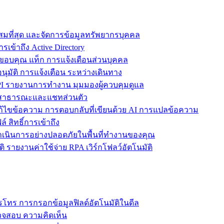
ะสมที่สุด และจัดการข้อมูลทรัพยากรบุคคล
รเข้าถึง Active Directory
ขอบคุณ แท็ก การแจ้งเตือนส่วนบุคคล
ุมัติ การแจ้งเตือน ระหว่างเดินทาง
 รายงานการทำงาน มุมมองผู้ควบคุมดูแล
ชทสาธารณะและแชทส่วนตัว
แก้ไขข้อความ การตอบกลับที่เขียนด้วย AI การแปลข้อความ
 สิทธิ์การเข้าถึง
ะดำเนินการอย่างปลอดภัยในพื้นที่ทำงานของคุณ
ิ รายงานค่าใช้จ่าย RPA เวิร์กโฟลว์อัตโนมัติ
โทร การกรอกข้อมูลฟิลด์อัตโนมัติในดีล
รวจสอบ ความคิดเห็น