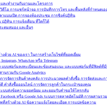
ข้าถึง และทำงานกับงานและโครงการ
วิดีโอ การแชร์หน้าจอ การบันทึกการโทร และพื้นหลังที่กำหนดเอ
วลาแบบเปิด การจองห้องประชุม การซิงค์ปฏิทิน
ฏิทิน การแจ้งเตือน ที่ใดก็ได้
ารระดมสมอง และอื่นๆ
งด้วย AI ของเรา ในการสร้างเว็บไซต์ที่ยอดเยี่ยม
nstagram, WhatsApp หรือ Telegram
อง แบบฟอร์มลงทะเบียนและข้อเสนอแนะ และแบบฟอร์มที่มีฟิลด์ที่มีเ
สานรวมกับ Google Analytics
้วยการจัดการสินค้าคงคลัง การประมวลผลคำสั่งซื้อ การจัดส่งและ
ี คำสั่งซื้อออนไลน์ การจัดการลูกค้าในกระเป๋าของคุณ
ต์ ใช้ระบบส่งข้อความยอดนิยม และยอมรับคำขอให้โทรกลับ
 Facebook หรือ Google Ads ระบบการตลาดอัตโนมัติ การผสานร
าพที่สร้างด้วย AI ข้อความแจ้งโดยละเอียด การแปลข้อความ