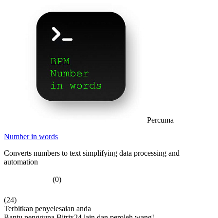
Percuma
Number in words
Converts numbers to text simplifying data processing and
automation
(0)
(24)
Terbitkan penyelesaian anda
Bantu pengguna Bitrix24 lain dan peroleh wang!