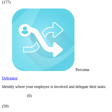
(177)
Percuma
Delegator
Identify where your employee is involved and delegate their tasks.
(0)
(59)