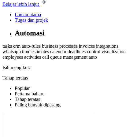
Belajar lebih lanjut
Laman utama
Tugas dan projek
Automasi
tasks
crm
auto-rules
business processes
invoices
integrations
whatsapp
time estimates
calendar
deadlines control
visualization
employees
activities
call queue management
auto
Isih mengikut:
Tahap teratas
Popular
Pertama baharu
Tahap teratas
Paling banyak dipasang