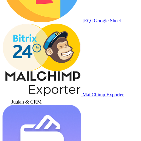
[EQ] Google Sheet
MailChimp Exporter
Jualan & CRM