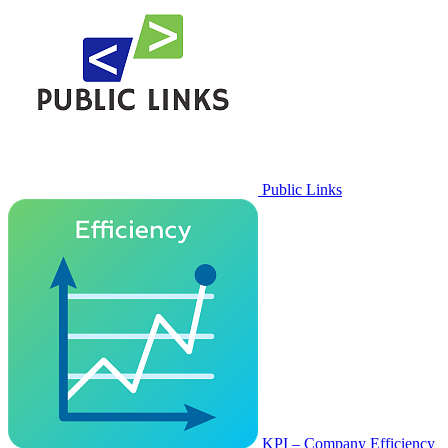
Public Links
KPI – Company Efficiency