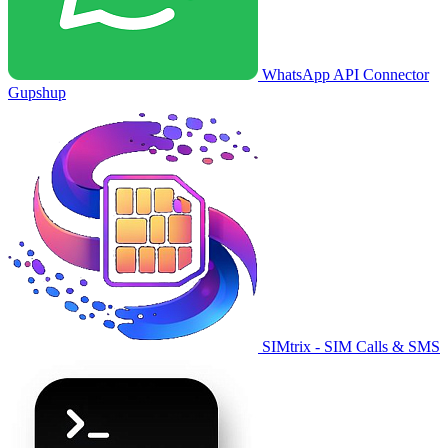
WhatsApp API Connector
Gupshup
SIMtrix - SIM Calls & SMS