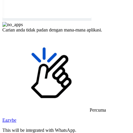
Carian anda tidak padan dengan mana-mana aplikasi.
Percuma
Eazybe
This will be integrated with WhatsApp.