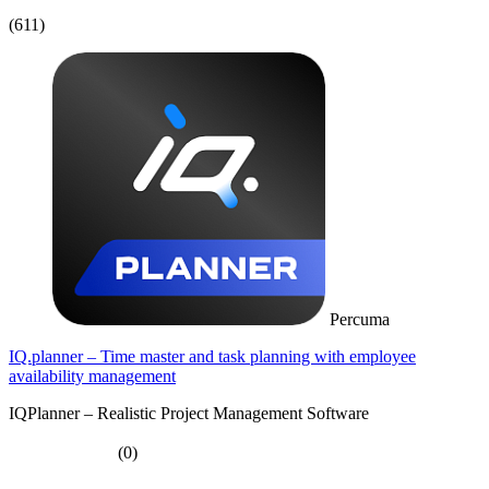
(611)
Percuma
IQ.planner – Time master and task planning with employee
availability management
IQPlanner – Realistic Project Management Software
(0)