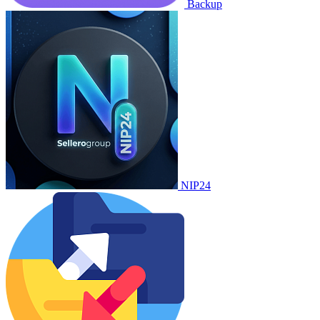
Backup
NIP24