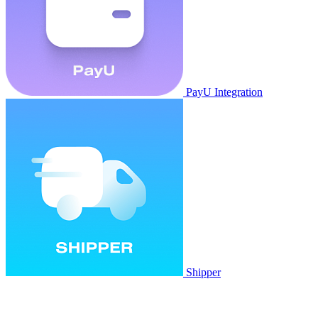
PayU Integration
Shipper