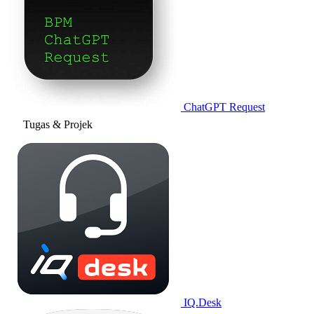
ChatGPT Request
Tugas & Projek
IQ.Desk