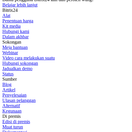
Belajar lebih lanjut
Bitrix24
Alat
Penentuan harga
Kit media
Hubungi kami
Dalam akhbar
Sokongan
Meja bantuan
Webinar
Video cara melakukan suatu
Hubungi sokongan
Jadualkan demo
Status
Sumber
Blog
Artikel
Penyelesaian
Ulasan pelanggan
Alternatif
Kegunaan
Di premis
Edisi di premis
Muat turun