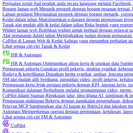
Penjualan sosial
Jual produk anda secara langsung melalui Facebook
Borang laman web
Menarik prospek dengan borang pesanan tersuai,
Laman pendarat
Menjanakan prospek dengan borang menarik, corong 
Kedai dalam talian
Maksimumkan e-dagang dengan pengurusan invento
Tapak alat mudah alih & kedai dalam talian
Reka bentuk yang respons
Widget laman web
Bolehkan widget untuk berbual dengan pelawat ta
Alat pemasaran dalam talian
Meningkatkan jualan dengan pemasaran 
CoPilot di Laman Web & Kedai
Salinan yang menambat perhatian atas
Lihat semua ciri-ciri Tapak & Kedai
HR & Automasi
HR & Automasi
Optimumkan aliran kerja & uruskan data Sumb
Pengurusan pekerja
Gunakan profil pekerja, struktur syarikat, kebena
Budaya & keterlibatan
Dapatkan berita syarikat, undian, lencana pen
SM alat mudah alih
Sembang, panggilan video, profil pekerja, kelul
Pengurusan kerja
Jejak prestasi pekerja dengan KPI, laporan kerja, p
Komunikasi dalaman
Berhubung melalui pengumuman video, memo,
CoPilot dalam Suapan
Ringkasan jalur, idea dijana AI, suntingan & p
Pengurusan maklumat
Bekerja dengan pangkalan pengetahuan, dokume
Pelayan MCP
Sambungkan alat AI luaran ke Bitrix24 dan lakukan tin
Automasi
Memperkemas operasi dengan permintaan, kelulusan, lapora
Lihat semua ciri-ciri SM & Automasi
CoPilot