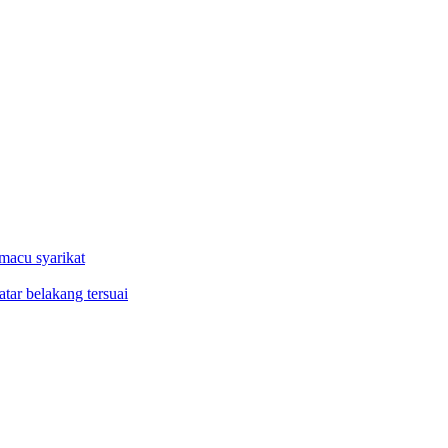
macu syarikat
tar belakang tersuai