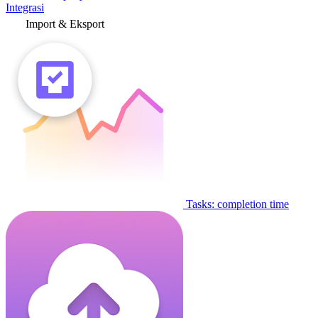
Integrasi
Import & Eksport
Tasks: completion time