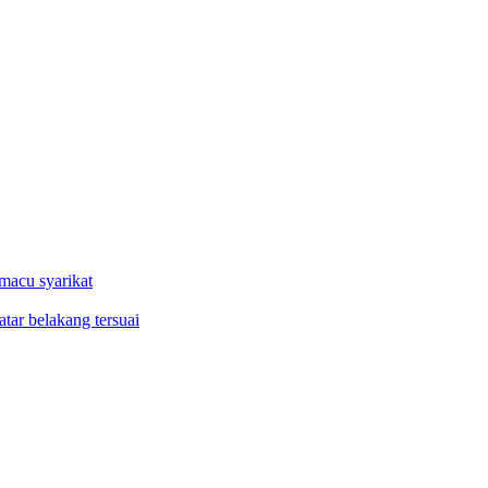
macu syarikat
tar belakang tersuai