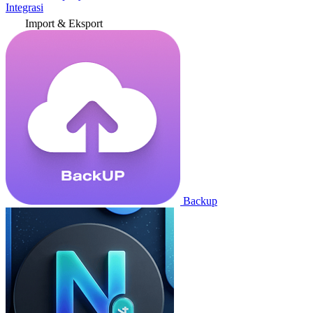
Integrasi
Import & Eksport
Backup