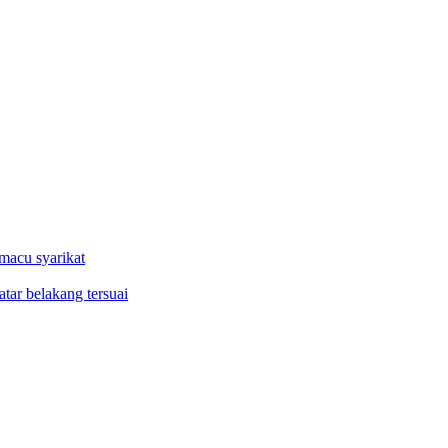
macu syarikat
tar belakang tersuai