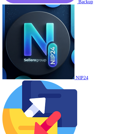
Backup
NIP24