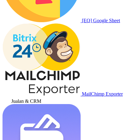
[EQ] Google Sheet
MailChimp Exporter
Jualan & CRM