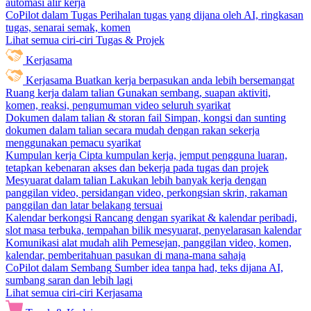
automasi alir kerja
CoPilot dalam Tugas
Perihalan tugas yang dijana oleh AI, ringkasan
tugas, senarai semak, komen
Lihat semua ciri-ciri Tugas & Projek
Kerjasama
Kerjasama
Buatkan kerja berpasukan anda lebih bersemangat
Ruang kerja dalam talian
Gunakan sembang, suapan aktiviti,
komen, reaksi, pengumuman video seluruh syarikat
Dokumen dalam talian & storan fail
Simpan, kongsi dan sunting
dokumen dalam talian secara mudah dengan rakan sekerja
menggunakan pemacu syarikat
Kumpulan kerja
Cipta kumpulan kerja, jemput pengguna luaran,
tetapkan kebenaran akses dan bekerja pada tugas dan projek
Mesyuarat dalam talian
Lakukan lebih banyak kerja dengan
panggilan video, persidangan video, perkongsian skrin, rakaman
panggilan dan latar belakang tersuai
Kalendar berkongsi
Rancang dengan syarikat & kalendar peribadi,
slot masa terbuka, tempahan bilik mesyuarat, penyelarasan kalendar
Komunikasi alat mudah alih
Pemesejan, panggilan video, komen,
kalendar, pemberitahuan pasukan di mana-mana sahaja
CoPilot dalam Sembang
Sumber idea tanpa had, teks dijana AI,
sumbang saran dan lebih lagi
Lihat semua ciri-ciri Kerjasama