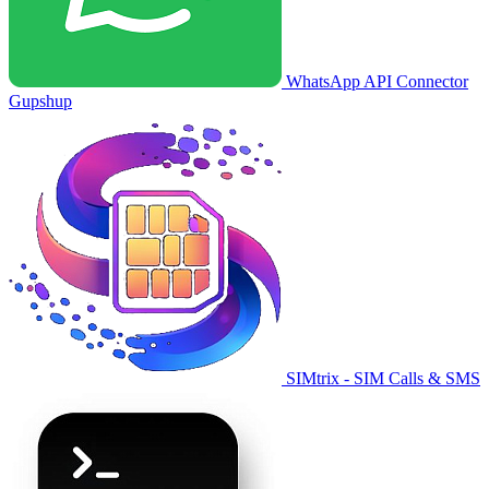
WhatsApp API Connector
Gupshup
SIMtrix - SIM Calls & SMS