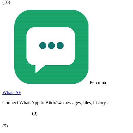
(16)
Percuma
Whats-SE
Connect WhatsApp to Bitrix24: messages, files, history...
(0)
(9)