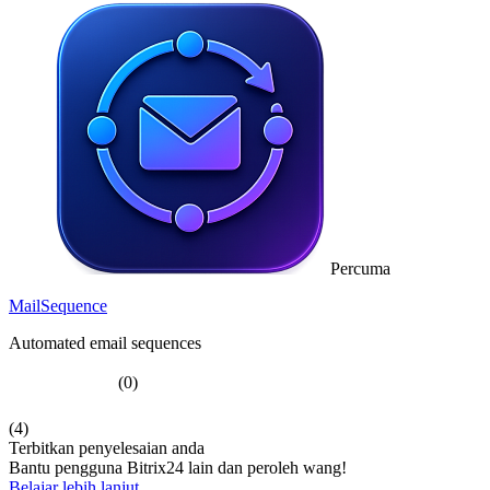
Percuma
MailSequence
Automated email sequences
(0)
(4)
Terbitkan penyelesaian anda
Bantu pengguna Bitrix24 lain dan peroleh wang!
Belajar lebih lanjut