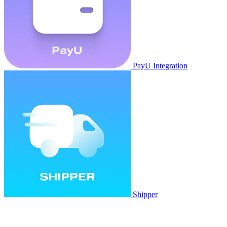
PayU Integration
Shipper