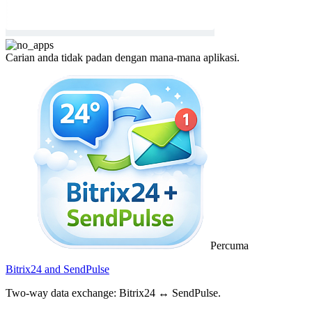
Carian anda tidak padan dengan mana-mana aplikasi.
Percuma
Bitrix24 and SendPulse
Two-way data exchange: Bitrix24 ↔ SendPulse.