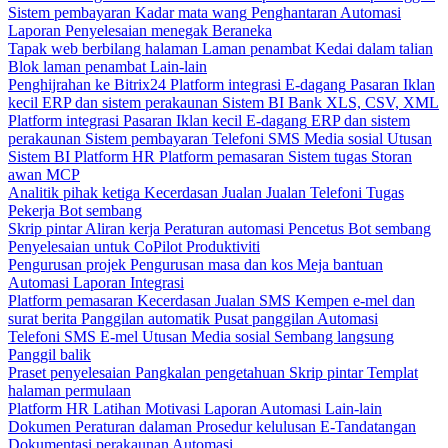
Sistem pembayaran
Kadar mata wang
Penghantaran
Automasi
Laporan
Penyelesaian menegak
Beraneka
Tapak web berbilang halaman
Laman penambat
Kedai dalam talian
Blok laman penambat
Lain-lain
Penghijrahan ke Bitrix24
Platform integrasi
E-dagang
Pasaran
Iklan
kecil
ERP dan sistem perakaunan
Sistem BI
Bank
XLS, CSV, XML
Platform integrasi
Pasaran
Iklan kecil
E-dagang
ERP dan sistem
perakaunan
Sistem pembayaran
Telefoni
SMS
Media sosial
Utusan
Sistem BI
Platform HR
Platform pemasaran
Sistem tugas
Storan
awan
MCP
Analitik pihak ketiga
Kecerdasan Jualan
Jualan
Telefoni
Tugas
Pekerja
Bot sembang
Skrip pintar
Aliran kerja
Peraturan automasi
Pencetus
Bot sembang
Penyelesaian untuk CoPilot
Produktiviti
Pengurusan projek
Pengurusan masa dan kos
Meja bantuan
Automasi
Laporan
Integrasi
Platform pemasaran
Kecerdasan Jualan
SMS
Kempen e-mel dan
surat berita
Panggilan automatik
Pusat panggilan
Automasi
Telefoni
SMS
E-mel
Utusan
Media sosial
Sembang langsung
Panggil balik
Praset penyelesaian
Pangkalan pengetahuan
Skrip pintar
Templat
halaman permulaan
Platform HR
Latihan
Motivasi
Laporan
Automasi
Lain-lain
Dokumen
Peraturan dalaman
Prosedur kelulusan
E-Tandatangan
Dokumentasi perakaunan
Automasi