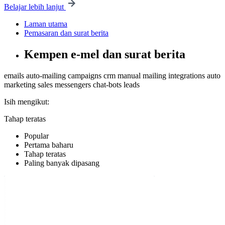
Belajar lebih lanjut
Laman utama
Pemasaran dan surat berita
Kempen e-mel dan surat berita
emails
auto-mailing
campaigns
crm
manual mailing
integrations
auto
marketing
sales
messengers
chat-bots
leads
Isih mengikut:
Tahap teratas
Popular
Pertama baharu
Tahap teratas
Paling banyak dipasang