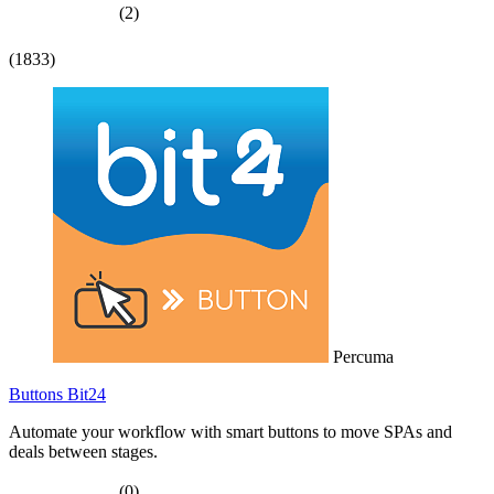
(2)
(1833)
Percuma
Buttons Bit24
Automate your workflow with smart buttons to move SPAs and
deals between stages.
(0)