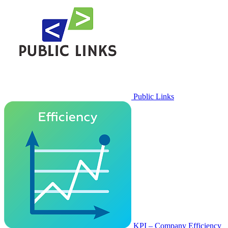
Public Links
KPI – Company Efficiency