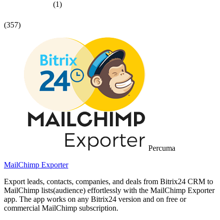
(1)
(357)
Percuma
MailChimp Exporter
Export leads, contacts, companies, and deals from Bitrix24 CRM to
MailChimp lists(audience) effortlessly with the MailChimp Exporter
app. The app works on any Bitrix24 version and on free or
commercial MailChimp subscription.