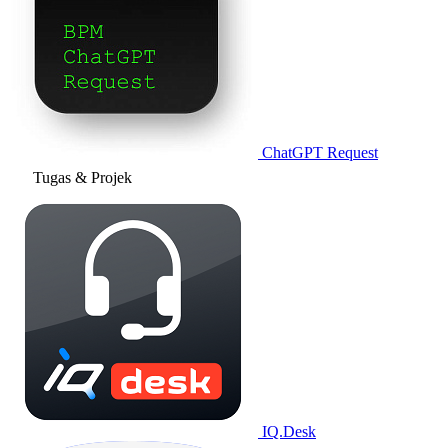
ChatGPT Request
Tugas & Projek
IQ.Desk