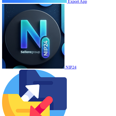
Export App
NIP24