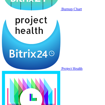
Burnup Chart
Project Health