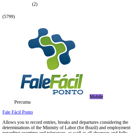
(2)
(5799)
Mobile
Percuma
Fale Fácil Ponto
Allows you to record entries, breaks and departures considering the
determinations of the Ministry of Labor (for Brazil) and employment
regarding overtime and tolerances, as well as all absences and fully