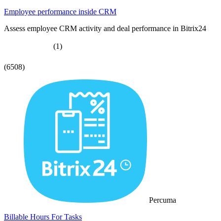
Employee performance inside CRM
Assess employee CRM activity and deal performance in Bitrix24
(1)
(6508)
Percuma
Billable Hours For Tasks