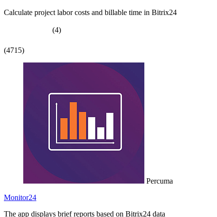
Calculate project labor costs and billable time in Bitrix24
(4)
(4715)
Percuma
Monitor24
The app displays brief reports based on Bitrix24 data