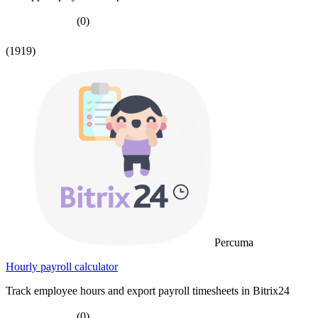
(0)
(1919)
Percuma
Hourly payroll calculator
Track employee hours and export payroll timesheets in Bitrix24
(0)