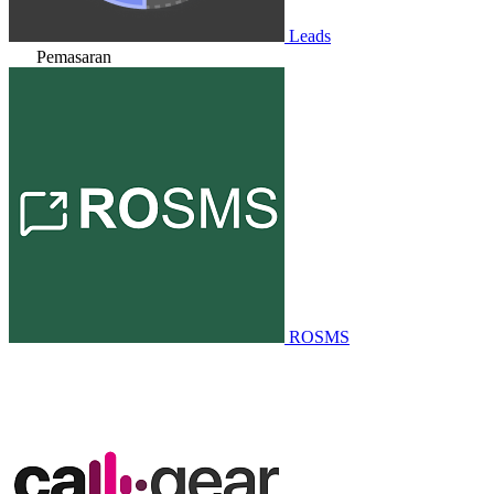
Leads
Pemasaran
ROSMS