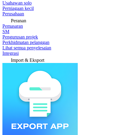
Usahawan solo
Perniagaan kecil
Perusahaan
Peranan
Pemasaran
SM
Pengurusan projek
Perkhidmatan pelanggan
Lihat semua penyelesaian
Integrasi
Import & Eksport