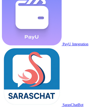
PayU Integration
SarasChatBot