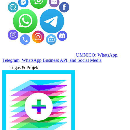
UMNICO: WhatsApp,
Telegram, WhatsApp Business API, and Social Media
Tugas & Projek