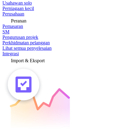
Usahawan solo
Perniagaan kecil
Perusahaan
Peranan
Pemasaran
SM
Pengurusan projek
Perkhidmatan pelanggan
Lihat semua penyelesaian
Integrasi
Import & Eksport