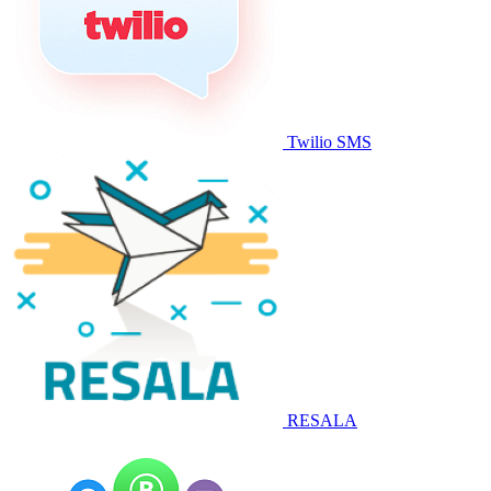
Twilio SMS
RESALA