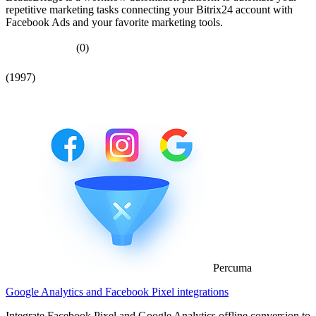
repetitive marketing tasks connecting your Bitrix24 account with
Facebook Ads and your favorite marketing tools.
(0)
(1997)
Percuma
Google Analytics and Facebook Pixel integrations
Integrate Facebook Pixel and Google Analytics offline conversion to