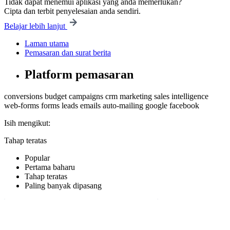
Tidak dapat menemui aplikasi yang anda memerlukan?
Cipta dan terbit penyelesaian anda sendiri.
Belajar lebih lanjut
Laman utama
Pemasaran dan surat berita
Platform pemasaran
conversions
budget
campaigns
crm
marketing
sales intelligence
web-forms
forms
leads
emails
auto-mailing
google
facebook
Isih mengikut:
Tahap teratas
Popular
Pertama baharu
Tahap teratas
Paling banyak dipasang