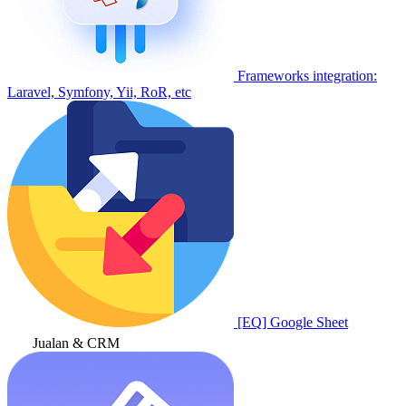
Frameworks integration:
Laravel, Symfony, Yii, RoR, etc
[EQ] Google Sheet
Jualan & CRM