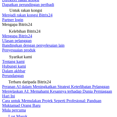
Dapatkan perundingan peribadi
Untuk rakan kongsi
Menjadi rakan kongsi Bitrix24
Partner login
Mengapa Bitrix24
Kelebihan Bitrix24
Mengapa Bitrix24
Ulasan pelanggan
Bandingkan dengan penyelesaian lain
Penyesuaian produk
Syarikat kami
Tentang kami
Hubungi kami
Dalam akhbar
Perundangan
Terbaru daripada Bitrix24
Peranan AI dalam Meningkatkan Strategi Keterlibatan Pelanggan
Menjelaskan AI: Memahami Kesannya terhadap Dunia Perniagaan
Hari Ini
Cara untuk Memulakan Projek Seperti Profesional: Panduan
Muktamad Orang Baru
Mula percuma
Log Masuk