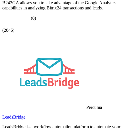
B242GA allows you to take advantage of the Google Analytics
capabilities in analyzing Bitrix24 transactions and leads.
(0)
(2046)
Percuma
LeadsBridge
LeadsBridge is a workflow automation platform to automate your