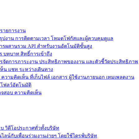
ม รายการงาน
ุปงาน การติดตามเวลา โหมดโฟกัสและผู้ควบคุมดูแล
การผสานรวม API สำหรับงานอัตโนมัติขั้นสูง
 บทบาท สิทธิ์การเข้าถึง
รจัดการภาระงาน ประสิทธิภาพของงาน และตัวชี้วัดประสิทธิภาพ
ห็น แชท ระหว่างเดินทาง
ล ความคิดเห็น ที่เก็บไฟล์ เอกสาร ผู้ใช้งานภายนอก เทมเพลตงาน
โฟลว์อัตโนมัติ
รวจสอบ ความคิดเห็น
วิดีโอประกาศทั่วทั้งบริษัท
ไลน์กับเพื่อนร่วมงานง่ายๆ โดยใช้ไดรฟ์บริษัท