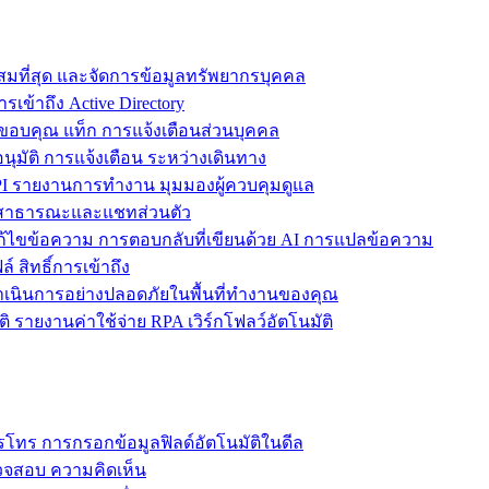
ะสมที่สุด และจัดการข้อมูลทรัพยากรบุคคล
รเข้าถึง Active Directory
ขอบคุณ แท็ก การแจ้งเตือนส่วนบุคคล
ุมัติ การแจ้งเตือน ระหว่างเดินทาง
 รายงานการทำงาน มุมมองผู้ควบคุมดูแล
ชทสาธารณะและแชทส่วนตัว
แก้ไขข้อความ การตอบกลับที่เขียนด้วย AI การแปลข้อความ
 สิทธิ์การเข้าถึง
ะดำเนินการอย่างปลอดภัยในพื้นที่ทำงานของคุณ
ิ รายงานค่าใช้จ่าย RPA เวิร์กโฟลว์อัตโนมัติ
โทร การกรอกข้อมูลฟิลด์อัตโนมัติในดีล
รวจสอบ ความคิดเห็น