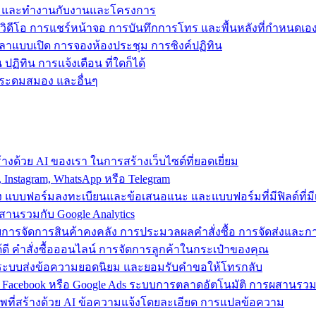
ข้าถึง และทำงานกับงานและโครงการ
วิดีโอ การแชร์หน้าจอ การบันทึกการโทร และพื้นหลังที่กำหนดเอ
วลาแบบเปิด การจองห้องประชุม การซิงค์ปฏิทิน
ฏิทิน การแจ้งเตือน ที่ใดก็ได้
ารระดมสมอง และอื่นๆ
งด้วย AI ของเรา ในการสร้างเว็บไซต์ที่ยอดเยี่ยม
nstagram, WhatsApp หรือ Telegram
อง แบบฟอร์มลงทะเบียนและข้อเสนอแนะ และแบบฟอร์มที่มีฟิลด์ที่มีเ
สานรวมกับ Google Analytics
้วยการจัดการสินค้าคงคลัง การประมวลผลคำสั่งซื้อ การจัดส่งและ
ี คำสั่งซื้อออนไลน์ การจัดการลูกค้าในกระเป๋าของคุณ
ต์ ใช้ระบบส่งข้อความยอดนิยม และยอมรับคำขอให้โทรกลับ
 Facebook หรือ Google Ads ระบบการตลาดอัตโนมัติ การผสานร
าพที่สร้างด้วย AI ข้อความแจ้งโดยละเอียด การแปลข้อความ