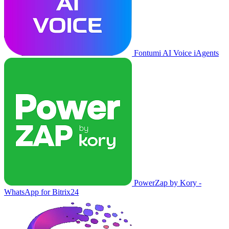
Fontumi AI Voice iAgents
PowerZap by Kory -
WhatsApp for Bitrix24