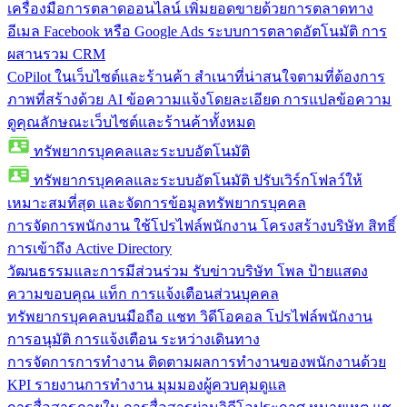
เครื่องมือการตลาดออนไลน์
เพิ่มยอดขายด้วยการตลาดทาง
อีเมล Facebook หรือ Google Ads ระบบการตลาดอัตโนมัติ การ
ผสานรวม CRM
CoPilot ในเว็บไซต์และร้านค้า
สำเนาที่น่าสนใจตามที่ต้องการ
ภาพที่สร้างด้วย AI ข้อความแจ้งโดยละเอียด การแปลข้อความ
ดูคุณลักษณะเว็บไซต์และร้านค้าทั้งหมด
ทรัพยากรบุคคลและระบบอัตโนมัติ
ทรัพยากรบุคคลและระบบอัตโนมัติ
ปรับเวิร์กโฟลว์ให้
เหมาะสมที่สุด และจัดการข้อมูลทรัพยากรบุคคล
การจัดการพนักงาน
ใช้โปรไฟล์พนักงาน โครงสร้างบริษัท สิทธิ์
การเข้าถึง Active Directory
วัฒนธรรมและการมีส่วนร่วม
รับข่าวบริษัท โพล ป้ายแสดง
ความขอบคุณ แท็ก การแจ้งเตือนส่วนบุคคล
ทรัพยากรบุคคลบนมือถือ
แชท วิดีโอคอล โปรไฟล์พนักงาน
การอนุมัติ การแจ้งเตือน ระหว่างเดินทาง
การจัดการการทำงาน
ติดตามผลการทำงานของพนักงานด้วย
KPI รายงานการทำงาน มุมมองผู้ควบคุมดูแล