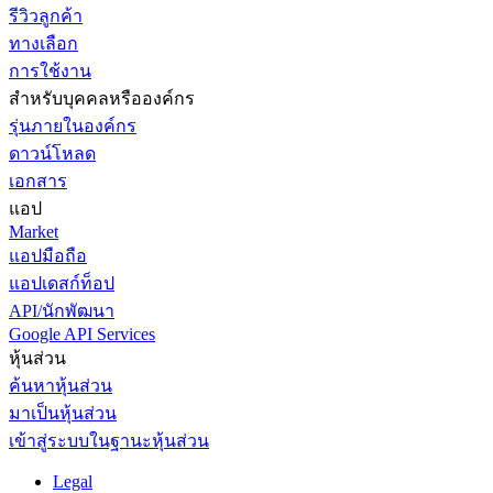
รีวิวลูกค้า
ทางเลือก
การใช้งาน
สำหรับบุคคลหรือองค์กร
รุ่นภายในองค์กร
ดาวน์โหลด
เอกสาร
แอป
Market
แอปมือถือ
แอปเดสก์ท็อป
API/นักพัฒนา
Google API Services
หุ้นส่วน
ค้นหาหุ้นส่วน
มาเป็นหุ้นส่วน
เข้าสู่ระบบในฐานะหุ้นส่วน
Legal