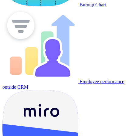
Burnup Chart
Employee performance
outside CRM