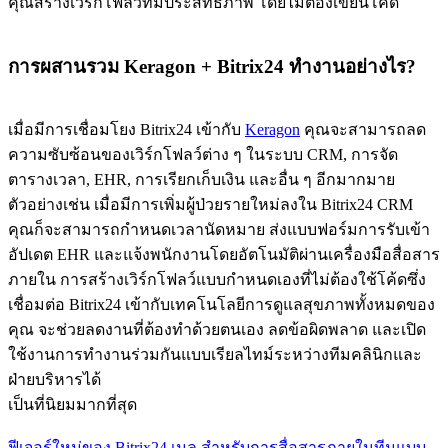
คุณสร้างเวิร์กโฟลว์ที่มีประสิทธิภาพ โดยไม่ต้องเขียนโค้ด
การผสานรวม Keragon + Bitrix24 ทำงานอย่างไร?
เมื่อมีการเชื่อมโยง Bitrix24 เข้ากับ
Keragon
คุณจะสามารถลด
ความซับซ้อนของเวิร์กโฟลว์ต่าง ๆ ในระบบ CRM, การจัด
ตารางเวลา, EHR, การเรียกเก็บเงิน และอื่น ๆ อีกมากมาย
ตัวอย่างเช่น เมื่อมีการเพิ่มผู้ป่วยรายใหม่ลงใน Bitrix24 CRM
คุณก็จะสามารถกำหนดเวลานัดหมาย ส่งแบบฟอร์มการรับเข้า
อัปเดต EHR และแจ้งพนักงานโดยอัตโนมัติผ่านเครื่องมือสื่อสาร
ภายใน การสร้างเวิร์กโฟลว์แบบกำหนดเองที่ไม่ต้องใช้โค้ดซึ่ง
เชื่อมต่อ Bitrix24 เข้ากับเทคโนโลยีการดูแลสุขภาพทั้งหมดของ
คุณ จะช่วยลดงานที่ต้องทำด้วยตนเอง ลดข้อผิดพลาด และเปิด
ใช้งานการทำงานร่วมกันแบบเรียลไทม์ระหว่างทีมคลินิกและ
ฝ่ายบริหารได้
เป็นที่นิยมมากที่สุด
ฟีเจอร์ใหม่ของ Bitrix24 เมล สำหรับการสื่อสารภายในทีมแบบ