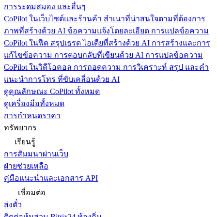
การระดมสมอง และอื่นๆ
CoPilot ในเว็บไซต์และร้านค้า
สำเนาที่น่าสนใจตามที่ต้องการ
ภาพที่สร้างด้วย AI ข้อความแจ้งโดยละเอียด การแปลข้อความ
CoPilot ในฟีด
สรุปเธรด ไอเดียที่สร้างด้วย AI การสร้างและการ
แก้ไขข้อความ การตอบกลับที่เขียนด้วย AI การแปลข้อความ
CoPilot ในวิดีโอคอล
การถอดความ การวิเคราะห์ สรุป และคำ
แนะนำการโทร ที่ขับเคลื่อนด้วย AI
ดูคุณลักษณะ CoPilot ทั้งหมด
ดูเครื่องมือทั้งหมด
การกำหนดราคา
ทรัพยากร
เรียนรู้
การสัมมนาผ่านเว็บ
ฝ่ายช่วยเหลือ
คู่มือแนะนำและเอกสาร API
เชื่อมต่อ
ส่งตั๋ว
ติดต่อหุ้นส่วน Bitrix24 ท้องถิ่น