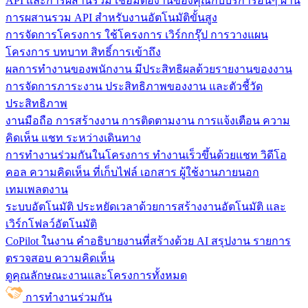
API และการผสานรวม
เชื่อมต่องานของคุณกับบริการอื่นๆ ผ่าน
การผสานรวม API สำหรับงานอัตโนมัติขั้นสูง
การจัดการโครงการ
ใช้โครงการ เวิร์กกรุ๊ป การวางแผน
โครงการ บทบาท สิทธิ์การเข้าถึง
ผลการทำงานของพนักงาน
มีประสิทธิผลด้วยรายงานของงาน
การจัดการภาระงาน ประสิทธิภาพของงาน และตัวชี้วัด
ประสิทธิภาพ
งานมือถือ
การสร้างงาน การติดตามงาน การแจ้งเตือน ความ
คิดเห็น แชท ระหว่างเดินทาง
การทำงานร่วมกันในโครงการ
ทํางานเร็วขึ้นด้วยแชท วิดีโอ
คอล ความคิดเห็น ที่เก็บไฟล์ เอกสาร ผู้ใช้งานภายนอก
เทมเพลตงาน
ระบบอัตโนมัติ
ประหยัดเวลาด้วยการสร้างงานอัตโนมัติ และ
เวิร์กโฟลว์อัตโนมัติ
CoPilot ในงาน
คำอธิบายงานที่สร้างด้วย AI สรุปงาน รายการ
ตรวจสอบ ความคิดเห็น
ดูคุณลักษณะงานและโครงการทั้งหมด
การทำงานร่วมกัน