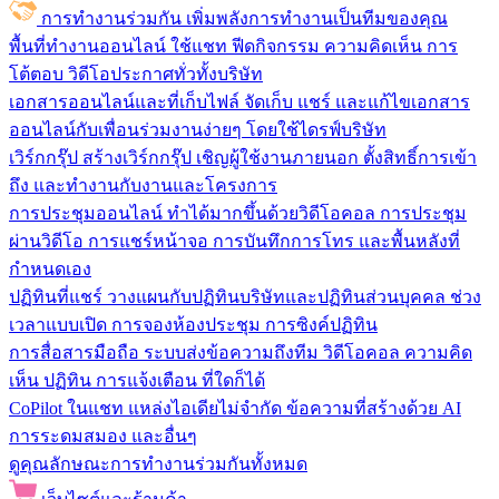
การทำงานร่วมกัน
เพิ่มพลังการทำงานเป็นทีมของคุณ
พื้นที่ทำงานออนไลน์
ใช้แชท ฟีดกิจกรรม ความคิดเห็น การ
โต้ตอบ วิดีโอประกาศทั่วทั้งบริษัท
เอกสารออนไลน์และที่เก็บไฟล์
จัดเก็บ แชร์ และแก้ไขเอกสาร
ออนไลน์กับเพื่อนร่วมงานง่ายๆ โดยใช้ไดรฟ์บริษัท
เวิร์กกรุ๊ป
สร้างเวิร์กกรุ๊ป เชิญผู้ใช้งานภายนอก ตั้งสิทธิ์การเข้า
ถึง และทำงานกับงานและโครงการ
การประชุมออนไลน์
ทำได้มากขึ้นด้วยวิดีโอคอล การประชุม
ผ่านวิดีโอ การแชร์หน้าจอ การบันทึกการโทร และพื้นหลังที่
กำหนดเอง
ปฏิทินที่แชร์
วางแผนกับปฏิทินบริษัทและปฏิทินส่วนบุคคล ช่วง
เวลาแบบเปิด การจองห้องประชุม การซิงค์ปฏิทิน
การสื่อสารมือถือ
ระบบส่งข้อความถึงทีม วิดีโอคอล ความคิด
เห็น ปฏิทิน การแจ้งเตือน ที่ใดก็ได้
CoPilot ในแชท
แหล่งไอเดียไม่จำกัด ข้อความที่สร้างด้วย AI
การระดมสมอง และอื่นๆ
ดูคุณลักษณะการทำงานร่วมกันทั้งหมด