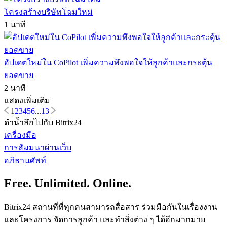
โครงสร้างบริษัทโฉมใหม่
1 นาที
อัปเดตใหม่ใน CoPilot เพิ่มความพึงพอใจให้ลูกค้าและกระตุ้น
ยอดขาย
2 นาที
แสดงเพิ่มเติม
1
2
3
4
5
6
...
13
ดำน้ำลึกไปกับ Bitrix24
เครื่องมือ
การสัมมนาผ่านเว็บ
อภิธานศัพท์
Free. Unlimited. Online.
Bitrix24 สถานที่ที่ทุกคนสามารถสื่อสาร ร่วมมือกันในเรื่องงาน
และโครงการ จัดการลูกค้า และทำสิ่งต่าง ๆ ได้อีกมากมาย