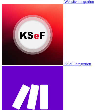
Website integration
KSeF Integration