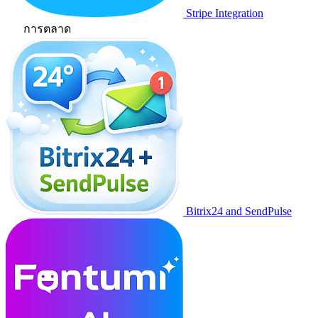
Stripe Integration
การตลาด
Bitrix24 and SendPulse