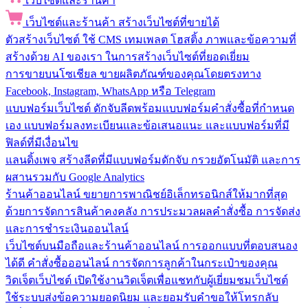
เว็บไซต์และร้านค้า
เว็บไซต์และร้านค้า
สร้างเว็บไซต์ที่ขายได้
ตัวสร้างเว็บไซต์
ใช้ CMS เทมเพลต โฮสติ้ง ภาพและข้อความที่
สร้างด้วย AI ของเรา ในการสร้างเว็บไซต์ที่ยอดเยี่ยม
การขายบนโซเชียล
ขายผลิตภัณฑ์ของคุณโดยตรงทาง
Facebook, Instagram, WhatsApp หรือ Telegram
แบบฟอร์มเว็บไซต์
ดักจับลีดพร้อมแบบฟอร์มคำสั่งซื้อที่กำหนด
เอง แบบฟอร์มลงทะเบียนและข้อเสนอแนะ และแบบฟอร์มที่มี
ฟิลด์ที่มีเงื่อนไข
แลนดิ้งเพจ
สร้างลีดที่มีแบบฟอร์มดักจับ กรวยอัตโนมัติ และการ
ผสานรวมกับ Google Analytics
ร้านค้าออนไลน์
ขยายการพาณิชย์อิเล็กทรอนิกส์ให้มากที่สุด
ด้วยการจัดการสินค้าคงคลัง การประมวลผลคำสั่งซื้อ การจัดส่ง
และการชำระเงินออนไลน์
เว็บไซต์บนมือถือและร้านค้าออนไลน์
การออกแบบที่ตอบสนอง
ได้ดี คำสั่งซื้อออนไลน์ การจัดการลูกค้าในกระเป๋าของคุณ
วิดเจ็ตเว็บไซต์
เปิดใช้งานวิดเจ็ตเพื่อแชทกับผู้เยี่ยมชมเว็บไซต์
ใช้ระบบส่งข้อความยอดนิยม และยอมรับคำขอให้โทรกลับ