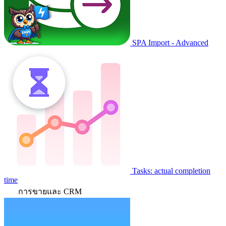
SPA Import - Advanced
Tasks: actual completion
time
การขายและ CRM