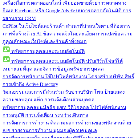
เครื่องมือการตลาดออนไลน์
เพิ่มยอดขายด้วยการตลาดทาง
อีเมล Facebook หรือ Google Ads ระบบการตลาดอัตโนมัติ การ
ผสานรวม CRM
CoPilot ในเว็บไซต์และร้านค้า
สำเนาที่น่าสนใจตามที่ต้องการ
ภาพที่สร้างด้วย AI ข้อความแจ้งโดยละเอียด การแปลข้อความ
ดูคุณลักษณะเว็บไซต์และร้านค้าทั้งหมด
ทรัพยากรบุคคลและระบบอัตโนมัติ
ทรัพยากรบุคคลและระบบอัตโนมัติ
ปรับเวิร์กโฟลว์ให้
เหมาะสมที่สุด และจัดการข้อมูลทรัพยากรบุคคล
การจัดการพนักงาน
ใช้โปรไฟล์พนักงาน โครงสร้างบริษัท สิทธิ์
การเข้าถึง Active Directory
วัฒนธรรมและการมีส่วนร่วม
รับข่าวบริษัท โพล ป้ายแสดง
ความขอบคุณ แท็ก การแจ้งเตือนส่วนบุคคล
ทรัพยากรบุคคลบนมือถือ
แชท วิดีโอคอล โปรไฟล์พนักงาน
การอนุมัติ การแจ้งเตือน ระหว่างเดินทาง
การจัดการการทำงาน
ติดตามผลการทำงานของพนักงานด้วย
KPI รายงานการทำงาน มุมมองผู้ควบคุมดูแล