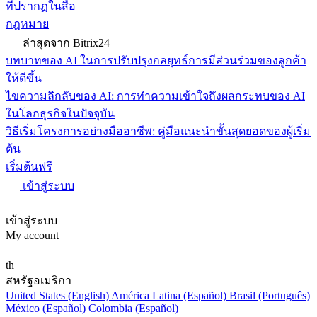
ที่ปรากฏในสื่อ
กฎหมาย
ล่าสุดจาก Bitrix24
บทบาทของ AI ในการปรับปรุงกลยุทธ์การมีส่วนร่วมของลูกค้า
ให้ดีขึ้น
ไขความลึกลับของ AI: การทำความเข้าใจถึงผลกระทบของ AI
ในโลกธุรกิจในปัจจุบัน
วิธีเริ่มโครงการอย่างมืออาชีพ: คู่มือแนะนำขั้นสุดยอดของผู้เริ่ม
ต้น
เริ่มต้นฟรี
เข้าสู่ระบบ
เข้าสู่ระบบ
My account
th
สหรัฐอเมริกา
United States (English)
América Latina (Español)
Brasil (Português)
México (Español)
Colombia (Español)