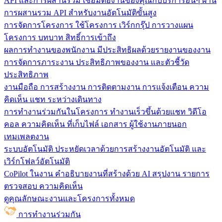
API และการผสานรวม
เชื่อมต่องานของคุณกับบริการอื่นๆ ผ่าน
การผสานรวม API สำหรับงานอัตโนมัติขั้นสูง
การจัดการโครงการ
ใช้โครงการ เวิร์กกรุ๊ป การวางแผน
โครงการ บทบาท สิทธิ์การเข้าถึง
ผลการทำงานของพนักงาน
มีประสิทธิผลด้วยรายงานของงาน
การจัดการภาระงาน ประสิทธิภาพของงาน และตัวชี้วัด
ประสิทธิภาพ
งานมือถือ
การสร้างงาน การติดตามงาน การแจ้งเตือน ความ
คิดเห็น แชท ระหว่างเดินทาง
การทำงานร่วมกันในโครงการ
ทํางานเร็วขึ้นด้วยแชท วิดีโอ
คอล ความคิดเห็น ที่เก็บไฟล์ เอกสาร ผู้ใช้งานภายนอก
เทมเพลตงาน
ระบบอัตโนมัติ
ประหยัดเวลาด้วยการสร้างงานอัตโนมัติ และ
เวิร์กโฟลว์อัตโนมัติ
CoPilot ในงาน
คำอธิบายงานที่สร้างด้วย AI สรุปงาน รายการ
ตรวจสอบ ความคิดเห็น
ดูคุณลักษณะงานและโครงการทั้งหมด
การทำงานร่วมกัน