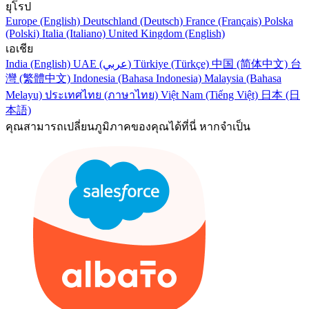
ยุโรป
Europe (English)
Deutschland (Deutsch)
France (Français)
Polska
(Polski)
Italia (Italiano)
United Kingdom (English)
เอเชีย
India (English)
UAE (عربي)
Türkiye (Türkçe)
中国 (简体中文)
台
灣 (繁體中文)
Indonesia (Bahasa Indonesia)
Malaysia (Bahasa
Melayu)
ประเทศไทย (ภาษาไทย)
Việt Nam (Tiếng Việt)
日本 (日
本語)
คุณสามารถเปลี่ยนภูมิภาคของคุณได้ที่นี่ หากจำเป็น