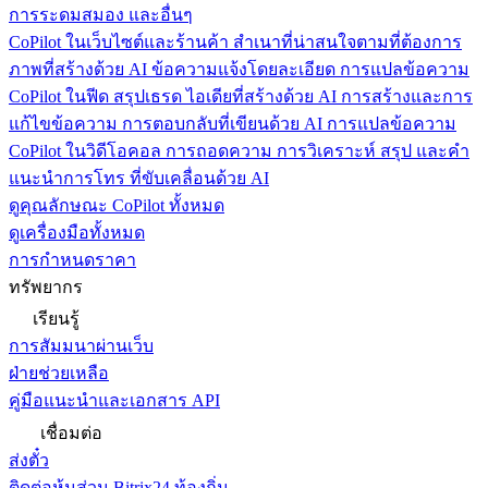
การระดมสมอง และอื่นๆ
CoPilot ในเว็บไซต์และร้านค้า
สำเนาที่น่าสนใจตามที่ต้องการ
ภาพที่สร้างด้วย AI ข้อความแจ้งโดยละเอียด การแปลข้อความ
CoPilot ในฟีด
สรุปเธรด ไอเดียที่สร้างด้วย AI การสร้างและการ
แก้ไขข้อความ การตอบกลับที่เขียนด้วย AI การแปลข้อความ
CoPilot ในวิดีโอคอล
การถอดความ การวิเคราะห์ สรุป และคำ
แนะนำการโทร ที่ขับเคลื่อนด้วย AI
ดูคุณลักษณะ CoPilot ทั้งหมด
ดูเครื่องมือทั้งหมด
การกำหนดราคา
ทรัพยากร
เรียนรู้
การสัมมนาผ่านเว็บ
ฝ่ายช่วยเหลือ
คู่มือแนะนำและเอกสาร API
เชื่อมต่อ
ส่งตั๋ว
ติดต่อหุ้นส่วน Bitrix24 ท้องถิ่น