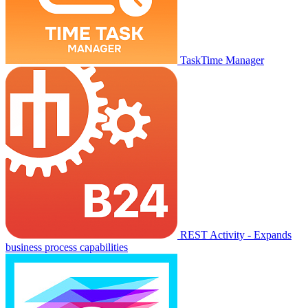
TaskTime Manager
REST Activity - Expands
business process capabilities