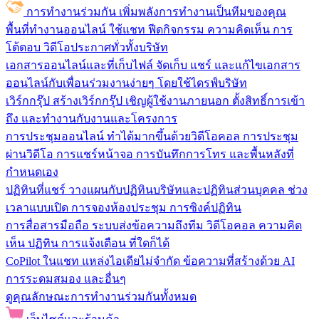
การทำงานร่วมกัน
เพิ่มพลังการทำงานเป็นทีมของคุณ
พื้นที่ทำงานออนไลน์
ใช้แชท ฟีดกิจกรรม ความคิดเห็น การ
โต้ตอบ วิดีโอประกาศทั่วทั้งบริษัท
เอกสารออนไลน์และที่เก็บไฟล์
จัดเก็บ แชร์ และแก้ไขเอกสาร
ออนไลน์กับเพื่อนร่วมงานง่ายๆ โดยใช้ไดรฟ์บริษัท
เวิร์กกรุ๊ป
สร้างเวิร์กกรุ๊ป เชิญผู้ใช้งานภายนอก ตั้งสิทธิ์การเข้า
ถึง และทำงานกับงานและโครงการ
การประชุมออนไลน์
ทำได้มากขึ้นด้วยวิดีโอคอล การประชุม
ผ่านวิดีโอ การแชร์หน้าจอ การบันทึกการโทร และพื้นหลังที่
กำหนดเอง
ปฏิทินที่แชร์
วางแผนกับปฏิทินบริษัทและปฏิทินส่วนบุคคล ช่วง
เวลาแบบเปิด การจองห้องประชุม การซิงค์ปฏิทิน
การสื่อสารมือถือ
ระบบส่งข้อความถึงทีม วิดีโอคอล ความคิด
เห็น ปฏิทิน การแจ้งเตือน ที่ใดก็ได้
CoPilot ในแชท
แหล่งไอเดียไม่จำกัด ข้อความที่สร้างด้วย AI
การระดมสมอง และอื่นๆ
ดูคุณลักษณะการทำงานร่วมกันทั้งหมด