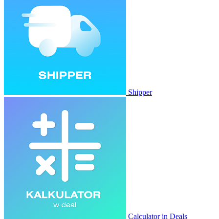
Shipper
Calculator in Deals