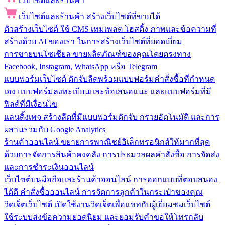
เว็บไซต์และร้านค้า
เว็บไซต์และร้านค้า
สร้างเว็บไซต์ที่ขายได้
ตัวสร้างเว็บไซต์
ใช้ CMS เทมเพลต โฮสติ้ง ภาพและข้อความที่
สร้างด้วย AI ของเรา ในการสร้างเว็บไซต์ที่ยอดเยี่ยม
การขายบนโซเชียล
ขายผลิตภัณฑ์ของคุณโดยตรงทาง
Facebook, Instagram, WhatsApp หรือ Telegram
แบบฟอร์มเว็บไซต์
ดักจับลีดพร้อมแบบฟอร์มคำสั่งซื้อที่กำหนด
เอง แบบฟอร์มลงทะเบียนและข้อเสนอแนะ และแบบฟอร์มที่มี
ฟิลด์ที่มีเงื่อนไข
แลนดิ้งเพจ
สร้างลีดที่มีแบบฟอร์มดักจับ กรวยอัตโนมัติ และการ
ผสานรวมกับ Google Analytics
ร้านค้าออนไลน์
ขยายการพาณิชย์อิเล็กทรอนิกส์ให้มากที่สุด
ด้วยการจัดการสินค้าคงคลัง การประมวลผลคำสั่งซื้อ การจัดส่ง
และการชำระเงินออนไลน์
เว็บไซต์บนมือถือและร้านค้าออนไลน์
การออกแบบที่ตอบสนอง
ได้ดี คำสั่งซื้อออนไลน์ การจัดการลูกค้าในกระเป๋าของคุณ
วิดเจ็ตเว็บไซต์
เปิดใช้งานวิดเจ็ตเพื่อแชทกับผู้เยี่ยมชมเว็บไซต์
ใช้ระบบส่งข้อความยอดนิยม และยอมรับคำขอให้โทรกลับ