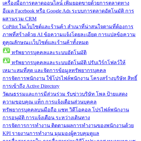
เครื่องมือการตลาดออนไลน์
เพิ่มยอดขายด้วยการตลาดทาง
อีเมล Facebook หรือ Google Ads ระบบการตลาดอัตโนมัติ การ
ผสานรวม CRM
CoPilot ในเว็บไซต์และร้านค้า
สำเนาที่น่าสนใจตามที่ต้องการ
ภาพที่สร้างด้วย AI ข้อความแจ้งโดยละเอียด การแปลข้อความ
ดูคุณลักษณะเว็บไซต์และร้านค้าทั้งหมด
ทรัพยากรบุคคลและระบบอัตโนมัติ
ทรัพยากรบุคคลและระบบอัตโนมัติ
ปรับเวิร์กโฟลว์ให้
เหมาะสมที่สุด และจัดการข้อมูลทรัพยากรบุคคล
การจัดการพนักงาน
ใช้โปรไฟล์พนักงาน โครงสร้างบริษัท สิทธิ์
การเข้าถึง Active Directory
วัฒนธรรมและการมีส่วนร่วม
รับข่าวบริษัท โพล ป้ายแสดง
ความขอบคุณ แท็ก การแจ้งเตือนส่วนบุคคล
ทรัพยากรบุคคลบนมือถือ
แชท วิดีโอคอล โปรไฟล์พนักงาน
การอนุมัติ การแจ้งเตือน ระหว่างเดินทาง
การจัดการการทำงาน
ติดตามผลการทำงานของพนักงานด้วย
KPI รายงานการทำงาน มุมมองผู้ควบคุมดูแล