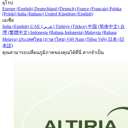
ยุโรป
Europe (English)
Deutschland (Deutsch)
France (Français)
Polska
(Polski)
Italia (Italiano)
United Kingdom (English)
เอเชีย
India (English)
UAE (عربي)
Türkiye (Türkçe)
中国 (简体中文)
台
灣 (繁體中文)
Indonesia (Bahasa Indonesia)
Malaysia (Bahasa
Melayu)
ประเทศไทย (ภาษาไทย)
Việt Nam (Tiếng Việt)
日本 (日
本語)
คุณสามารถเปลี่ยนภูมิภาคของคุณได้ที่นี่ หากจำเป็น