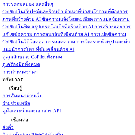
การระดมสมอง และอื่นๆ
CoPilot ในเว็บไซต์และร้านค้า
สำเนาที่น่าสนใจตามที่ต้องการ
ภาพที่สร้างด้วย AI ข้อความแจ้งโดยละเอียด การแปลข้อความ
CoPilot ในฟีด
สรุปเธรด ไอเดียที่สร้างด้วย AI การสร้างและการ
แก้ไขข้อความ การตอบกลับที่เขียนด้วย AI การแปลข้อความ
CoPilot ในวิดีโอคอล
การถอดความ การวิเคราะห์ สรุป และคำ
แนะนำการโทร ที่ขับเคลื่อนด้วย AI
ดูคุณลักษณะ CoPilot ทั้งหมด
ดูเครื่องมือทั้งหมด
การกำหนดราคา
ทรัพยากร
เรียนรู้
การสัมมนาผ่านเว็บ
ฝ่ายช่วยเหลือ
คู่มือแนะนำและเอกสาร API
เชื่อมต่อ
ส่งตั๋ว
ติดต่อหุ้นส่วน Bitrix24 ท้องถิ่น