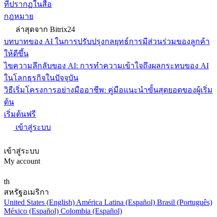
ที่ปรากฏในสื่อ
กฎหมาย
ล่าสุดจาก Bitrix24
บทบาทของ AI ในการปรับปรุงกลยุทธ์การมีส่วนร่วมของลูกค้า
ให้ดีขึ้น
ไขความลึกลับของ AI: การทำความเข้าใจถึงผลกระทบของ AI
ในโลกธุรกิจในปัจจุบัน
วิธีเริ่มโครงการอย่างมืออาชีพ: คู่มือแนะนำขั้นสุดยอดของผู้เริ่ม
ต้น
เริ่มต้นฟรี
เข้าสู่ระบบ
เข้าสู่ระบบ
My account
th
สหรัฐอเมริกา
United States (English)
América Latina (Español)
Brasil (Português)
México (Español)
Colombia (Español)