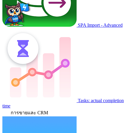
SPA Import - Advanced
Tasks: actual completion
time
การขายและ CRM