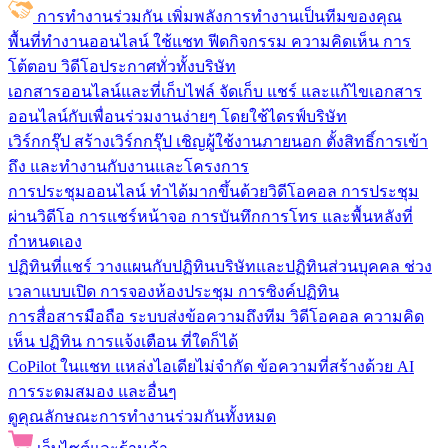
การทำงานร่วมกัน
เพิ่มพลังการทำงานเป็นทีมของคุณ
พื้นที่ทำงานออนไลน์
ใช้แชท ฟีดกิจกรรม ความคิดเห็น การ
โต้ตอบ วิดีโอประกาศทั่วทั้งบริษัท
เอกสารออนไลน์และที่เก็บไฟล์
จัดเก็บ แชร์ และแก้ไขเอกสาร
ออนไลน์กับเพื่อนร่วมงานง่ายๆ โดยใช้ไดรฟ์บริษัท
เวิร์กกรุ๊ป
สร้างเวิร์กกรุ๊ป เชิญผู้ใช้งานภายนอก ตั้งสิทธิ์การเข้า
ถึง และทำงานกับงานและโครงการ
การประชุมออนไลน์
ทำได้มากขึ้นด้วยวิดีโอคอล การประชุม
ผ่านวิดีโอ การแชร์หน้าจอ การบันทึกการโทร และพื้นหลังที่
กำหนดเอง
ปฏิทินที่แชร์
วางแผนกับปฏิทินบริษัทและปฏิทินส่วนบุคคล ช่วง
เวลาแบบเปิด การจองห้องประชุม การซิงค์ปฏิทิน
การสื่อสารมือถือ
ระบบส่งข้อความถึงทีม วิดีโอคอล ความคิด
เห็น ปฏิทิน การแจ้งเตือน ที่ใดก็ได้
CoPilot ในแชท
แหล่งไอเดียไม่จำกัด ข้อความที่สร้างด้วย AI
การระดมสมอง และอื่นๆ
ดูคุณลักษณะการทำงานร่วมกันทั้งหมด