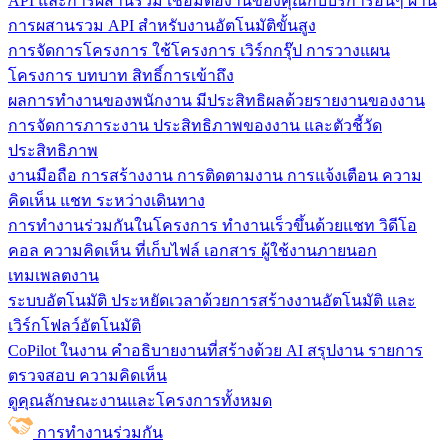
API และการผสานรวม
เชื่อมต่องานของคุณกับบริการอื่นๆ ผ่าน
การผสานรวม API สำหรับงานอัตโนมัติขั้นสูง
การจัดการโครงการ
ใช้โครงการ เวิร์กกรุ๊ป การวางแผน
โครงการ บทบาท สิทธิ์การเข้าถึง
ผลการทำงานของพนักงาน
มีประสิทธิผลด้วยรายงานของงาน
การจัดการภาระงาน ประสิทธิภาพของงาน และตัวชี้วัด
ประสิทธิภาพ
งานมือถือ
การสร้างงาน การติดตามงาน การแจ้งเตือน ความ
คิดเห็น แชท ระหว่างเดินทาง
การทำงานร่วมกันในโครงการ
ทํางานเร็วขึ้นด้วยแชท วิดีโอ
คอล ความคิดเห็น ที่เก็บไฟล์ เอกสาร ผู้ใช้งานภายนอก
เทมเพลตงาน
ระบบอัตโนมัติ
ประหยัดเวลาด้วยการสร้างงานอัตโนมัติ และ
เวิร์กโฟลว์อัตโนมัติ
CoPilot ในงาน
คำอธิบายงานที่สร้างด้วย AI สรุปงาน รายการ
ตรวจสอบ ความคิดเห็น
ดูคุณลักษณะงานและโครงการทั้งหมด
การทำงานร่วมกัน