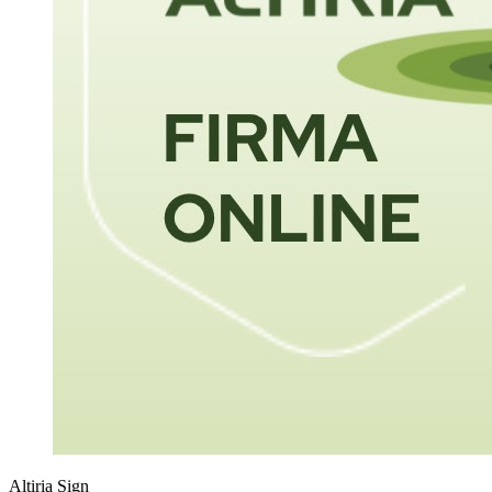
Altiria Sign