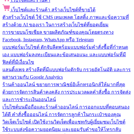
เว็บไซต์และร้านค้า
เว็บไซต์และร้านค้า
สร้างเว็บไซต์ที่ขายได้
ตัวสร้างเว็บไซต์
ใช้ CMS เทมเพลต โฮสติ้ง ภาพและข้อความที่
สร้างด้วย AI ของเรา ในการสร้างเว็บไซต์ที่ยอดเยี่ยม
การขายบนโซเชียล
ขายผลิตภัณฑ์ของคุณโดยตรงทาง
Facebook, Instagram, WhatsApp หรือ Telegram
แบบฟอร์มเว็บไซต์
ดักจับลีดพร้อมแบบฟอร์มคำสั่งซื้อที่กำหนด
เอง แบบฟอร์มลงทะเบียนและข้อเสนอแนะ และแบบฟอร์มที่มี
ฟิลด์ที่มีเงื่อนไข
แลนดิ้งเพจ
สร้างลีดที่มีแบบฟอร์มดักจับ กรวยอัตโนมัติ และการ
ผสานรวมกับ Google Analytics
ร้านค้าออนไลน์
ขยายการพาณิชย์อิเล็กทรอนิกส์ให้มากที่สุด
ด้วยการจัดการสินค้าคงคลัง การประมวลผลคำสั่งซื้อ การจัดส่ง
และการชำระเงินออนไลน์
เว็บไซต์บนมือถือและร้านค้าออนไลน์
การออกแบบที่ตอบสนอง
ได้ดี คำสั่งซื้อออนไลน์ การจัดการลูกค้าในกระเป๋าของคุณ
วิดเจ็ตเว็บไซต์
เปิดใช้งานวิดเจ็ตเพื่อแชทกับผู้เยี่ยมชมเว็บไซต์
ใช้ระบบส่งข้อความยอดนิยม และยอมรับคำขอให้โทรกลับ