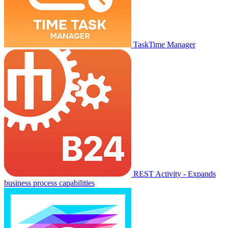
TaskTime Manager
REST Activity - Expands
business process capabilities