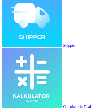
Shipper
Calculator in Deals