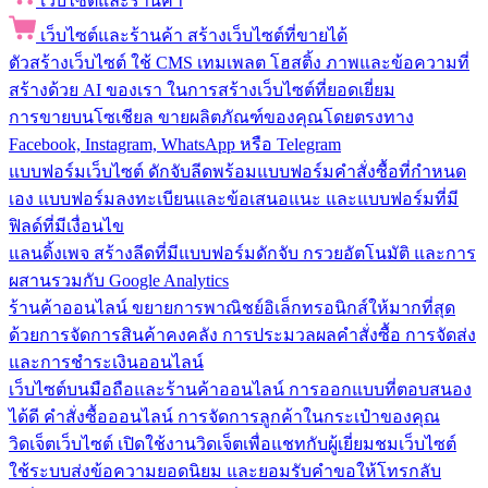
เว็บไซต์และร้านค้า
เว็บไซต์และร้านค้า
สร้างเว็บไซต์ที่ขายได้
ตัวสร้างเว็บไซต์
ใช้ CMS เทมเพลต โฮสติ้ง ภาพและข้อความที่
สร้างด้วย AI ของเรา ในการสร้างเว็บไซต์ที่ยอดเยี่ยม
การขายบนโซเชียล
ขายผลิตภัณฑ์ของคุณโดยตรงทาง
Facebook, Instagram, WhatsApp หรือ Telegram
แบบฟอร์มเว็บไซต์
ดักจับลีดพร้อมแบบฟอร์มคำสั่งซื้อที่กำหนด
เอง แบบฟอร์มลงทะเบียนและข้อเสนอแนะ และแบบฟอร์มที่มี
ฟิลด์ที่มีเงื่อนไข
แลนดิ้งเพจ
สร้างลีดที่มีแบบฟอร์มดักจับ กรวยอัตโนมัติ และการ
ผสานรวมกับ Google Analytics
ร้านค้าออนไลน์
ขยายการพาณิชย์อิเล็กทรอนิกส์ให้มากที่สุด
ด้วยการจัดการสินค้าคงคลัง การประมวลผลคำสั่งซื้อ การจัดส่ง
และการชำระเงินออนไลน์
เว็บไซต์บนมือถือและร้านค้าออนไลน์
การออกแบบที่ตอบสนอง
ได้ดี คำสั่งซื้อออนไลน์ การจัดการลูกค้าในกระเป๋าของคุณ
วิดเจ็ตเว็บไซต์
เปิดใช้งานวิดเจ็ตเพื่อแชทกับผู้เยี่ยมชมเว็บไซต์
ใช้ระบบส่งข้อความยอดนิยม และยอมรับคำขอให้โทรกลับ