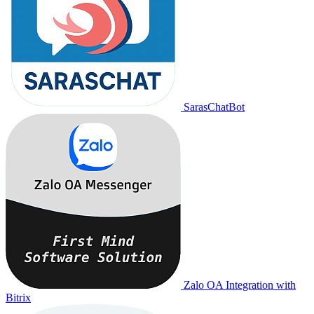
SarasChatBot
Zalo OA Integration with
Bitrix