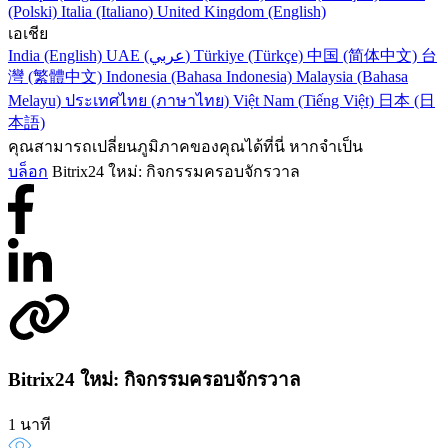
(Polski)
Italia (Italiano)
United Kingdom (English)
เอเชีย
India (English)
UAE (عربي)
Türkiye (Türkçe)
中国 (简体中文)
台
灣 (繁體中文)
Indonesia (Bahasa Indonesia)
Malaysia (Bahasa
Melayu)
ประเทศไทย (ภาษาไทย)
Việt Nam (Tiếng Việt)
日本 (日
本語)
คุณสามารถเปลี่ยนภูมิภาคของคุณได้ที่นี่ หากจำเป็น
บล็อก
Bitrix24 ใหม่: กิจกรรมครอบจักรวาล
Bitrix24 ใหม่: กิจกรรมครอบจักรวาล
1 นาที