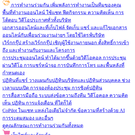
การทำงานร่วมกัน
เพิ่มพลังการทำงานเป็นทีมของคุณ
พื้นที่ทำงานออนไลน์
ใช้แชท ฟีดกิจกรรม ความคิดเห็น การ
โต้ตอบ วิดีโอประกาศทั่วทั้งบริษัท
เอกสารออนไลน์และที่เก็บไฟล์
จัดเก็บ แชร์ และแก้ไขเอกสาร
ออนไลน์กับเพื่อนร่วมงานง่ายๆ โดยใช้ไดรฟ์บริษัท
เวิร์กกรุ๊ป
สร้างเวิร์กกรุ๊ป เชิญผู้ใช้งานภายนอก ตั้งสิทธิ์การเข้า
ถึง และทำงานกับงานและโครงการ
การประชุมออนไลน์
ทำได้มากขึ้นด้วยวิดีโอคอล การประชุม
ผ่านวิดีโอ การแชร์หน้าจอ การบันทึกการโทร และพื้นหลังที่
กำหนดเอง
ปฏิทินที่แชร์
วางแผนกับปฏิทินบริษัทและปฏิทินส่วนบุคคล ช่วง
เวลาแบบเปิด การจองห้องประชุม การซิงค์ปฏิทิน
การสื่อสารมือถือ
ระบบส่งข้อความถึงทีม วิดีโอคอล ความคิด
เห็น ปฏิทิน การแจ้งเตือน ที่ใดก็ได้
CoPilot ในแชท
แหล่งไอเดียไม่จำกัด ข้อความที่สร้างด้วย AI
การระดมสมอง และอื่นๆ
ดูคุณลักษณะการทำงานร่วมกันทั้งหมด