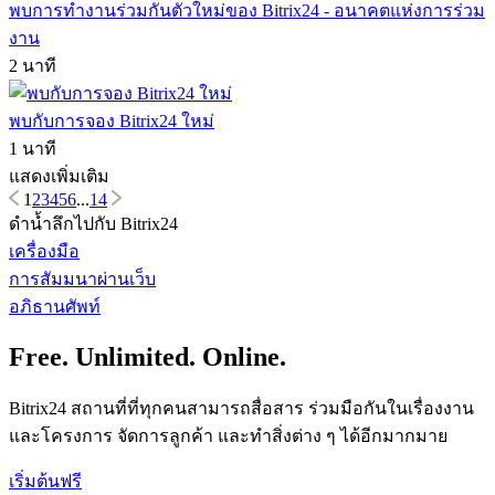
พบการทำงานร่วมกันตัวใหม่ของ Bitrix24 - อนาคตแห่งการร่วม
งาน
2 นาที
พบกับการจอง Bitrix24 ใหม่
1 นาที
แสดงเพิ่มเติม
1
2
3
4
5
6
...
14
ดำน้ำลึกไปกับ Bitrix24
เครื่องมือ
การสัมมนาผ่านเว็บ
อภิธานศัพท์
Free. Unlimited. Online.
Bitrix24 สถานที่ที่ทุกคนสามารถสื่อสาร ร่วมมือกันในเรื่องงาน
และโครงการ จัดการลูกค้า และทำสิ่งต่าง ๆ ได้อีกมากมาย
เริ่มต้นฟรี