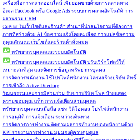
เครื่องมือการตลาดออนไลน์
เพิ่มยอดขายด้วยการตลาดทาง
อีเมล Facebook หรือ Google Ads ระบบการตลาดอัตโนมัติ การ
ผสานรวม CRM
CoPilot ในเว็บไซต์และร้านค้า
สำเนาที่น่าสนใจตามที่ต้องการ
ภาพที่สร้างด้วย AI ข้อความแจ้งโดยละเอียด การแปลข้อความ
ดูคุณลักษณะเว็บไซต์และร้านค้าทั้งหมด
ทรัพยากรบุคคลและระบบอัตโนมัติ
ทรัพยากรบุคคลและระบบอัตโนมัติ
ปรับเวิร์กโฟลว์ให้
เหมาะสมที่สุด และจัดการข้อมูลทรัพยากรบุคคล
การจัดการพนักงาน
ใช้โปรไฟล์พนักงาน โครงสร้างบริษัท สิทธิ์
การเข้าถึง Active Directory
วัฒนธรรมและการมีส่วนร่วม
รับข่าวบริษัท โพล ป้ายแสดง
ความขอบคุณ แท็ก การแจ้งเตือนส่วนบุคคล
ทรัพยากรบุคคลบนมือถือ
แชท วิดีโอคอล โปรไฟล์พนักงาน
การอนุมัติ การแจ้งเตือน ระหว่างเดินทาง
การจัดการการทำงาน
ติดตามผลการทำงานของพนักงานด้วย
KPI รายงานการทำงาน มุมมองผู้ควบคุมดูแล