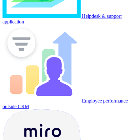
Helpdesk & support
application
Employee performance
outside CRM