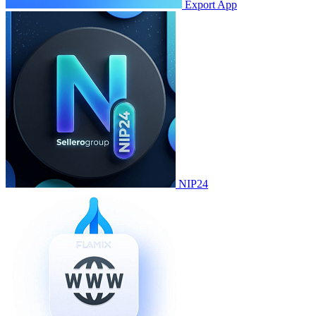
Export App
NIP24