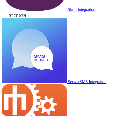
Skrill Integration
การตลาด
SerwerSMS Integration