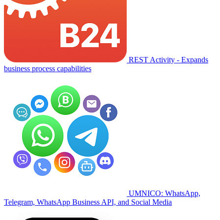
REST Activity - Expands
business process capabilities
UMNICO: WhatsApp,
Telegram, WhatsApp Business API, and Social Media