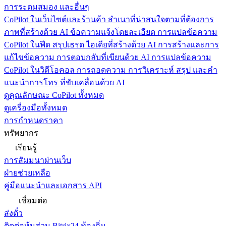
การระดมสมอง และอื่นๆ
CoPilot ในเว็บไซต์และร้านค้า
สำเนาที่น่าสนใจตามที่ต้องการ
ภาพที่สร้างด้วย AI ข้อความแจ้งโดยละเอียด การแปลข้อความ
CoPilot ในฟีด
สรุปเธรด ไอเดียที่สร้างด้วย AI การสร้างและการ
แก้ไขข้อความ การตอบกลับที่เขียนด้วย AI การแปลข้อความ
CoPilot ในวิดีโอคอล
การถอดความ การวิเคราะห์ สรุป และคำ
แนะนำการโทร ที่ขับเคลื่อนด้วย AI
ดูคุณลักษณะ CoPilot ทั้งหมด
ดูเครื่องมือทั้งหมด
การกำหนดราคา
ทรัพยากร
เรียนรู้
การสัมมนาผ่านเว็บ
ฝ่ายช่วยเหลือ
คู่มือแนะนำและเอกสาร API
เชื่อมต่อ
ส่งตั๋ว
ติดต่อหุ้นส่วน Bitrix24 ท้องถิ่น