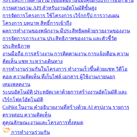
API และการผสานรวม
เชื่อมต่องานของคุณกับบริการอื่นๆ ผ่าน
การผสานรวม API สำหรับงานอัตโนมัติขั้นสูง
การจัดการโครงการ
ใช้โครงการ เวิร์กกรุ๊ป การวางแผน
โครงการ บทบาท สิทธิ์การเข้าถึง
ผลการทำงานของพนักงาน
มีประสิทธิผลด้วยรายงานของงาน
การจัดการภาระงาน ประสิทธิภาพของงาน และตัวชี้วัด
ประสิทธิภาพ
งานมือถือ
การสร้างงาน การติดตามงาน การแจ้งเตือน ความ
คิดเห็น แชท ระหว่างเดินทาง
การทำงานร่วมกันในโครงการ
ทํางานเร็วขึ้นด้วยแชท วิดีโอ
คอล ความคิดเห็น ที่เก็บไฟล์ เอกสาร ผู้ใช้งานภายนอก
เทมเพลตงาน
ระบบอัตโนมัติ
ประหยัดเวลาด้วยการสร้างงานอัตโนมัติ และ
เวิร์กโฟลว์อัตโนมัติ
CoPilot ในงาน
คำอธิบายงานที่สร้างด้วย AI สรุปงาน รายการ
ตรวจสอบ ความคิดเห็น
ดูคุณลักษณะงานและโครงการทั้งหมด
การทำงานร่วมกัน