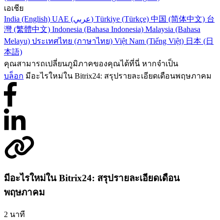
เอเชีย
India (English)
UAE (عربي)
Türkiye (Türkçe)
中国 (简体中文)
台
灣 (繁體中文)
Indonesia (Bahasa Indonesia)
Malaysia (Bahasa
Melayu)
ประเทศไทย (ภาษาไทย)
Việt Nam (Tiếng Việt)
日本 (日
本語)
คุณสามารถเปลี่ยนภูมิภาคของคุณได้ที่นี่ หากจำเป็น
บล็อก
มีอะไรใหม่ใน Bitrix24: สรุปรายละเอียดเดือนพฤษภาคม
มีอะไรใหม่ใน Bitrix24: สรุปรายละเอียดเดือน
พฤษภาคม
2 นาที