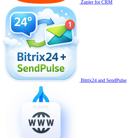
Zapier for CRM
Bitrix24 and SendPulse