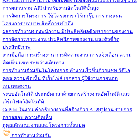
API และการผสานรวม
เชื่อมต่องานของคุณกับบริการอื่นๆ ผ่าน
การผสานรวม API สำหรับงานอัตโนมัติขั้นสูง
การจัดการโครงการ
ใช้โครงการ เวิร์กกรุ๊ป การวางแผน
โครงการ บทบาท สิทธิ์การเข้าถึง
ผลการทำงานของพนักงาน
มีประสิทธิผลด้วยรายงานของงาน
การจัดการภาระงาน ประสิทธิภาพของงาน และตัวชี้วัด
ประสิทธิภาพ
งานมือถือ
การสร้างงาน การติดตามงาน การแจ้งเตือน ความ
คิดเห็น แชท ระหว่างเดินทาง
การทำงานร่วมกันในโครงการ
ทํางานเร็วขึ้นด้วยแชท วิดีโอ
คอล ความคิดเห็น ที่เก็บไฟล์ เอกสาร ผู้ใช้งานภายนอก
เทมเพลตงาน
ระบบอัตโนมัติ
ประหยัดเวลาด้วยการสร้างงานอัตโนมัติ และ
เวิร์กโฟลว์อัตโนมัติ
CoPilot ในงาน
คำอธิบายงานที่สร้างด้วย AI สรุปงาน รายการ
ตรวจสอบ ความคิดเห็น
ดูคุณลักษณะงานและโครงการทั้งหมด
การทำงานร่วมกัน