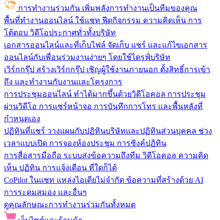
การทำงานร่วมกัน
เพิ่มพลังการทำงานเป็นทีมของคุณ
พื้นที่ทำงานออนไลน์
ใช้แชท ฟีดกิจกรรม ความคิดเห็น การ
โต้ตอบ วิดีโอประกาศทั่วทั้งบริษัท
เอกสารออนไลน์และที่เก็บไฟล์
จัดเก็บ แชร์ และแก้ไขเอกสาร
ออนไลน์กับเพื่อนร่วมงานง่ายๆ โดยใช้ไดรฟ์บริษัท
เวิร์กกรุ๊ป
สร้างเวิร์กกรุ๊ป เชิญผู้ใช้งานภายนอก ตั้งสิทธิ์การเข้า
ถึง และทำงานกับงานและโครงการ
การประชุมออนไลน์
ทำได้มากขึ้นด้วยวิดีโอคอล การประชุม
ผ่านวิดีโอ การแชร์หน้าจอ การบันทึกการโทร และพื้นหลังที่
กำหนดเอง
ปฏิทินที่แชร์
วางแผนกับปฏิทินบริษัทและปฏิทินส่วนบุคคล ช่วง
เวลาแบบเปิด การจองห้องประชุม การซิงค์ปฏิทิน
การสื่อสารมือถือ
ระบบส่งข้อความถึงทีม วิดีโอคอล ความคิด
เห็น ปฏิทิน การแจ้งเตือน ที่ใดก็ได้
CoPilot ในแชท
แหล่งไอเดียไม่จำกัด ข้อความที่สร้างด้วย AI
การระดมสมอง และอื่นๆ
ดูคุณลักษณะการทำงานร่วมกันทั้งหมด