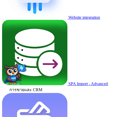
Website integration
SPA Import - Advanced
การขายและ CRM