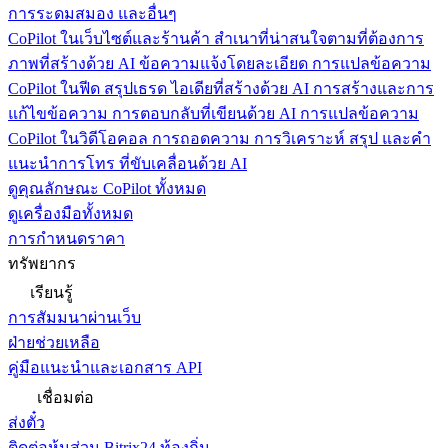
การระดมสมอง และอื่นๆ
CoPilot ในเว็บไซต์และร้านค้า
สำเนาที่น่าสนใจตามที่ต้องการ
ภาพที่สร้างด้วย AI ข้อความแจ้งโดยละเอียด การแปลข้อความ
CoPilot ในฟีด
สรุปเธรด ไอเดียที่สร้างด้วย AI การสร้างและการ
แก้ไขข้อความ การตอบกลับที่เขียนด้วย AI การแปลข้อความ
CoPilot ในวิดีโอคอล
การถอดความ การวิเคราะห์ สรุป และคำ
แนะนำการโทร ที่ขับเคลื่อนด้วย AI
ดูคุณลักษณะ CoPilot ทั้งหมด
ดูเครื่องมือทั้งหมด
การกำหนดราคา
ทรัพยากร
เรียนรู้
การสัมมนาผ่านเว็บ
ฝ่ายช่วยเหลือ
คู่มือแนะนำและเอกสาร API
เชื่อมต่อ
ส่งตั๋ว
ติดต่อหุ้นส่วน Bitrix24 ท้องถิ่น