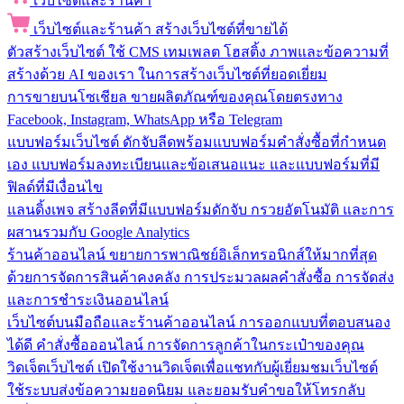
เว็บไซต์และร้านค้า
เว็บไซต์และร้านค้า
สร้างเว็บไซต์ที่ขายได้
ตัวสร้างเว็บไซต์
ใช้ CMS เทมเพลต โฮสติ้ง ภาพและข้อความที่
สร้างด้วย AI ของเรา ในการสร้างเว็บไซต์ที่ยอดเยี่ยม
การขายบนโซเชียล
ขายผลิตภัณฑ์ของคุณโดยตรงทาง
Facebook, Instagram, WhatsApp หรือ Telegram
แบบฟอร์มเว็บไซต์
ดักจับลีดพร้อมแบบฟอร์มคำสั่งซื้อที่กำหนด
เอง แบบฟอร์มลงทะเบียนและข้อเสนอแนะ และแบบฟอร์มที่มี
ฟิลด์ที่มีเงื่อนไข
แลนดิ้งเพจ
สร้างลีดที่มีแบบฟอร์มดักจับ กรวยอัตโนมัติ และการ
ผสานรวมกับ Google Analytics
ร้านค้าออนไลน์
ขยายการพาณิชย์อิเล็กทรอนิกส์ให้มากที่สุด
ด้วยการจัดการสินค้าคงคลัง การประมวลผลคำสั่งซื้อ การจัดส่ง
และการชำระเงินออนไลน์
เว็บไซต์บนมือถือและร้านค้าออนไลน์
การออกแบบที่ตอบสนอง
ได้ดี คำสั่งซื้อออนไลน์ การจัดการลูกค้าในกระเป๋าของคุณ
วิดเจ็ตเว็บไซต์
เปิดใช้งานวิดเจ็ตเพื่อแชทกับผู้เยี่ยมชมเว็บไซต์
ใช้ระบบส่งข้อความยอดนิยม และยอมรับคำขอให้โทรกลับ