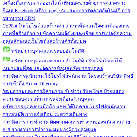
เครื่องมือการตลาดออนไลน์
เพิ่มยอดขายด้วยการตลาดทาง
อีเมล Facebook หรือ Google Ads ระบบการตลาดอัตโนมัติ การ
ผสานรวม CRM
CoPilot ในเว็บไซต์และร้านค้า
สำเนาที่น่าสนใจตามที่ต้องการ
ภาพที่สร้างด้วย AI ข้อความแจ้งโดยละเอียด การแปลข้อความ
ดูคุณลักษณะเว็บไซต์และร้านค้าทั้งหมด
ทรัพยากรบุคคลและระบบอัตโนมัติ
ทรัพยากรบุคคลและระบบอัตโนมัติ
ปรับเวิร์กโฟลว์ให้
เหมาะสมที่สุด และจัดการข้อมูลทรัพยากรบุคคล
การจัดการพนักงาน
ใช้โปรไฟล์พนักงาน โครงสร้างบริษัท สิทธิ์
การเข้าถึง Active Directory
วัฒนธรรมและการมีส่วนร่วม
รับข่าวบริษัท โพล ป้ายแสดง
ความขอบคุณ แท็ก การแจ้งเตือนส่วนบุคคล
ทรัพยากรบุคคลบนมือถือ
แชท วิดีโอคอล โปรไฟล์พนักงาน
การอนุมัติ การแจ้งเตือน ระหว่างเดินทาง
การจัดการการทำงาน
ติดตามผลการทำงานของพนักงานด้วย
KPI รายงานการทำงาน มุมมองผู้ควบคุมดูแล