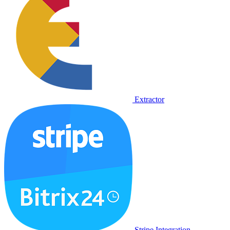
Extractor
Stripe Integration