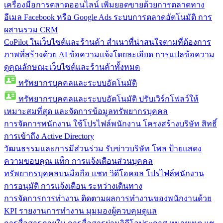
เครื่องมือการตลาดออนไลน์
เพิ่มยอดขายด้วยการตลาดทาง
อีเมล Facebook หรือ Google Ads ระบบการตลาดอัตโนมัติ การ
ผสานรวม CRM
CoPilot ในเว็บไซต์และร้านค้า
สำเนาที่น่าสนใจตามที่ต้องการ
ภาพที่สร้างด้วย AI ข้อความแจ้งโดยละเอียด การแปลข้อความ
ดูคุณลักษณะเว็บไซต์และร้านค้าทั้งหมด
ทรัพยากรบุคคลและระบบอัตโนมัติ
ทรัพยากรบุคคลและระบบอัตโนมัติ
ปรับเวิร์กโฟลว์ให้
เหมาะสมที่สุด และจัดการข้อมูลทรัพยากรบุคคล
การจัดการพนักงาน
ใช้โปรไฟล์พนักงาน โครงสร้างบริษัท สิทธิ์
การเข้าถึง Active Directory
วัฒนธรรมและการมีส่วนร่วม
รับข่าวบริษัท โพล ป้ายแสดง
ความขอบคุณ แท็ก การแจ้งเตือนส่วนบุคคล
ทรัพยากรบุคคลบนมือถือ
แชท วิดีโอคอล โปรไฟล์พนักงาน
การอนุมัติ การแจ้งเตือน ระหว่างเดินทาง
การจัดการการทำงาน
ติดตามผลการทำงานของพนักงานด้วย
KPI รายงานการทำงาน มุมมองผู้ควบคุมดูแล