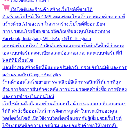
เว็บไซต์และร้านค้า
เว็บไซต์และร้านค้า
สร้างเว็บไซต์ที่ขายได้
ตัวสร้างเว็บไซต์
ใช้ CMS เทมเพลต โฮสติ้ง ภาพและข้อความที่
สร้างด้วย AI ของเรา ในการสร้างเว็บไซต์ที่ยอดเยี่ยม
การขายบนโซเชียล
ขายผลิตภัณฑ์ของคุณโดยตรงทาง
Facebook, Instagram, WhatsApp หรือ Telegram
แบบฟอร์มเว็บไซต์
ดักจับลีดพร้อมแบบฟอร์มคำสั่งซื้อที่กำหนด
เอง แบบฟอร์มลงทะเบียนและข้อเสนอแนะ และแบบฟอร์มที่มี
ฟิลด์ที่มีเงื่อนไข
แลนดิ้งเพจ
สร้างลีดที่มีแบบฟอร์มดักจับ กรวยอัตโนมัติ และการ
ผสานรวมกับ Google Analytics
ร้านค้าออนไลน์
ขยายการพาณิชย์อิเล็กทรอนิกส์ให้มากที่สุด
ด้วยการจัดการสินค้าคงคลัง การประมวลผลคำสั่งซื้อ การจัดส่ง
และการชำระเงินออนไลน์
เว็บไซต์บนมือถือและร้านค้าออนไลน์
การออกแบบที่ตอบสนอง
ได้ดี คำสั่งซื้อออนไลน์ การจัดการลูกค้าในกระเป๋าของคุณ
วิดเจ็ตเว็บไซต์
เปิดใช้งานวิดเจ็ตเพื่อแชทกับผู้เยี่ยมชมเว็บไซต์
ใช้ระบบส่งข้อความยอดนิยม และยอมรับคำขอให้โทรกลับ