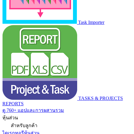
Task Importer
TASKS & PROJECTS
REPORTS
ดู 760+ แอปและการผสานรวม
หุ้นส่วน
สำหรับลูกค้า
ไดเรกทอรีหุ้นส่วน