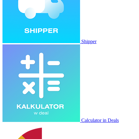
Shipper
Calculator in Deals