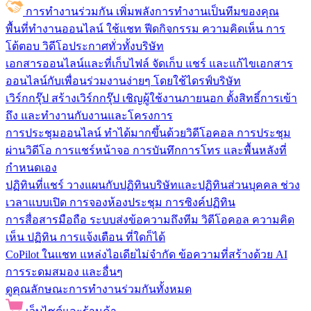
การทำงานร่วมกัน
เพิ่มพลังการทำงานเป็นทีมของคุณ
พื้นที่ทำงานออนไลน์
ใช้แชท ฟีดกิจกรรม ความคิดเห็น การ
โต้ตอบ วิดีโอประกาศทั่วทั้งบริษัท
เอกสารออนไลน์และที่เก็บไฟล์
จัดเก็บ แชร์ และแก้ไขเอกสาร
ออนไลน์กับเพื่อนร่วมงานง่ายๆ โดยใช้ไดรฟ์บริษัท
เวิร์กกรุ๊ป
สร้างเวิร์กกรุ๊ป เชิญผู้ใช้งานภายนอก ตั้งสิทธิ์การเข้า
ถึง และทำงานกับงานและโครงการ
การประชุมออนไลน์
ทำได้มากขึ้นด้วยวิดีโอคอล การประชุม
ผ่านวิดีโอ การแชร์หน้าจอ การบันทึกการโทร และพื้นหลังที่
กำหนดเอง
ปฏิทินที่แชร์
วางแผนกับปฏิทินบริษัทและปฏิทินส่วนบุคคล ช่วง
เวลาแบบเปิด การจองห้องประชุม การซิงค์ปฏิทิน
การสื่อสารมือถือ
ระบบส่งข้อความถึงทีม วิดีโอคอล ความคิด
เห็น ปฏิทิน การแจ้งเตือน ที่ใดก็ได้
CoPilot ในแชท
แหล่งไอเดียไม่จำกัด ข้อความที่สร้างด้วย AI
การระดมสมอง และอื่นๆ
ดูคุณลักษณะการทำงานร่วมกันทั้งหมด