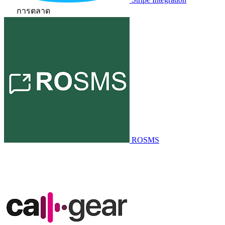
การตลาด
ROSMS