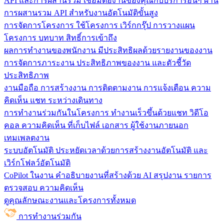
API และการผสานรวม
เชื่อมต่องานของคุณกับบริการอื่นๆ ผ่าน
การผสานรวม API สำหรับงานอัตโนมัติขั้นสูง
การจัดการโครงการ
ใช้โครงการ เวิร์กกรุ๊ป การวางแผน
โครงการ บทบาท สิทธิ์การเข้าถึง
ผลการทำงานของพนักงาน
มีประสิทธิผลด้วยรายงานของงาน
การจัดการภาระงาน ประสิทธิภาพของงาน และตัวชี้วัด
ประสิทธิภาพ
งานมือถือ
การสร้างงาน การติดตามงาน การแจ้งเตือน ความ
คิดเห็น แชท ระหว่างเดินทาง
การทำงานร่วมกันในโครงการ
ทํางานเร็วขึ้นด้วยแชท วิดีโอ
คอล ความคิดเห็น ที่เก็บไฟล์ เอกสาร ผู้ใช้งานภายนอก
เทมเพลตงาน
ระบบอัตโนมัติ
ประหยัดเวลาด้วยการสร้างงานอัตโนมัติ และ
เวิร์กโฟลว์อัตโนมัติ
CoPilot ในงาน
คำอธิบายงานที่สร้างด้วย AI สรุปงาน รายการ
ตรวจสอบ ความคิดเห็น
ดูคุณลักษณะงานและโครงการทั้งหมด
การทำงานร่วมกัน