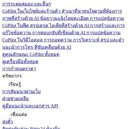
การระดมสมอง และอื่นๆ
CoPilot ในเว็บไซต์และร้านค้า
สำเนาที่น่าสนใจตามที่ต้องการ
ภาพที่สร้างด้วย AI ข้อความแจ้งโดยละเอียด การแปลข้อความ
CoPilot ในฟีด
สรุปเธรด ไอเดียที่สร้างด้วย AI การสร้างและการ
แก้ไขข้อความ การตอบกลับที่เขียนด้วย AI การแปลข้อความ
CoPilot ในวิดีโอคอล
การถอดความ การวิเคราะห์ สรุป และคำ
แนะนำการโทร ที่ขับเคลื่อนด้วย AI
ดูคุณลักษณะ CoPilot ทั้งหมด
ดูเครื่องมือทั้งหมด
การกำหนดราคา
ทรัพยากร
เรียนรู้
การสัมมนาผ่านเว็บ
ฝ่ายช่วยเหลือ
คู่มือแนะนำและเอกสาร API
เชื่อมต่อ
ส่งตั๋ว
ติดต่อหุ้นส่วน Bitrix24 ท้องถิ่น