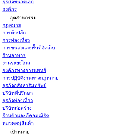
ธุรกิจขนาดเล็ก
องค์กร
อุตสาหกรรม
กฎหมาย
การค้าปลีก
การท่องเที่ยว
การขนส่งและพื้นที่จัดเก็บ
ร้านอาหาร
งานระยะไกล
องค์กรทางการแพทย์
การปฏิบัติงานทางกฎหมาย
ธุรกิจอสังหาริมทรัพย์
บริษัทที่ปรึกษา
ธุรกิจท่องเที่ยว
บริษัทก่อสร้าง
ร้านค้าและอีคอมเมิร์ซ
หมวดหมู่สินค้า
เป้าหมาย