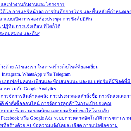
ข้าถึง และทำงานกับงานและโครงการ
วิดีโอ การแชร์หน้าจอ การบันทึกการโทร และพื้นหลังที่กำหนดเอ
วลาแบบเปิด การจองห้องประชุม การซิงค์ปฏิทิน
ฏิทิน การแจ้งเตือน ที่ใดก็ได้
ารระดมสมอง และอื่นๆ
งด้วย AI ของเรา ในการสร้างเว็บไซต์ที่ยอดเยี่ยม
nstagram, WhatsApp หรือ Telegram
อง แบบฟอร์มลงทะเบียนและข้อเสนอแนะ และแบบฟอร์มที่มีฟิลด์ที่มีเ
สานรวมกับ Google Analytics
้วยการจัดการสินค้าคงคลัง การประมวลผลคำสั่งซื้อ การจัดส่งและ
ี คำสั่งซื้อออนไลน์ การจัดการลูกค้าในกระเป๋าของคุณ
ต์ ใช้ระบบส่งข้อความยอดนิยม และยอมรับคำขอให้โทรกลับ
 Facebook หรือ Google Ads ระบบการตลาดอัตโนมัติ การผสานร
าพที่สร้างด้วย AI ข้อความแจ้งโดยละเอียด การแปลข้อความ