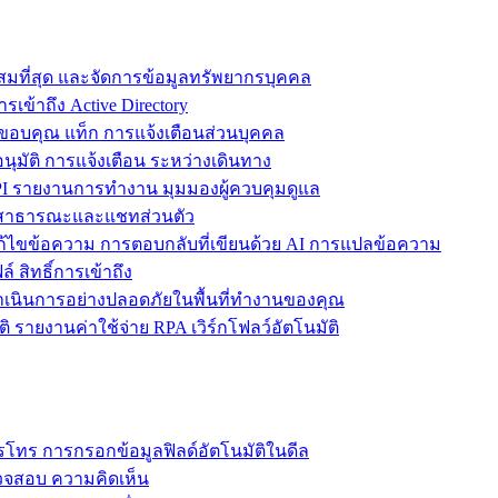
ะสมที่สุด และจัดการข้อมูลทรัพยากรบุคคล
รเข้าถึง Active Directory
ขอบคุณ แท็ก การแจ้งเตือนส่วนบุคคล
ุมัติ การแจ้งเตือน ระหว่างเดินทาง
 รายงานการทำงาน มุมมองผู้ควบคุมดูแล
ชทสาธารณะและแชทส่วนตัว
แก้ไขข้อความ การตอบกลับที่เขียนด้วย AI การแปลข้อความ
 สิทธิ์การเข้าถึง
ะดำเนินการอย่างปลอดภัยในพื้นที่ทำงานของคุณ
ิ รายงานค่าใช้จ่าย RPA เวิร์กโฟลว์อัตโนมัติ
โทร การกรอกข้อมูลฟิลด์อัตโนมัติในดีล
รวจสอบ ความคิดเห็น