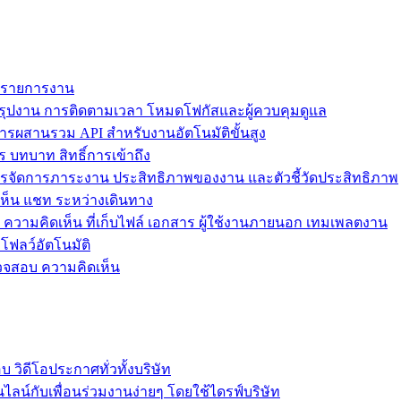
ม รายการงาน
ุปงาน การติดตามเวลา โหมดโฟกัสและผู้ควบคุมดูแล
การผสานรวม API สำหรับงานอัตโนมัติขั้นสูง
 บทบาท สิทธิ์การเข้าถึง
รจัดการภาระงาน ประสิทธิภาพของงาน และตัวชี้วัดประสิทธิภาพ
ห็น แชท ระหว่างเดินทาง
ล ความคิดเห็น ที่เก็บไฟล์ เอกสาร ผู้ใช้งานภายนอก เทมเพลตงาน
โฟลว์อัตโนมัติ
รวจสอบ ความคิดเห็น
วิดีโอประกาศทั่วทั้งบริษัท
ไลน์กับเพื่อนร่วมงานง่ายๆ โดยใช้ไดรฟ์บริษัท