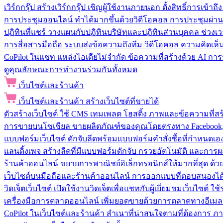
เวิร์กกรุ๊ป
สร้างเวิร์กกรุ๊ป เชิญผู้ใช้งานภายนอก ตั้งสิทธิ์การเ
การประชุมออนไลน์
ทำได้มากขึ้นด้วยวิดีโอคอล การประชุมผ่าน
ปฏิทินที่แชร์
วางแผนกับปฏิทินบริษัทและปฏิทินส่วนบุคคล ช่วงเ
การสื่อสารมือถือ
ระบบส่งข้อความถึงทีม วิดีโอคอล ความคิดเห็น ป
CoPilot ในแชท
แหล่งไอเดียไม่จำกัด ข้อความที่สร้างด้วย AI ก
ดูคุณลักษณะการทำงานร่วมกันทั้งหมด
เว็บไซต์และร้านค้า
เว็บไซต์และร้านค้า
สร้างเว็บไซต์ที่ขายได้
ตัวสร้างเว็บไซต์
ใช้ CMS เทมเพลต โฮสติ้ง ภาพและข้อความที่สร้า
การขายบนโซเชียล
ขายผลิตภัณฑ์ของคุณโดยตรงทาง Facebook, I
แบบฟอร์มเว็บไซต์
ดักจับลีดพร้อมแบบฟอร์มคำสั่งซื้อที่กำหนดเ
แลนดิ้งเพจ
สร้างลีดที่มีแบบฟอร์มดักจับ กรวยอัตโนมัติ และการผ
ร้านค้าออนไลน์
ขยายการพาณิชย์อิเล็กทรอนิกส์ให้มากที่สุด ด
เว็บไซต์บนมือถือและร้านค้าออนไลน์
การออกแบบที่ตอบสนองได้ด
วิดเจ็ตเว็บไซต์
เปิดใช้งานวิดเจ็ตเพื่อแชทกับผู้เยี่ยมชมเว็บไซ
เครื่องมือการตลาดออนไลน์
เพิ่มยอดขายด้วยการตลาดทางอีเมล
CoPilot ในเว็บไซต์และร้านค้า
สำเนาที่น่าสนใจตามที่ต้องการ ภ