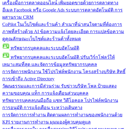
เครื่องมือการตลาดออนไลน์
เพิ่มยอดขายด้วยการตลาดทาง
อีเมล Facebook หรือ Google Ads ระบบการตลาดอัตโนมัติ การ
ผสานรวม CRM
CoPilot ในเว็บไซต์และร้านค้า
สำเนาที่น่าสนใจตามที่ต้องการ
ภาพที่สร้างด้วย AI ข้อความแจ้งโดยละเอียด การแปลข้อความ
ดูคุณลักษณะเว็บไซต์และร้านค้าทั้งหมด
ทรัพยากรบุคคลและระบบอัตโนมัติ
ทรัพยากรบุคคลและระบบอัตโนมัติ
ปรับเวิร์กโฟลว์ให้
เหมาะสมที่สุด และจัดการข้อมูลทรัพยากรบุคคล
การจัดการพนักงาน
ใช้โปรไฟล์พนักงาน โครงสร้างบริษัท สิทธิ์
การเข้าถึง Active Directory
วัฒนธรรมและการมีส่วนร่วม
รับข่าวบริษัท โพล ป้ายแสดง
ความขอบคุณ แท็ก การแจ้งเตือนส่วนบุคคล
ทรัพยากรบุคคลบนมือถือ
แชท วิดีโอคอล โปรไฟล์พนักงาน
การอนุมัติ การแจ้งเตือน ระหว่างเดินทาง
การจัดการการทำงาน
ติดตามผลการทำงานของพนักงานด้วย
KPI รายงานการทำงาน มุมมองผู้ควบคุมดูแล