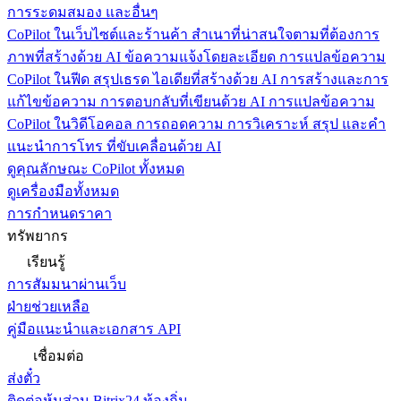
การระดมสมอง และอื่นๆ
CoPilot ในเว็บไซต์และร้านค้า
สำเนาที่น่าสนใจตามที่ต้องการ
ภาพที่สร้างด้วย AI ข้อความแจ้งโดยละเอียด การแปลข้อความ
CoPilot ในฟีด
สรุปเธรด ไอเดียที่สร้างด้วย AI การสร้างและการ
แก้ไขข้อความ การตอบกลับที่เขียนด้วย AI การแปลข้อความ
CoPilot ในวิดีโอคอล
การถอดความ การวิเคราะห์ สรุป และคำ
แนะนำการโทร ที่ขับเคลื่อนด้วย AI
ดูคุณลักษณะ CoPilot ทั้งหมด
ดูเครื่องมือทั้งหมด
การกำหนดราคา
ทรัพยากร
เรียนรู้
การสัมมนาผ่านเว็บ
ฝ่ายช่วยเหลือ
คู่มือแนะนำและเอกสาร API
เชื่อมต่อ
ส่งตั๋ว
ติดต่อหุ้นส่วน Bitrix24 ท้องถิ่น