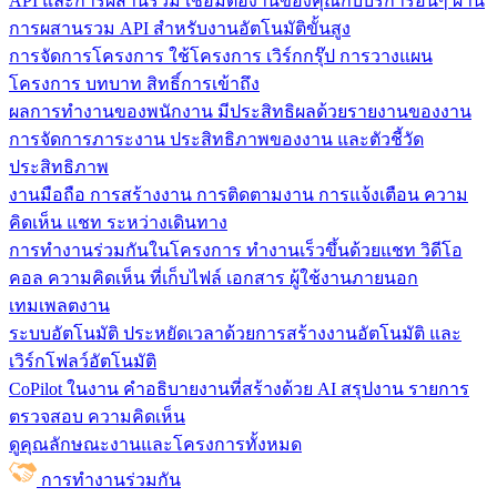
API และการผสานรวม
เชื่อมต่องานของคุณกับบริการอื่นๆ ผ่าน
การผสานรวม API สำหรับงานอัตโนมัติขั้นสูง
การจัดการโครงการ
ใช้โครงการ เวิร์กกรุ๊ป การวางแผน
โครงการ บทบาท สิทธิ์การเข้าถึง
ผลการทำงานของพนักงาน
มีประสิทธิผลด้วยรายงานของงาน
การจัดการภาระงาน ประสิทธิภาพของงาน และตัวชี้วัด
ประสิทธิภาพ
งานมือถือ
การสร้างงาน การติดตามงาน การแจ้งเตือน ความ
คิดเห็น แชท ระหว่างเดินทาง
การทำงานร่วมกันในโครงการ
ทํางานเร็วขึ้นด้วยแชท วิดีโอ
คอล ความคิดเห็น ที่เก็บไฟล์ เอกสาร ผู้ใช้งานภายนอก
เทมเพลตงาน
ระบบอัตโนมัติ
ประหยัดเวลาด้วยการสร้างงานอัตโนมัติ และ
เวิร์กโฟลว์อัตโนมัติ
CoPilot ในงาน
คำอธิบายงานที่สร้างด้วย AI สรุปงาน รายการ
ตรวจสอบ ความคิดเห็น
ดูคุณลักษณะงานและโครงการทั้งหมด
การทำงานร่วมกัน