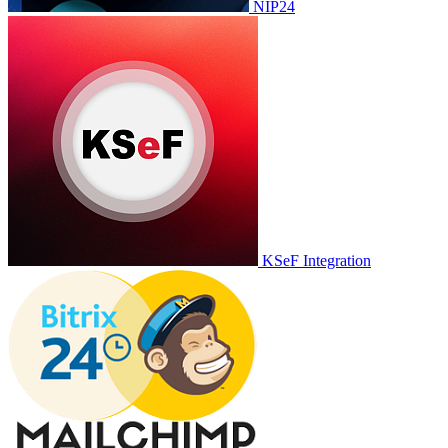
NIP24
KSeF Integration