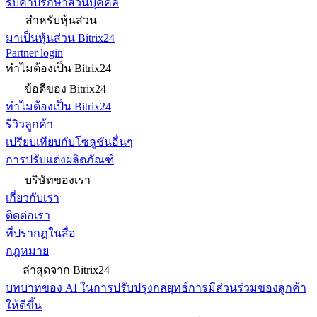
รับคำปรึกษาส่วนบุคคล
สำหรับหุ้นส่วน
มาเป็นหุ้นส่วน Bitrix24
Partner login
ทำไมต้องเป็น Bitrix24
ข้อดีของ Bitrix24
ทำไมต้องเป็น Bitrix24
รีวิวลูกค้า
เปรียบเทียบกับโซลูชันอื่นๆ
การปรับแต่งผลิตภัณฑ์
บริษัทของเรา
เกี่ยวกับเรา
ติดต่อเรา
ที่ปรากฏในสื่อ
กฎหมาย
ล่าสุดจาก Bitrix24
บทบาทของ AI ในการปรับปรุงกลยุทธ์การมีส่วนร่วมของลูกค้า
ให้ดีขึ้น