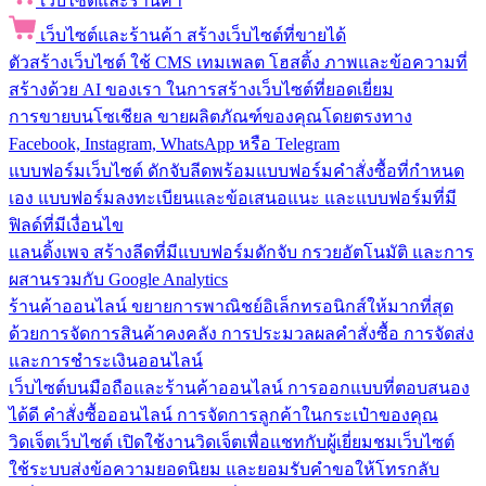
เว็บไซต์และร้านค้า
เว็บไซต์และร้านค้า
สร้างเว็บไซต์ที่ขายได้
ตัวสร้างเว็บไซต์
ใช้ CMS เทมเพลต โฮสติ้ง ภาพและข้อความที่
สร้างด้วย AI ของเรา ในการสร้างเว็บไซต์ที่ยอดเยี่ยม
การขายบนโซเชียล
ขายผลิตภัณฑ์ของคุณโดยตรงทาง
Facebook, Instagram, WhatsApp หรือ Telegram
แบบฟอร์มเว็บไซต์
ดักจับลีดพร้อมแบบฟอร์มคำสั่งซื้อที่กำหนด
เอง แบบฟอร์มลงทะเบียนและข้อเสนอแนะ และแบบฟอร์มที่มี
ฟิลด์ที่มีเงื่อนไข
แลนดิ้งเพจ
สร้างลีดที่มีแบบฟอร์มดักจับ กรวยอัตโนมัติ และการ
ผสานรวมกับ Google Analytics
ร้านค้าออนไลน์
ขยายการพาณิชย์อิเล็กทรอนิกส์ให้มากที่สุด
ด้วยการจัดการสินค้าคงคลัง การประมวลผลคำสั่งซื้อ การจัดส่ง
และการชำระเงินออนไลน์
เว็บไซต์บนมือถือและร้านค้าออนไลน์
การออกแบบที่ตอบสนอง
ได้ดี คำสั่งซื้อออนไลน์ การจัดการลูกค้าในกระเป๋าของคุณ
วิดเจ็ตเว็บไซต์
เปิดใช้งานวิดเจ็ตเพื่อแชทกับผู้เยี่ยมชมเว็บไซต์
ใช้ระบบส่งข้อความยอดนิยม และยอมรับคำขอให้โทรกลับ