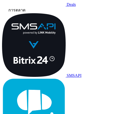
Deals
การตลาด
SMSAPI