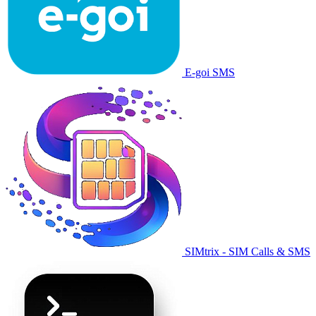
E-goi SMS
SIMtrix - SIM Calls & SMS