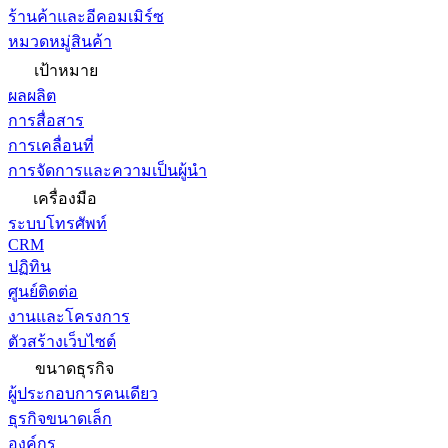
ร้านค้าและอีคอมเมิร์ซ
หมวดหมู่สินค้า
เป้าหมาย
ผลผลิต
การสื่อสาร
การเคลื่อนที่
การจัดการและความเป็นผู้นำ
เครื่องมือ
ระบบโทรศัพท์
CRM
ปฏิทิน
ศูนย์ติดต่อ
งานและโครงการ
ตัวสร้างเว็บไซต์
ขนาดธุรกิจ
ผู้ประกอบการคนเดียว
ธุรกิจขนาดเล็ก
องค์กร