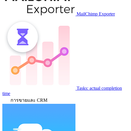
MailChimp Exporter
Tasks: actual completion
time
การขายและ CRM