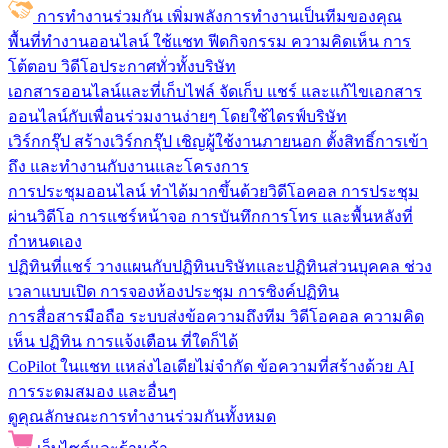
การทำงานร่วมกัน
เพิ่มพลังการทำงานเป็นทีมของคุณ
พื้นที่ทำงานออนไลน์
ใช้แชท ฟีดกิจกรรม ความคิดเห็น การ
โต้ตอบ วิดีโอประกาศทั่วทั้งบริษัท
เอกสารออนไลน์และที่เก็บไฟล์
จัดเก็บ แชร์ และแก้ไขเอกสาร
ออนไลน์กับเพื่อนร่วมงานง่ายๆ โดยใช้ไดรฟ์บริษัท
เวิร์กกรุ๊ป
สร้างเวิร์กกรุ๊ป เชิญผู้ใช้งานภายนอก ตั้งสิทธิ์การเข้า
ถึง และทำงานกับงานและโครงการ
การประชุมออนไลน์
ทำได้มากขึ้นด้วยวิดีโอคอล การประชุม
ผ่านวิดีโอ การแชร์หน้าจอ การบันทึกการโทร และพื้นหลังที่
กำหนดเอง
ปฏิทินที่แชร์
วางแผนกับปฏิทินบริษัทและปฏิทินส่วนบุคคล ช่วง
เวลาแบบเปิด การจองห้องประชุม การซิงค์ปฏิทิน
การสื่อสารมือถือ
ระบบส่งข้อความถึงทีม วิดีโอคอล ความคิด
เห็น ปฏิทิน การแจ้งเตือน ที่ใดก็ได้
CoPilot ในแชท
แหล่งไอเดียไม่จำกัด ข้อความที่สร้างด้วย AI
การระดมสมอง และอื่นๆ
ดูคุณลักษณะการทำงานร่วมกันทั้งหมด