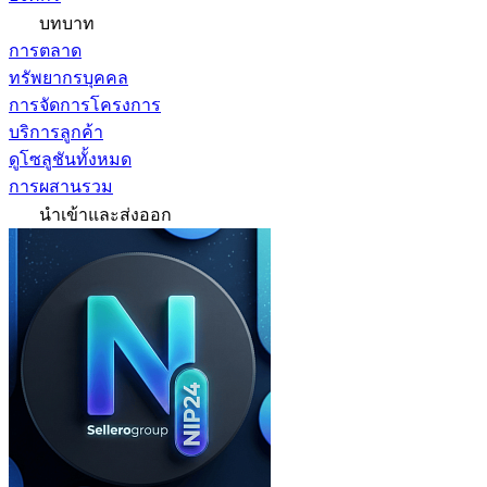
บทบาท
การตลาด
ทรัพยากรบุคคล
การจัดการโครงการ
บริการลูกค้า
ดูโซลูชันทั้งหมด
การผสานรวม
นำเข้าและส่งออก