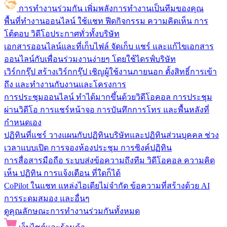
การทำงานร่วมกัน
เพิ่มพลังการทำงานเป็นทีมของคุณ
พื้นที่ทำงานออนไลน์
ใช้แชท ฟีดกิจกรรม ความคิดเห็น การ
โต้ตอบ วิดีโอประกาศทั่วทั้งบริษัท
เอกสารออนไลน์และที่เก็บไฟล์
จัดเก็บ แชร์ และแก้ไขเอกสาร
ออนไลน์กับเพื่อนร่วมงานง่ายๆ โดยใช้ไดรฟ์บริษัท
เวิร์กกรุ๊ป
สร้างเวิร์กกรุ๊ป เชิญผู้ใช้งานภายนอก ตั้งสิทธิ์การเข้า
ถึง และทำงานกับงานและโครงการ
การประชุมออนไลน์
ทำได้มากขึ้นด้วยวิดีโอคอล การประชุม
ผ่านวิดีโอ การแชร์หน้าจอ การบันทึกการโทร และพื้นหลังที่
กำหนดเอง
ปฏิทินที่แชร์
วางแผนกับปฏิทินบริษัทและปฏิทินส่วนบุคคล ช่วง
เวลาแบบเปิด การจองห้องประชุม การซิงค์ปฏิทิน
การสื่อสารมือถือ
ระบบส่งข้อความถึงทีม วิดีโอคอล ความคิด
เห็น ปฏิทิน การแจ้งเตือน ที่ใดก็ได้
CoPilot ในแชท
แหล่งไอเดียไม่จำกัด ข้อความที่สร้างด้วย AI
การระดมสมอง และอื่นๆ
ดูคุณลักษณะการทำงานร่วมกันทั้งหมด