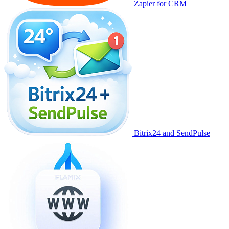
Zapier for CRM
Bitrix24 and SendPulse