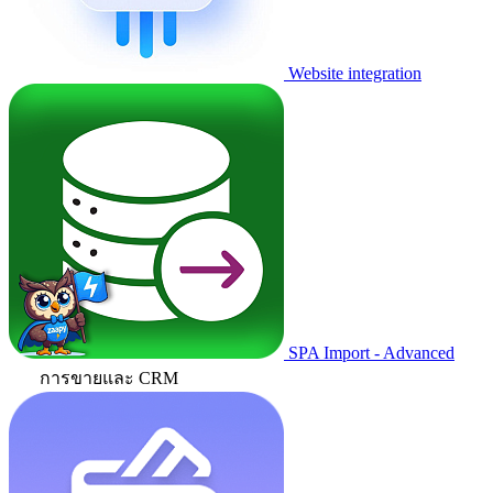
Website integration
SPA Import - Advanced
การขายและ CRM