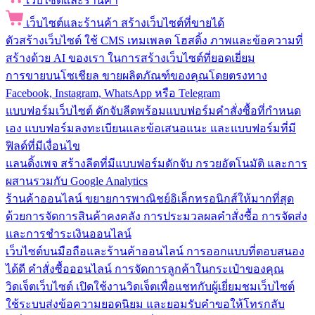
เว็บไซต์และร้านค้า
เว็บไซต์และร้านค้า
สร้างเว็บไซต์ที่ขายได้
ตัวสร้างเว็บไซต์
ใช้ CMS เทมเพลต โฮสติ้ง ภาพและข้อความที่
สร้างด้วย AI ของเรา ในการสร้างเว็บไซต์ที่ยอดเยี่ยม
การขายบนโซเชียล
ขายผลิตภัณฑ์ของคุณโดยตรงทาง
Facebook, Instagram, WhatsApp หรือ Telegram
แบบฟอร์มเว็บไซต์
ดักจับลีดพร้อมแบบฟอร์มคำสั่งซื้อที่กำหนด
เอง แบบฟอร์มลงทะเบียนและข้อเสนอแนะ และแบบฟอร์มที่มี
ฟิลด์ที่มีเงื่อนไข
แลนดิ้งเพจ
สร้างลีดที่มีแบบฟอร์มดักจับ กรวยอัตโนมัติ และการ
ผสานรวมกับ Google Analytics
ร้านค้าออนไลน์
ขยายการพาณิชย์อิเล็กทรอนิกส์ให้มากที่สุด
ด้วยการจัดการสินค้าคงคลัง การประมวลผลคำสั่งซื้อ การจัดส่ง
และการชำระเงินออนไลน์
เว็บไซต์บนมือถือและร้านค้าออนไลน์
การออกแบบที่ตอบสนอง
ได้ดี คำสั่งซื้อออนไลน์ การจัดการลูกค้าในกระเป๋าของคุณ
วิดเจ็ตเว็บไซต์
เปิดใช้งานวิดเจ็ตเพื่อแชทกับผู้เยี่ยมชมเว็บไซต์
ใช้ระบบส่งข้อความยอดนิยม และยอมรับคำขอให้โทรกลับ