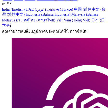
เอเชีย
India (English)
UAE (عربي)
Türkiye (Türkçe)
中国 (简体中文)
台
灣 (繁體中文)
Indonesia (Bahasa Indonesia)
Malaysia (Bahasa
Melayu)
ประเทศไทย (ภาษาไทย)
Việt Nam (Tiếng Việt)
日本 (日
本語)
คุณสามารถเปลี่ยนภูมิภาคของคุณได้ที่นี่ หากจำเป็น