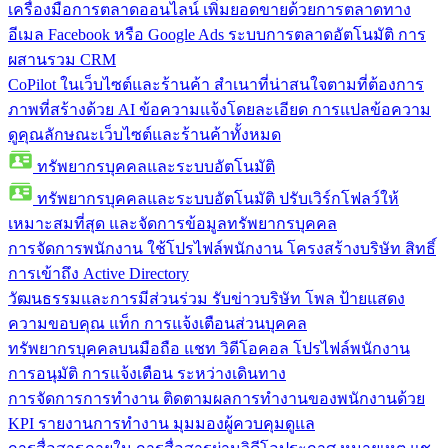
เครื่องมือการตลาดออนไลน์
เพิ่มยอดขายด้วยการตลาดทาง
อีเมล Facebook หรือ Google Ads ระบบการตลาดอัตโนมัติ การ
ผสานรวม CRM
CoPilot ในเว็บไซต์และร้านค้า
สำเนาที่น่าสนใจตามที่ต้องการ
ภาพที่สร้างด้วย AI ข้อความแจ้งโดยละเอียด การแปลข้อความ
ดูคุณลักษณะเว็บไซต์และร้านค้าทั้งหมด
ทรัพยากรบุคคลและระบบอัตโนมัติ
ทรัพยากรบุคคลและระบบอัตโนมัติ
ปรับเวิร์กโฟลว์ให้
เหมาะสมที่สุด และจัดการข้อมูลทรัพยากรบุคคล
การจัดการพนักงาน
ใช้โปรไฟล์พนักงาน โครงสร้างบริษัท สิทธิ์
การเข้าถึง Active Directory
วัฒนธรรมและการมีส่วนร่วม
รับข่าวบริษัท โพล ป้ายแสดง
ความขอบคุณ แท็ก การแจ้งเตือนส่วนบุคคล
ทรัพยากรบุคคลบนมือถือ
แชท วิดีโอคอล โปรไฟล์พนักงาน
การอนุมัติ การแจ้งเตือน ระหว่างเดินทาง
การจัดการการทำงาน
ติดตามผลการทำงานของพนักงานด้วย
KPI รายงานการทำงาน มุมมองผู้ควบคุมดูแล