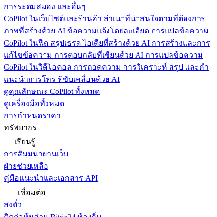
การระดมสมอง และอื่นๆ
CoPilot ในเว็บไซต์และร้านค้า
สำเนาที่น่าสนใจตามที่ต้องการ
ภาพที่สร้างด้วย AI ข้อความแจ้งโดยละเอียด การแปลข้อความ
CoPilot ในฟีด
สรุปเธรด ไอเดียที่สร้างด้วย AI การสร้างและการ
แก้ไขข้อความ การตอบกลับที่เขียนด้วย AI การแปลข้อความ
CoPilot ในวิดีโอคอล
การถอดความ การวิเคราะห์ สรุป และคำ
แนะนำการโทร ที่ขับเคลื่อนด้วย AI
ดูคุณลักษณะ CoPilot ทั้งหมด
ดูเครื่องมือทั้งหมด
การกำหนดราคา
ทรัพยากร
เรียนรู้
การสัมมนาผ่านเว็บ
ฝ่ายช่วยเหลือ
คู่มือแนะนำและเอกสาร API
เชื่อมต่อ
ส่งตั๋ว
ติดต่อหุ้นส่วน Bitrix24 ท้องถิ่น