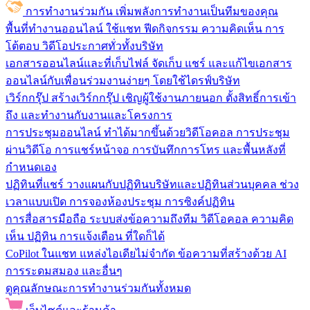
การทำงานร่วมกัน
เพิ่มพลังการทำงานเป็นทีมของคุณ
พื้นที่ทำงานออนไลน์
ใช้แชท ฟีดกิจกรรม ความคิดเห็น การ
โต้ตอบ วิดีโอประกาศทั่วทั้งบริษัท
เอกสารออนไลน์และที่เก็บไฟล์
จัดเก็บ แชร์ และแก้ไขเอกสาร
ออนไลน์กับเพื่อนร่วมงานง่ายๆ โดยใช้ไดรฟ์บริษัท
เวิร์กกรุ๊ป
สร้างเวิร์กกรุ๊ป เชิญผู้ใช้งานภายนอก ตั้งสิทธิ์การเข้า
ถึง และทำงานกับงานและโครงการ
การประชุมออนไลน์
ทำได้มากขึ้นด้วยวิดีโอคอล การประชุม
ผ่านวิดีโอ การแชร์หน้าจอ การบันทึกการโทร และพื้นหลังที่
กำหนดเอง
ปฏิทินที่แชร์
วางแผนกับปฏิทินบริษัทและปฏิทินส่วนบุคคล ช่วง
เวลาแบบเปิด การจองห้องประชุม การซิงค์ปฏิทิน
การสื่อสารมือถือ
ระบบส่งข้อความถึงทีม วิดีโอคอล ความคิด
เห็น ปฏิทิน การแจ้งเตือน ที่ใดก็ได้
CoPilot ในแชท
แหล่งไอเดียไม่จำกัด ข้อความที่สร้างด้วย AI
การระดมสมอง และอื่นๆ
ดูคุณลักษณะการทำงานร่วมกันทั้งหมด