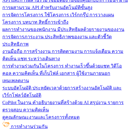
API และการผสานรวม
เชื่อมต่องานของคุณกับบริการอื่นๆ ผ่าน
การผสานรวม API สำหรับงานอัตโนมัติขั้นสูง
การจัดการโครงการ
ใช้โครงการ เวิร์กกรุ๊ป การวางแผน
โครงการ บทบาท สิทธิ์การเข้าถึง
ผลการทำงานของพนักงาน
มีประสิทธิผลด้วยรายงานของงาน
การจัดการภาระงาน ประสิทธิภาพของงาน และตัวชี้วัด
ประสิทธิภาพ
งานมือถือ
การสร้างงาน การติดตามงาน การแจ้งเตือน ความ
คิดเห็น แชท ระหว่างเดินทาง
การทำงานร่วมกันในโครงการ
ทํางานเร็วขึ้นด้วยแชท วิดีโอ
คอล ความคิดเห็น ที่เก็บไฟล์ เอกสาร ผู้ใช้งานภายนอก
เทมเพลตงาน
ระบบอัตโนมัติ
ประหยัดเวลาด้วยการสร้างงานอัตโนมัติ และ
เวิร์กโฟลว์อัตโนมัติ
CoPilot ในงาน
คำอธิบายงานที่สร้างด้วย AI สรุปงาน รายการ
ตรวจสอบ ความคิดเห็น
ดูคุณลักษณะงานและโครงการทั้งหมด
การทำงานร่วมกัน