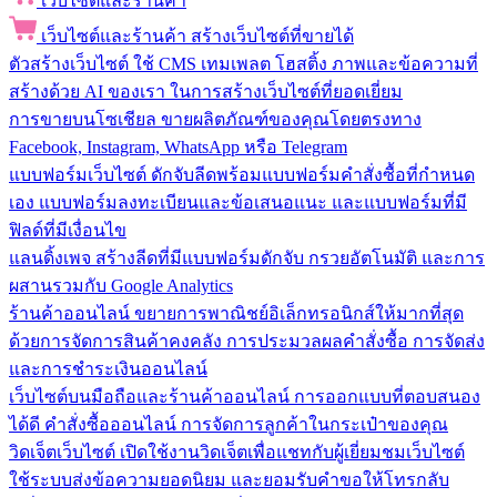
เว็บไซต์และร้านค้า
เว็บไซต์และร้านค้า
สร้างเว็บไซต์ที่ขายได้
ตัวสร้างเว็บไซต์
ใช้ CMS เทมเพลต โฮสติ้ง ภาพและข้อความที่
สร้างด้วย AI ของเรา ในการสร้างเว็บไซต์ที่ยอดเยี่ยม
การขายบนโซเชียล
ขายผลิตภัณฑ์ของคุณโดยตรงทาง
Facebook, Instagram, WhatsApp หรือ Telegram
แบบฟอร์มเว็บไซต์
ดักจับลีดพร้อมแบบฟอร์มคำสั่งซื้อที่กำหนด
เอง แบบฟอร์มลงทะเบียนและข้อเสนอแนะ และแบบฟอร์มที่มี
ฟิลด์ที่มีเงื่อนไข
แลนดิ้งเพจ
สร้างลีดที่มีแบบฟอร์มดักจับ กรวยอัตโนมัติ และการ
ผสานรวมกับ Google Analytics
ร้านค้าออนไลน์
ขยายการพาณิชย์อิเล็กทรอนิกส์ให้มากที่สุด
ด้วยการจัดการสินค้าคงคลัง การประมวลผลคำสั่งซื้อ การจัดส่ง
และการชำระเงินออนไลน์
เว็บไซต์บนมือถือและร้านค้าออนไลน์
การออกแบบที่ตอบสนอง
ได้ดี คำสั่งซื้อออนไลน์ การจัดการลูกค้าในกระเป๋าของคุณ
วิดเจ็ตเว็บไซต์
เปิดใช้งานวิดเจ็ตเพื่อแชทกับผู้เยี่ยมชมเว็บไซต์
ใช้ระบบส่งข้อความยอดนิยม และยอมรับคำขอให้โทรกลับ