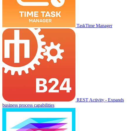
TaskTime Manager
REST Activity - Expands
business process capabilities