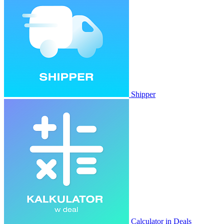
Shipper
Calculator in Deals