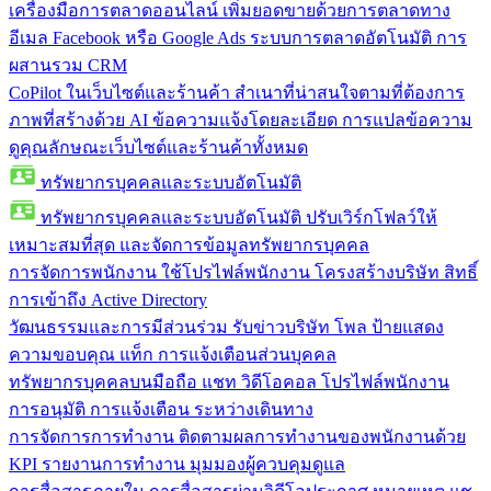
เครื่องมือการตลาดออนไลน์
เพิ่มยอดขายด้วยการตลาดทาง
อีเมล Facebook หรือ Google Ads ระบบการตลาดอัตโนมัติ การ
ผสานรวม CRM
CoPilot ในเว็บไซต์และร้านค้า
สำเนาที่น่าสนใจตามที่ต้องการ
ภาพที่สร้างด้วย AI ข้อความแจ้งโดยละเอียด การแปลข้อความ
ดูคุณลักษณะเว็บไซต์และร้านค้าทั้งหมด
ทรัพยากรบุคคลและระบบอัตโนมัติ
ทรัพยากรบุคคลและระบบอัตโนมัติ
ปรับเวิร์กโฟลว์ให้
เหมาะสมที่สุด และจัดการข้อมูลทรัพยากรบุคคล
การจัดการพนักงาน
ใช้โปรไฟล์พนักงาน โครงสร้างบริษัท สิทธิ์
การเข้าถึง Active Directory
วัฒนธรรมและการมีส่วนร่วม
รับข่าวบริษัท โพล ป้ายแสดง
ความขอบคุณ แท็ก การแจ้งเตือนส่วนบุคคล
ทรัพยากรบุคคลบนมือถือ
แชท วิดีโอคอล โปรไฟล์พนักงาน
การอนุมัติ การแจ้งเตือน ระหว่างเดินทาง
การจัดการการทำงาน
ติดตามผลการทำงานของพนักงานด้วย
KPI รายงานการทำงาน มุมมองผู้ควบคุมดูแล