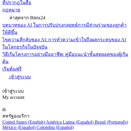
ที่ปรากฏในสื่อ
กฎหมาย
ล่าสุดจาก Bitrix24
บทบาทของ AI ในการปรับปรุงกลยุทธ์การมีส่วนร่วมของลูกค้า
ให้ดีขึ้น
ไขความลึกลับของ AI: การทำความเข้าใจถึงผลกระทบของ AI
ในโลกธุรกิจในปัจจุบัน
วิธีเริ่มโครงการอย่างมืออาชีพ: คู่มือแนะนำขั้นสุดยอดของผู้เริ่ม
ต้น
เริ่มต้นฟรี
เข้าสู่ระบบ
เข้าสู่ระบบ
My account
th
สหรัฐอเมริกา
United States (English)
América Latina (Español)
Brasil (Português)
México (Español)
Colombia (Español)