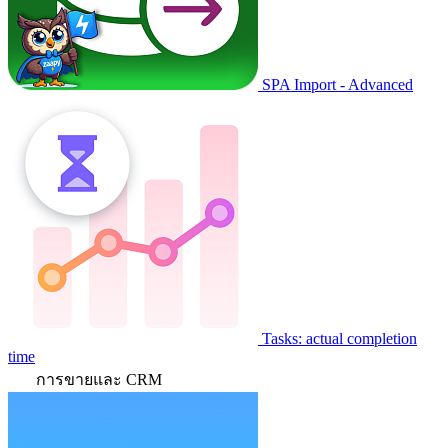
SPA Import - Advanced
Tasks: actual completion
time
การขายและ CRM