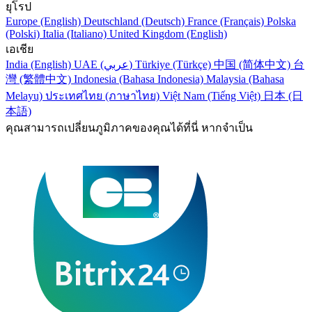
ยุโรป
Europe (English)
Deutschland (Deutsch)
France (Français)
Polska
(Polski)
Italia (Italiano)
United Kingdom (English)
เอเชีย
India (English)
UAE (عربي)
Türkiye (Türkçe)
中国 (简体中文)
台
灣 (繁體中文)
Indonesia (Bahasa Indonesia)
Malaysia (Bahasa
Melayu)
ประเทศไทย (ภาษาไทย)
Việt Nam (Tiếng Việt)
日本 (日
本語)
คุณสามารถเปลี่ยนภูมิภาคของคุณได้ที่นี่ หากจำเป็น