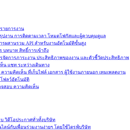
ม รายการงาน
ุปงาน การติดตามเวลา โหมดโฟกัสและผู้ควบคุมดูแล
การผสานรวม API สำหรับงานอัตโนมัติขั้นสูง
 บทบาท สิทธิ์การเข้าถึง
รจัดการภาระงาน ประสิทธิภาพของงาน และตัวชี้วัดประสิทธิภาพ
ห็น แชท ระหว่างเดินทาง
ล ความคิดเห็น ที่เก็บไฟล์ เอกสาร ผู้ใช้งานภายนอก เทมเพลตงาน
โฟลว์อัตโนมัติ
รวจสอบ ความคิดเห็น
วิดีโอประกาศทั่วทั้งบริษัท
ไลน์กับเพื่อนร่วมงานง่ายๆ โดยใช้ไดรฟ์บริษัท