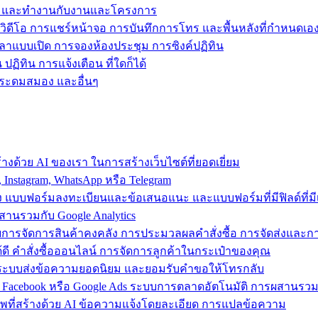
ข้าถึง และทำงานกับงานและโครงการ
วิดีโอ การแชร์หน้าจอ การบันทึกการโทร และพื้นหลังที่กำหนดเอ
วลาแบบเปิด การจองห้องประชุม การซิงค์ปฏิทิน
ฏิทิน การแจ้งเตือน ที่ใดก็ได้
ารระดมสมอง และอื่นๆ
งด้วย AI ของเรา ในการสร้างเว็บไซต์ที่ยอดเยี่ยม
nstagram, WhatsApp หรือ Telegram
อง แบบฟอร์มลงทะเบียนและข้อเสนอแนะ และแบบฟอร์มที่มีฟิลด์ที่มีเ
สานรวมกับ Google Analytics
้วยการจัดการสินค้าคงคลัง การประมวลผลคำสั่งซื้อ การจัดส่งและ
ี คำสั่งซื้อออนไลน์ การจัดการลูกค้าในกระเป๋าของคุณ
ต์ ใช้ระบบส่งข้อความยอดนิยม และยอมรับคำขอให้โทรกลับ
 Facebook หรือ Google Ads ระบบการตลาดอัตโนมัติ การผสานร
าพที่สร้างด้วย AI ข้อความแจ้งโดยละเอียด การแปลข้อความ