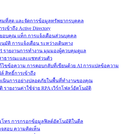
ะสมที่สุด และจัดการข้อมูลทรัพยากรบุคคล
รเข้าถึง Active Directory
ขอบคุณ แท็ก การแจ้งเตือนส่วนบุคคล
ุมัติ การแจ้งเตือน ระหว่างเดินทาง
 รายงานการทำงาน มุมมองผู้ควบคุมดูแล
ชทสาธารณะและแชทส่วนตัว
แก้ไขข้อความ การตอบกลับที่เขียนด้วย AI การแปลข้อความ
 สิทธิ์การเข้าถึง
ะดำเนินการอย่างปลอดภัยในพื้นที่ทำงานของคุณ
ิ รายงานค่าใช้จ่าย RPA เวิร์กโฟลว์อัตโนมัติ
โทร การกรอกข้อมูลฟิลด์อัตโนมัติในดีล
รวจสอบ ความคิดเห็น