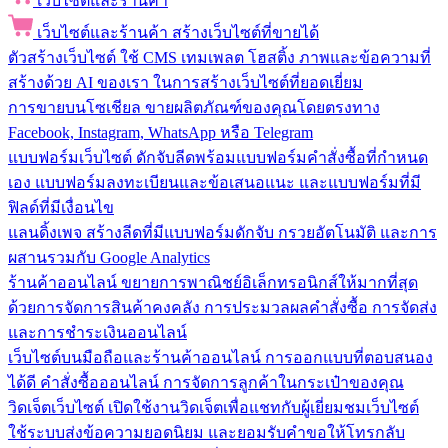
เว็บไซต์และร้านค้า
เว็บไซต์และร้านค้า
สร้างเว็บไซต์ที่ขายได้
ตัวสร้างเว็บไซต์
ใช้ CMS เทมเพลต โฮสติ้ง ภาพและข้อความที่
สร้างด้วย AI ของเรา ในการสร้างเว็บไซต์ที่ยอดเยี่ยม
การขายบนโซเชียล
ขายผลิตภัณฑ์ของคุณโดยตรงทาง
Facebook, Instagram, WhatsApp หรือ Telegram
แบบฟอร์มเว็บไซต์
ดักจับลีดพร้อมแบบฟอร์มคำสั่งซื้อที่กำหนด
เอง แบบฟอร์มลงทะเบียนและข้อเสนอแนะ และแบบฟอร์มที่มี
ฟิลด์ที่มีเงื่อนไข
แลนดิ้งเพจ
สร้างลีดที่มีแบบฟอร์มดักจับ กรวยอัตโนมัติ และการ
ผสานรวมกับ Google Analytics
ร้านค้าออนไลน์
ขยายการพาณิชย์อิเล็กทรอนิกส์ให้มากที่สุด
ด้วยการจัดการสินค้าคงคลัง การประมวลผลคำสั่งซื้อ การจัดส่ง
และการชำระเงินออนไลน์
เว็บไซต์บนมือถือและร้านค้าออนไลน์
การออกแบบที่ตอบสนอง
ได้ดี คำสั่งซื้อออนไลน์ การจัดการลูกค้าในกระเป๋าของคุณ
วิดเจ็ตเว็บไซต์
เปิดใช้งานวิดเจ็ตเพื่อแชทกับผู้เยี่ยมชมเว็บไซต์
ใช้ระบบส่งข้อความยอดนิยม และยอมรับคำขอให้โทรกลับ