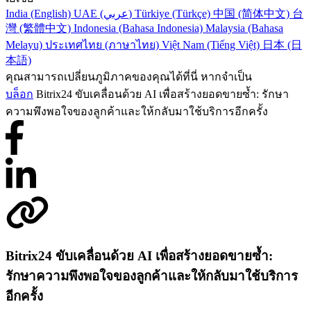
India (English)
UAE (عربي)
Türkiye (Türkçe)
中国 (简体中文)
台
灣 (繁體中文)
Indonesia (Bahasa Indonesia)
Malaysia (Bahasa
Melayu)
ประเทศไทย (ภาษาไทย)
Việt Nam (Tiếng Việt)
日本 (日
本語)
คุณสามารถเปลี่ยนภูมิภาคของคุณได้ที่นี่ หากจำเป็น
บล็อก
Bitrix24 ขับเคลื่อนด้วย AI เพื่อสร้างยอดขายซ้ำ: รักษา
ความพึงพอใจของลูกค้าและให้กลับมาใช้บริการอีกครั้ง
Bitrix24 ขับเคลื่อนด้วย AI เพื่อสร้างยอดขายซ้ำ:
รักษาความพึงพอใจของลูกค้าและให้กลับมาใช้บริการ
อีกครั้ง