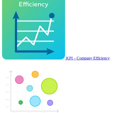
KPI – Company Efficiency