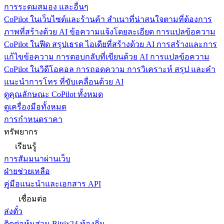
การระดมสมอง และอื่นๆ
CoPilot ในเว็บไซต์และร้านค้า
สำเนาที่น่าสนใจตามที่ต้องการ
ภาพที่สร้างด้วย AI ข้อความแจ้งโดยละเอียด การแปลข้อความ
CoPilot ในฟีด
สรุปเธรด ไอเดียที่สร้างด้วย AI การสร้างและการ
แก้ไขข้อความ การตอบกลับที่เขียนด้วย AI การแปลข้อความ
CoPilot ในวิดีโอคอล
การถอดความ การวิเคราะห์ สรุป และคำ
แนะนำการโทร ที่ขับเคลื่อนด้วย AI
ดูคุณลักษณะ CoPilot ทั้งหมด
ดูเครื่องมือทั้งหมด
การกำหนดราคา
ทรัพยากร
เรียนรู้
การสัมมนาผ่านเว็บ
ฝ่ายช่วยเหลือ
คู่มือแนะนำและเอกสาร API
เชื่อมต่อ
ส่งตั๋ว
ติดต่อหุ้นส่วน Bitrix24 ท้องถิ่น