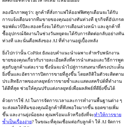
ผลิตภัณฑ์ที่ใช่ในเวลาที่เหมาะสมนั่นเอง
ลองนึกภาพดูว่า: ลูกค้าที่สั่งกาแฟให้ออฟฟิศทุกเดือนจะได้รับ
การแจ้งเตือนจากทีมขายของคุณอย่างทันท่วงที ธุรกิจที่อัปเกรด
ซอฟต์แวร์ปีละสองครั้งจะได้รับการเตือนล่วงหน้า และลูกค้าที่
ซื้ออุปกรณ์จัดงานในช่วงวันหยุดจะได้รับการติดต่อกลับอย่างทัน
ท่วงที และนั่นคือพลังของ AI ที่ทำงานอยู่เบื้องหลัง
ยิ่งไปกว่านั้น CoPilot ยังมอบคำแนะนำเฉพาะสำหรับพนักงาน
ขายของคุณเกี่ยวกับรายละเอียดสิ่งที่ควรนำเสนอและวิธีการพูด
คุยกับลูกค้าแต่ละราย ซึ่งนั่นจะนำไปสู่การสนทนาที่ตรงประเด็น
ยิ่งขึ้นและอัตราการปิดการขายที่สูงขึ้น โดยสถิติในตัวจะติดตาม
ประสิทธิภาพของกลยุทธ์การขายซ้ำและแสดงสคริปต์ที่ทำงาน
ได้ดีที่สุด ช่วยให้คุณปรับแต่งกลยุทธ์เพื่อผลลัพธ์ที่ดียิ่งขึ้นได้
ด้วยการใช้ AI ในการจัดการเวลาและการทำงานพื้นฐานต่าง ๆ
จะส่งผลให้ทีมของคุณมีลูกค้าที่พึงพอใจมากขึ้น ยอดขายเพิ่ม
ขึ้น และงานยุ่งน้อยลง คุณพร้อมแล้วหรือยังที่จะ
ทำให้การขาย
ซ้ำเป็นเรื่องง่าย
? ในขณะที่คุณเชื่อมต่อกับลูกค้า ให้ AI จัดการ