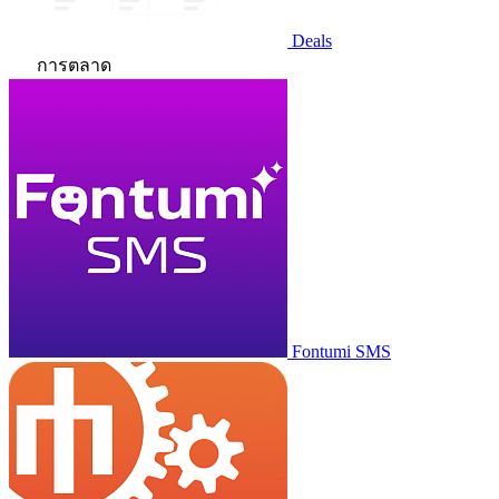
Deals
การตลาด
Fontumi SMS