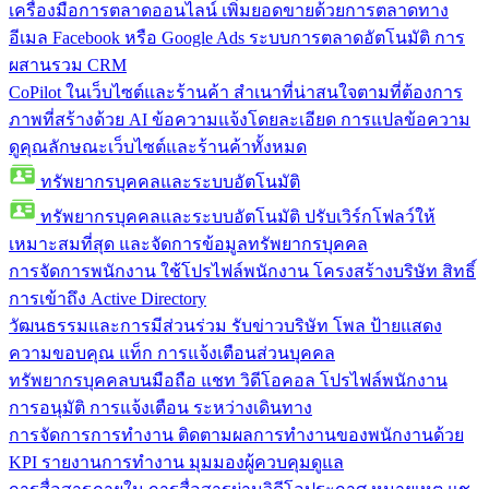
เครื่องมือการตลาดออนไลน์
เพิ่มยอดขายด้วยการตลาดทาง
อีเมล Facebook หรือ Google Ads ระบบการตลาดอัตโนมัติ การ
ผสานรวม CRM
CoPilot ในเว็บไซต์และร้านค้า
สำเนาที่น่าสนใจตามที่ต้องการ
ภาพที่สร้างด้วย AI ข้อความแจ้งโดยละเอียด การแปลข้อความ
ดูคุณลักษณะเว็บไซต์และร้านค้าทั้งหมด
ทรัพยากรบุคคลและระบบอัตโนมัติ
ทรัพยากรบุคคลและระบบอัตโนมัติ
ปรับเวิร์กโฟลว์ให้
เหมาะสมที่สุด และจัดการข้อมูลทรัพยากรบุคคล
การจัดการพนักงาน
ใช้โปรไฟล์พนักงาน โครงสร้างบริษัท สิทธิ์
การเข้าถึง Active Directory
วัฒนธรรมและการมีส่วนร่วม
รับข่าวบริษัท โพล ป้ายแสดง
ความขอบคุณ แท็ก การแจ้งเตือนส่วนบุคคล
ทรัพยากรบุคคลบนมือถือ
แชท วิดีโอคอล โปรไฟล์พนักงาน
การอนุมัติ การแจ้งเตือน ระหว่างเดินทาง
การจัดการการทำงาน
ติดตามผลการทำงานของพนักงานด้วย
KPI รายงานการทำงาน มุมมองผู้ควบคุมดูแล