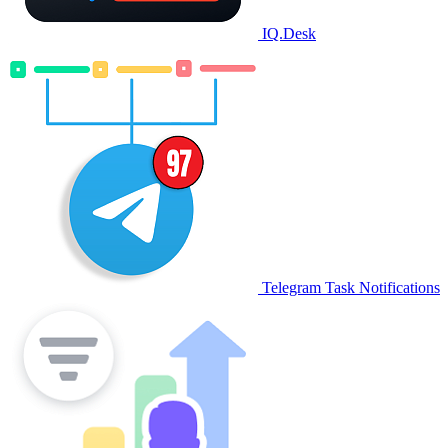
IQ.Desk
Telegram Task Notifications