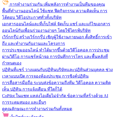
การทำงานร่วมกัน
เพิ่มพลังการทำงานเป็นทีมของคุณ
พื้นที่ทำงานออนไลน์
ใช้แชท ฟีดกิจกรรม ความคิดเห็น การ
โต้ตอบ วิดีโอประกาศทั่วทั้งบริษัท
เอกสารออนไลน์และที่เก็บไฟล์
จัดเก็บ แชร์ และแก้ไขเอกสาร
ออนไลน์กับเพื่อนร่วมงานง่ายๆ โดยใช้ไดรฟ์บริษัท
เวิร์กกรุ๊ป
สร้างเวิร์กกรุ๊ป เชิญผู้ใช้งานภายนอก ตั้งสิทธิ์การเข้า
ถึง และทำงานกับงานและโครงการ
การประชุมออนไลน์
ทำได้มากขึ้นด้วยวิดีโอคอล การประชุม
ผ่านวิดีโอ การแชร์หน้าจอ การบันทึกการโทร และพื้นหลังที่
กำหนดเอง
ปฏิทินที่แชร์
วางแผนกับปฏิทินบริษัทและปฏิทินส่วนบุคคล ช่วง
เวลาแบบเปิด การจองห้องประชุม การซิงค์ปฏิทิน
การสื่อสารมือถือ
ระบบส่งข้อความถึงทีม วิดีโอคอล ความคิด
เห็น ปฏิทิน การแจ้งเตือน ที่ใดก็ได้
CoPilot ในแชท
แหล่งไอเดียไม่จำกัด ข้อความที่สร้างด้วย AI
การระดมสมอง และอื่นๆ
ดูคุณลักษณะการทำงานร่วมกันทั้งหมด