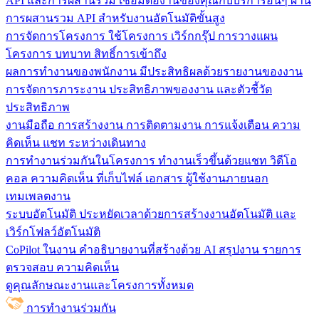
API และการผสานรวม
เชื่อมต่องานของคุณกับบริการอื่นๆ ผ่าน
การผสานรวม API สำหรับงานอัตโนมัติขั้นสูง
การจัดการโครงการ
ใช้โครงการ เวิร์กกรุ๊ป การวางแผน
โครงการ บทบาท สิทธิ์การเข้าถึง
ผลการทำงานของพนักงาน
มีประสิทธิผลด้วยรายงานของงาน
การจัดการภาระงาน ประสิทธิภาพของงาน และตัวชี้วัด
ประสิทธิภาพ
งานมือถือ
การสร้างงาน การติดตามงาน การแจ้งเตือน ความ
คิดเห็น แชท ระหว่างเดินทาง
การทำงานร่วมกันในโครงการ
ทํางานเร็วขึ้นด้วยแชท วิดีโอ
คอล ความคิดเห็น ที่เก็บไฟล์ เอกสาร ผู้ใช้งานภายนอก
เทมเพลตงาน
ระบบอัตโนมัติ
ประหยัดเวลาด้วยการสร้างงานอัตโนมัติ และ
เวิร์กโฟลว์อัตโนมัติ
CoPilot ในงาน
คำอธิบายงานที่สร้างด้วย AI สรุปงาน รายการ
ตรวจสอบ ความคิดเห็น
ดูคุณลักษณะงานและโครงการทั้งหมด
การทำงานร่วมกัน