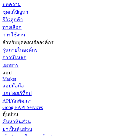
บทความ
ชุดแก้ปัญหา
รีวิวลูกค้า
ทางเลือก
การใช้งาน
สำหรับบุคคลหรือองค์กร
รุ่นภายในองค์กร
ดาวน์โหลด
เอกสาร
แอป
Market
แอปมือถือ
แอปเดสก์ท็อป
API/นักพัฒนา
Google API Services
หุ้นส่วน
ค้นหาหุ้นส่วน
มาเป็นหุ้นส่วน