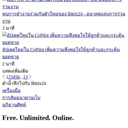
พบการทำงานร่วมกันตัวใหม่ของ Bitrix24 - อนาคตแห่งการร่วม
งาน
2 นาที
อัปเดตใหม่ใน CoPilot เพิ่มความพึงพอใจให้ลูกค้าและกระตุ้น
ยอดขาย
2 นาที
แสดงเพิ่มเติม
1
2
3
4
5
6
...
13
ดำน้ำลึกไปกับ Bitrix24
เครื่องมือ
การสัมมนาผ่านเว็บ
อภิธานศัพท์
Free. Unlimited. Online.