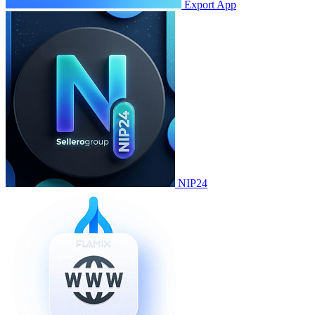
Export App
NIP24