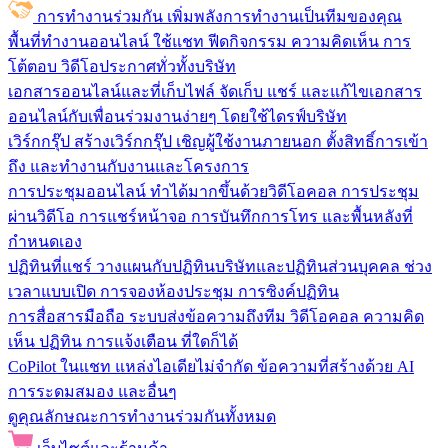
การทำงานร่วมกัน
เพิ่มพลังการทำงานเป็นทีมของคุณ
พื้นที่ทำงานออนไลน์
ใช้แชท ฟีดกิจกรรม ความคิดเห็น การ
โต้ตอบ วิดีโอประกาศทั่วทั้งบริษัท
เอกสารออนไลน์และที่เก็บไฟล์
จัดเก็บ แชร์ และแก้ไขเอกสาร
ออนไลน์กับเพื่อนร่วมงานง่ายๆ โดยใช้ไดรฟ์บริษัท
เวิร์กกรุ๊ป
สร้างเวิร์กกรุ๊ป เชิญผู้ใช้งานภายนอก ตั้งสิทธิ์การเข้า
ถึง และทำงานกับงานและโครงการ
การประชุมออนไลน์
ทำได้มากขึ้นด้วยวิดีโอคอล การประชุม
ผ่านวิดีโอ การแชร์หน้าจอ การบันทึกการโทร และพื้นหลังที่
กำหนดเอง
ปฏิทินที่แชร์
วางแผนกับปฏิทินบริษัทและปฏิทินส่วนบุคคล ช่วง
เวลาแบบเปิด การจองห้องประชุม การซิงค์ปฏิทิน
การสื่อสารมือถือ
ระบบส่งข้อความถึงทีม วิดีโอคอล ความคิด
เห็น ปฏิทิน การแจ้งเตือน ที่ใดก็ได้
CoPilot ในแชท
แหล่งไอเดียไม่จำกัด ข้อความที่สร้างด้วย AI
การระดมสมอง และอื่นๆ
ดูคุณลักษณะการทำงานร่วมกันทั้งหมด