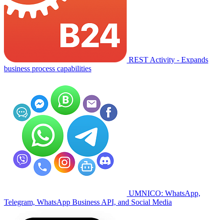
REST Activity - Expands
business process capabilities
UMNICO: WhatsApp,
Telegram, WhatsApp Business API, and Social Media