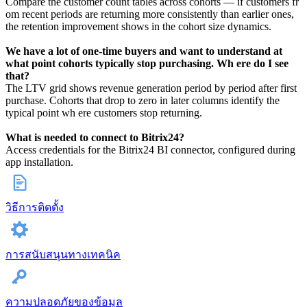
Compare the customer count tables across cohorts — if customers fr
om recent periods are returning more consistently than earlier ones,
the retention improvement shows in the cohort size dynamics.
We have a lot of one-time buyers and want to understand at
what point cohorts typically stop purchasing. Wh ere do I see
that?
The LTV grid shows revenue generation period by period after first
purchase. Cohorts that drop to zero in later columns identify the
typical point wh ere customers stop returning.
What is needed to connect to Bitrix24?
Access credentials for the Bitrix24 BI connector, configured during
app installation.
วิธีการติดตั้ง
การสนับสนุนทางเทคนิค
ความปลอดภัยของข้อมูล