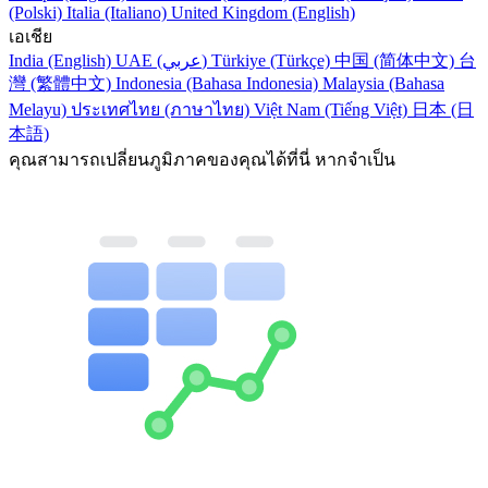
(Polski)
Italia (Italiano)
United Kingdom (English)
เอเชีย
India (English)
UAE (عربي)
Türkiye (Türkçe)
中国 (简体中文)
台
灣 (繁體中文)
Indonesia (Bahasa Indonesia)
Malaysia (Bahasa
Melayu)
ประเทศไทย (ภาษาไทย)
Việt Nam (Tiếng Việt)
日本 (日
本語)
คุณสามารถเปลี่ยนภูมิภาคของคุณได้ที่นี่ หากจำเป็น