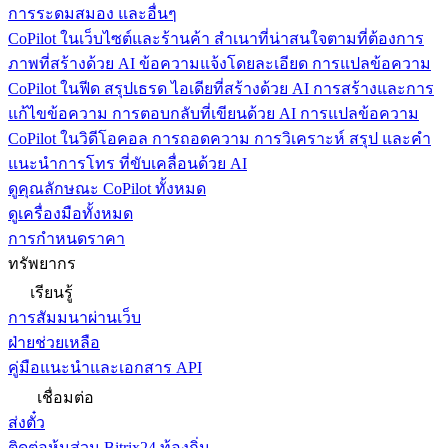
การระดมสมอง และอื่นๆ
CoPilot ในเว็บไซต์และร้านค้า
สำเนาที่น่าสนใจตามที่ต้องการ
ภาพที่สร้างด้วย AI ข้อความแจ้งโดยละเอียด การแปลข้อความ
CoPilot ในฟีด
สรุปเธรด ไอเดียที่สร้างด้วย AI การสร้างและการ
แก้ไขข้อความ การตอบกลับที่เขียนด้วย AI การแปลข้อความ
CoPilot ในวิดีโอคอล
การถอดความ การวิเคราะห์ สรุป และคำ
แนะนำการโทร ที่ขับเคลื่อนด้วย AI
ดูคุณลักษณะ CoPilot ทั้งหมด
ดูเครื่องมือทั้งหมด
การกำหนดราคา
ทรัพยากร
เรียนรู้
การสัมมนาผ่านเว็บ
ฝ่ายช่วยเหลือ
คู่มือแนะนำและเอกสาร API
เชื่อมต่อ
ส่งตั๋ว
ติดต่อหุ้นส่วน Bitrix24 ท้องถิ่น