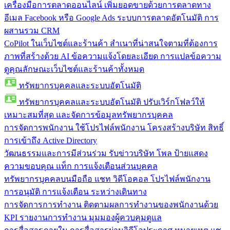
เครื่องมือการตลาดออนไลน์
เพิ่มยอดขายด้วยการตลาดทาง
อีเมล Facebook หรือ Google Ads ระบบการตลาดอัตโนมัติ การ
ผสานรวม CRM
CoPilot ในเว็บไซต์และร้านค้า
สำเนาที่น่าสนใจตามที่ต้องการ
ภาพที่สร้างด้วย AI ข้อความแจ้งโดยละเอียด การแปลข้อความ
ดูคุณลักษณะเว็บไซต์และร้านค้าทั้งหมด
ทรัพยากรบุคคลและระบบอัตโนมัติ
ทรัพยากรบุคคลและระบบอัตโนมัติ
ปรับเวิร์กโฟลว์ให้
เหมาะสมที่สุด และจัดการข้อมูลทรัพยากรบุคคล
การจัดการพนักงาน
ใช้โปรไฟล์พนักงาน โครงสร้างบริษัท สิทธิ์
การเข้าถึง Active Directory
วัฒนธรรมและการมีส่วนร่วม
รับข่าวบริษัท โพล ป้ายแสดง
ความขอบคุณ แท็ก การแจ้งเตือนส่วนบุคคล
ทรัพยากรบุคคลบนมือถือ
แชท วิดีโอคอล โปรไฟล์พนักงาน
การอนุมัติ การแจ้งเตือน ระหว่างเดินทาง
การจัดการการทำงาน
ติดตามผลการทำงานของพนักงานด้วย
KPI รายงานการทำงาน มุมมองผู้ควบคุมดูแล