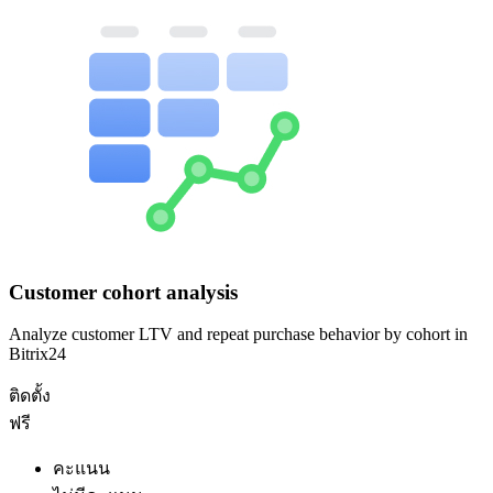
Customer cohort analysis
Analyze customer LTV and repeat purchase behavior by cohort in
Bitrix24
ติดตั้ง
ฟรี
คะแนน