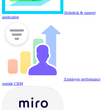
Helpdesk & support
application
Employee performance
outside CRM