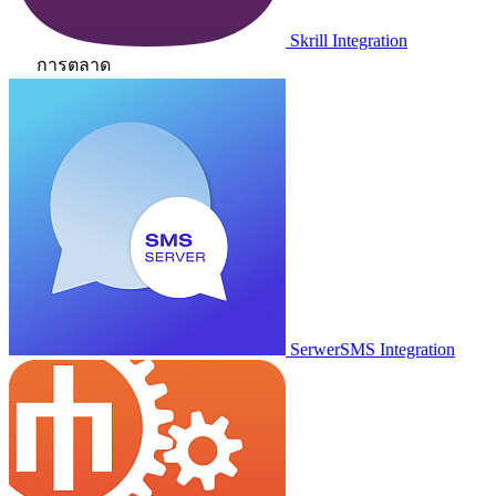
Skrill Integration
การตลาด
SerwerSMS Integration