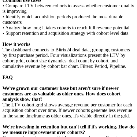
Common use cases
• Compare LTV between cohorts to assess whether customer quality
is improving
• Identify which acquisition periods produced the most durable
customers
• Analyze how long it takes cohorts to reach full revenue potential
• Support retention and acquisition strategy with cohort-level data
How it works
The dashboard connects to Bitrix24 deal data, grouping customers
by first purchase period. Four visualizations present the LTV-by-
cohort grid, cohort size dynamics, deal count by cohort, and
cumulative revenue by cohort bar chart. Filters: Period, Pipeline.
FAQ
We've grown our customer base but aren't sure if newer
customers are as valuable as older ones. How does cohort
analysis show that?
The LTV cohort grid shows average revenue per customer for each
acquisition cohort over time. If newer cohorts generate less revenue
in the same timeframe as older ones, it's visible directly in the grid.
We're investing in retention but can't tell if it's working. How do
we measure improvement over cohorts?