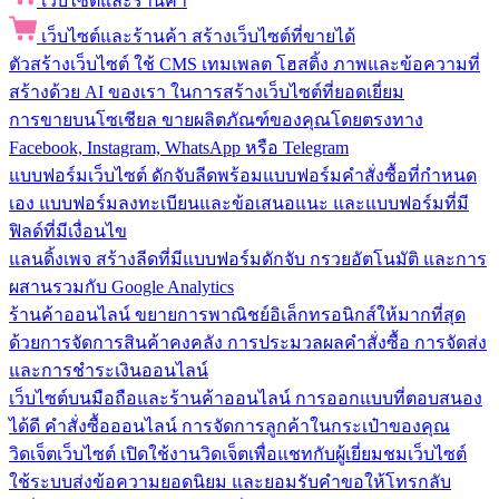
เว็บไซต์และร้านค้า
เว็บไซต์และร้านค้า
สร้างเว็บไซต์ที่ขายได้
ตัวสร้างเว็บไซต์
ใช้ CMS เทมเพลต โฮสติ้ง ภาพและข้อความที่
สร้างด้วย AI ของเรา ในการสร้างเว็บไซต์ที่ยอดเยี่ยม
การขายบนโซเชียล
ขายผลิตภัณฑ์ของคุณโดยตรงทาง
Facebook, Instagram, WhatsApp หรือ Telegram
แบบฟอร์มเว็บไซต์
ดักจับลีดพร้อมแบบฟอร์มคำสั่งซื้อที่กำหนด
เอง แบบฟอร์มลงทะเบียนและข้อเสนอแนะ และแบบฟอร์มที่มี
ฟิลด์ที่มีเงื่อนไข
แลนดิ้งเพจ
สร้างลีดที่มีแบบฟอร์มดักจับ กรวยอัตโนมัติ และการ
ผสานรวมกับ Google Analytics
ร้านค้าออนไลน์
ขยายการพาณิชย์อิเล็กทรอนิกส์ให้มากที่สุด
ด้วยการจัดการสินค้าคงคลัง การประมวลผลคำสั่งซื้อ การจัดส่ง
และการชำระเงินออนไลน์
เว็บไซต์บนมือถือและร้านค้าออนไลน์
การออกแบบที่ตอบสนอง
ได้ดี คำสั่งซื้อออนไลน์ การจัดการลูกค้าในกระเป๋าของคุณ
วิดเจ็ตเว็บไซต์
เปิดใช้งานวิดเจ็ตเพื่อแชทกับผู้เยี่ยมชมเว็บไซต์
ใช้ระบบส่งข้อความยอดนิยม และยอมรับคำขอให้โทรกลับ