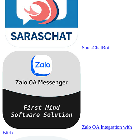
SarasChatBot
Zalo OA Integration with
Bitrix