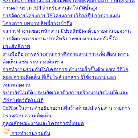
API และการผสานรวม
เชื่อมต่องานของคุณกับบริการอื่นๆ ผ่าน
การผสานรวม API สำหรับงานอัตโนมัติขั้นสูง
การจัดการโครงการ
ใช้โครงการ เวิร์กกรุ๊ป การวางแผน
โครงการ บทบาท สิทธิ์การเข้าถึง
ผลการทำงานของพนักงาน
มีประสิทธิผลด้วยรายงานของงาน
การจัดการภาระงาน ประสิทธิภาพของงาน และตัวชี้วัด
ประสิทธิภาพ
งานมือถือ
การสร้างงาน การติดตามงาน การแจ้งเตือน ความ
คิดเห็น แชท ระหว่างเดินทาง
การทำงานร่วมกันในโครงการ
ทํางานเร็วขึ้นด้วยแชท วิดีโอ
คอล ความคิดเห็น ที่เก็บไฟล์ เอกสาร ผู้ใช้งานภายนอก
เทมเพลตงาน
ระบบอัตโนมัติ
ประหยัดเวลาด้วยการสร้างงานอัตโนมัติ และ
เวิร์กโฟลว์อัตโนมัติ
CoPilot ในงาน
คำอธิบายงานที่สร้างด้วย AI สรุปงาน รายการ
ตรวจสอบ ความคิดเห็น
ดูคุณลักษณะงานและโครงการทั้งหมด
การทำงานร่วมกัน