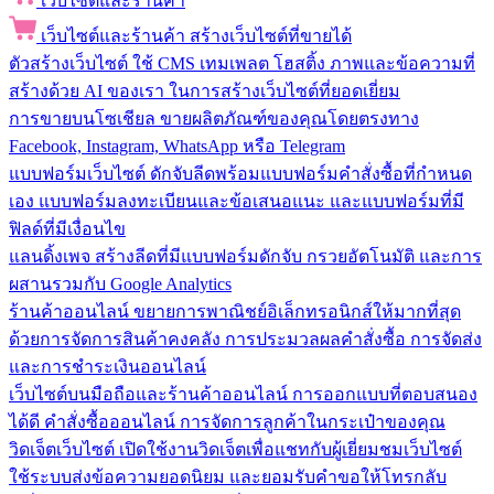
เว็บไซต์และร้านค้า
เว็บไซต์และร้านค้า
สร้างเว็บไซต์ที่ขายได้
ตัวสร้างเว็บไซต์
ใช้ CMS เทมเพลต โฮสติ้ง ภาพและข้อความที่
สร้างด้วย AI ของเรา ในการสร้างเว็บไซต์ที่ยอดเยี่ยม
การขายบนโซเชียล
ขายผลิตภัณฑ์ของคุณโดยตรงทาง
Facebook, Instagram, WhatsApp หรือ Telegram
แบบฟอร์มเว็บไซต์
ดักจับลีดพร้อมแบบฟอร์มคำสั่งซื้อที่กำหนด
เอง แบบฟอร์มลงทะเบียนและข้อเสนอแนะ และแบบฟอร์มที่มี
ฟิลด์ที่มีเงื่อนไข
แลนดิ้งเพจ
สร้างลีดที่มีแบบฟอร์มดักจับ กรวยอัตโนมัติ และการ
ผสานรวมกับ Google Analytics
ร้านค้าออนไลน์
ขยายการพาณิชย์อิเล็กทรอนิกส์ให้มากที่สุด
ด้วยการจัดการสินค้าคงคลัง การประมวลผลคำสั่งซื้อ การจัดส่ง
และการชำระเงินออนไลน์
เว็บไซต์บนมือถือและร้านค้าออนไลน์
การออกแบบที่ตอบสนอง
ได้ดี คำสั่งซื้อออนไลน์ การจัดการลูกค้าในกระเป๋าของคุณ
วิดเจ็ตเว็บไซต์
เปิดใช้งานวิดเจ็ตเพื่อแชทกับผู้เยี่ยมชมเว็บไซต์
ใช้ระบบส่งข้อความยอดนิยม และยอมรับคำขอให้โทรกลับ