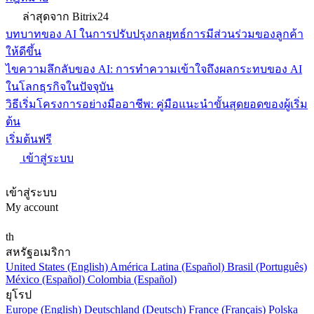
ล่าสุดจาก Bitrix24
บทบาทของ AI ในการปรับปรุงกลยุทธ์การมีส่วนร่วมของลูกค้า
ให้ดีขึ้น
ไขความลึกลับของ AI: การทำความเข้าใจถึงผลกระทบของ AI
ในโลกธุรกิจในปัจจุบัน
วิธีเริ่มโครงการอย่างมืออาชีพ: คู่มือแนะนำขั้นสุดยอดของผู้เริ่ม
ต้น
เริ่มต้นฟรี
เข้าสู่ระบบ
เข้าสู่ระบบ
My account
th
สหรัฐอเมริกา
United States (English)
América Latina (Español)
Brasil (Português)
México (Español)
Colombia (Español)
ยุโรป
Europe (English)
Deutschland (Deutsch)
France (Français)
Polska