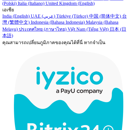
(Polski)
Italia (Italiano)
United Kingdom (English)
เอเชีย
India (English)
UAE (عربي)
Türkiye (Türkçe)
中国 (简体中文)
台
灣 (繁體中文)
Indonesia (Bahasa Indonesia)
Malaysia (Bahasa
Melayu)
ประเทศไทย (ภาษาไทย)
Việt Nam (Tiếng Việt)
日本 (日
本語)
คุณสามารถเปลี่ยนภูมิภาคของคุณได้ที่นี่ หากจำเป็น