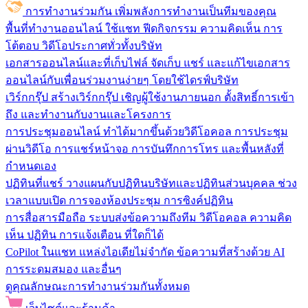
การทำงานร่วมกัน
เพิ่มพลังการทำงานเป็นทีมของคุณ
พื้นที่ทำงานออนไลน์
ใช้แชท ฟีดกิจกรรม ความคิดเห็น การ
โต้ตอบ วิดีโอประกาศทั่วทั้งบริษัท
เอกสารออนไลน์และที่เก็บไฟล์
จัดเก็บ แชร์ และแก้ไขเอกสาร
ออนไลน์กับเพื่อนร่วมงานง่ายๆ โดยใช้ไดรฟ์บริษัท
เวิร์กกรุ๊ป
สร้างเวิร์กกรุ๊ป เชิญผู้ใช้งานภายนอก ตั้งสิทธิ์การเข้า
ถึง และทำงานกับงานและโครงการ
การประชุมออนไลน์
ทำได้มากขึ้นด้วยวิดีโอคอล การประชุม
ผ่านวิดีโอ การแชร์หน้าจอ การบันทึกการโทร และพื้นหลังที่
กำหนดเอง
ปฏิทินที่แชร์
วางแผนกับปฏิทินบริษัทและปฏิทินส่วนบุคคล ช่วง
เวลาแบบเปิด การจองห้องประชุม การซิงค์ปฏิทิน
การสื่อสารมือถือ
ระบบส่งข้อความถึงทีม วิดีโอคอล ความคิด
เห็น ปฏิทิน การแจ้งเตือน ที่ใดก็ได้
CoPilot ในแชท
แหล่งไอเดียไม่จำกัด ข้อความที่สร้างด้วย AI
การระดมสมอง และอื่นๆ
ดูคุณลักษณะการทำงานร่วมกันทั้งหมด