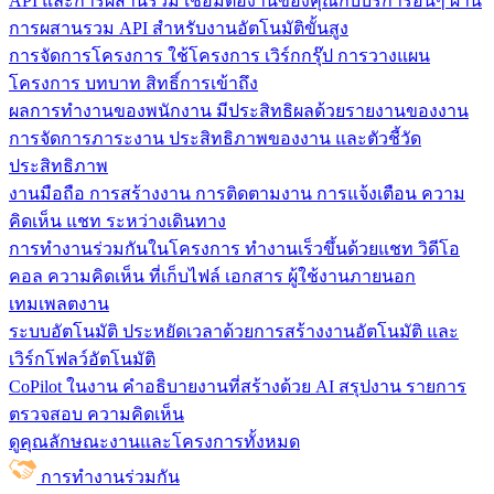
API และการผสานรวม
เชื่อมต่องานของคุณกับบริการอื่นๆ ผ่าน
การผสานรวม API สำหรับงานอัตโนมัติขั้นสูง
การจัดการโครงการ
ใช้โครงการ เวิร์กกรุ๊ป การวางแผน
โครงการ บทบาท สิทธิ์การเข้าถึง
ผลการทำงานของพนักงาน
มีประสิทธิผลด้วยรายงานของงาน
การจัดการภาระงาน ประสิทธิภาพของงาน และตัวชี้วัด
ประสิทธิภาพ
งานมือถือ
การสร้างงาน การติดตามงาน การแจ้งเตือน ความ
คิดเห็น แชท ระหว่างเดินทาง
การทำงานร่วมกันในโครงการ
ทํางานเร็วขึ้นด้วยแชท วิดีโอ
คอล ความคิดเห็น ที่เก็บไฟล์ เอกสาร ผู้ใช้งานภายนอก
เทมเพลตงาน
ระบบอัตโนมัติ
ประหยัดเวลาด้วยการสร้างงานอัตโนมัติ และ
เวิร์กโฟลว์อัตโนมัติ
CoPilot ในงาน
คำอธิบายงานที่สร้างด้วย AI สรุปงาน รายการ
ตรวจสอบ ความคิดเห็น
ดูคุณลักษณะงานและโครงการทั้งหมด
การทำงานร่วมกัน