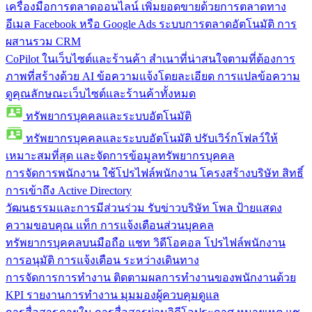
เครื่องมือการตลาดออนไลน์
เพิ่มยอดขายด้วยการตลาดทาง
อีเมล Facebook หรือ Google Ads ระบบการตลาดอัตโนมัติ การ
ผสานรวม CRM
CoPilot ในเว็บไซต์และร้านค้า
สำเนาที่น่าสนใจตามที่ต้องการ
ภาพที่สร้างด้วย AI ข้อความแจ้งโดยละเอียด การแปลข้อความ
ดูคุณลักษณะเว็บไซต์และร้านค้าทั้งหมด
ทรัพยากรบุคคลและระบบอัตโนมัติ
ทรัพยากรบุคคลและระบบอัตโนมัติ
ปรับเวิร์กโฟลว์ให้
เหมาะสมที่สุด และจัดการข้อมูลทรัพยากรบุคคล
การจัดการพนักงาน
ใช้โปรไฟล์พนักงาน โครงสร้างบริษัท สิทธิ์
การเข้าถึง Active Directory
วัฒนธรรมและการมีส่วนร่วม
รับข่าวบริษัท โพล ป้ายแสดง
ความขอบคุณ แท็ก การแจ้งเตือนส่วนบุคคล
ทรัพยากรบุคคลบนมือถือ
แชท วิดีโอคอล โปรไฟล์พนักงาน
การอนุมัติ การแจ้งเตือน ระหว่างเดินทาง
การจัดการการทำงาน
ติดตามผลการทำงานของพนักงานด้วย
KPI รายงานการทำงาน มุมมองผู้ควบคุมดูแล