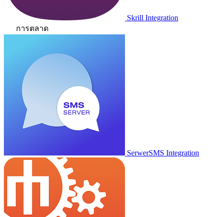
Skrill Integration
การตลาด
SerwerSMS Integration