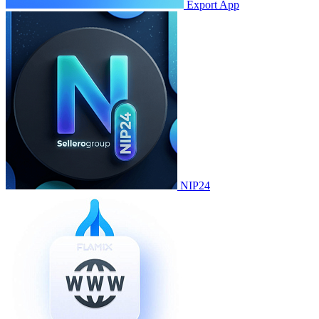
Export App
NIP24