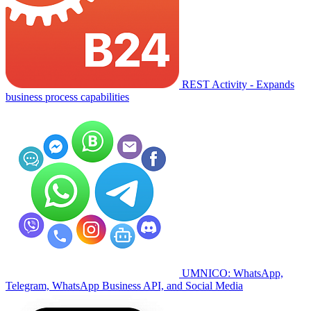
REST Activity - Expands
business process capabilities
UMNICO: WhatsApp,
Telegram, WhatsApp Business API, and Social Media