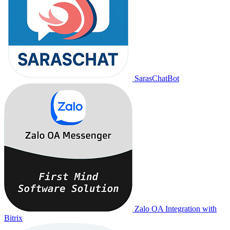
SarasChatBot
Zalo OA Integration with
Bitrix