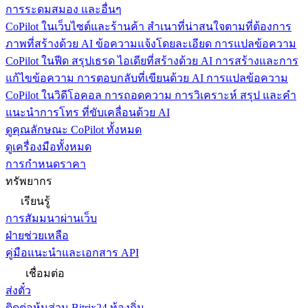
การระดมสมอง และอื่นๆ
CoPilot ในเว็บไซต์และร้านค้า
สำเนาที่น่าสนใจตามที่ต้องการ
ภาพที่สร้างด้วย AI ข้อความแจ้งโดยละเอียด การแปลข้อความ
CoPilot ในฟีด
สรุปเธรด ไอเดียที่สร้างด้วย AI การสร้างและการ
แก้ไขข้อความ การตอบกลับที่เขียนด้วย AI การแปลข้อความ
CoPilot ในวิดีโอคอล
การถอดความ การวิเคราะห์ สรุป และคำ
แนะนำการโทร ที่ขับเคลื่อนด้วย AI
ดูคุณลักษณะ CoPilot ทั้งหมด
ดูเครื่องมือทั้งหมด
การกำหนดราคา
ทรัพยากร
เรียนรู้
การสัมมนาผ่านเว็บ
ฝ่ายช่วยเหลือ
คู่มือแนะนำและเอกสาร API
เชื่อมต่อ
ส่งตั๋ว
ติดต่อหุ้นส่วน Bitrix24 ท้องถิ่น