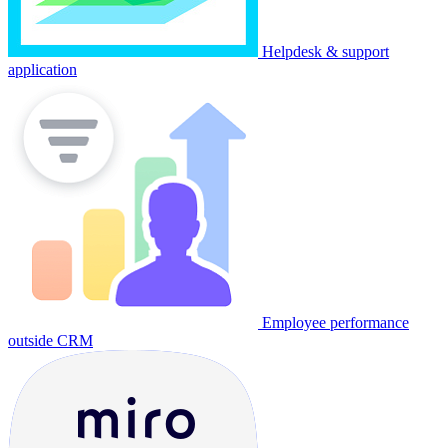
Helpdesk & support
application
Employee performance
outside CRM