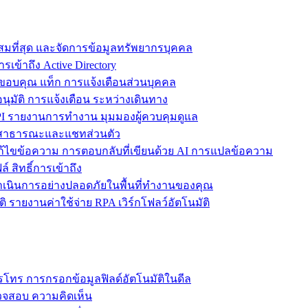
ะสมที่สุด และจัดการข้อมูลทรัพยากรบุคคล
รเข้าถึง Active Directory
ขอบคุณ แท็ก การแจ้งเตือนส่วนบุคคล
ุมัติ การแจ้งเตือน ระหว่างเดินทาง
 รายงานการทำงาน มุมมองผู้ควบคุมดูแล
ชทสาธารณะและแชทส่วนตัว
แก้ไขข้อความ การตอบกลับที่เขียนด้วย AI การแปลข้อความ
 สิทธิ์การเข้าถึง
ะดำเนินการอย่างปลอดภัยในพื้นที่ทำงานของคุณ
ิ รายงานค่าใช้จ่าย RPA เวิร์กโฟลว์อัตโนมัติ
โทร การกรอกข้อมูลฟิลด์อัตโนมัติในดีล
รวจสอบ ความคิดเห็น