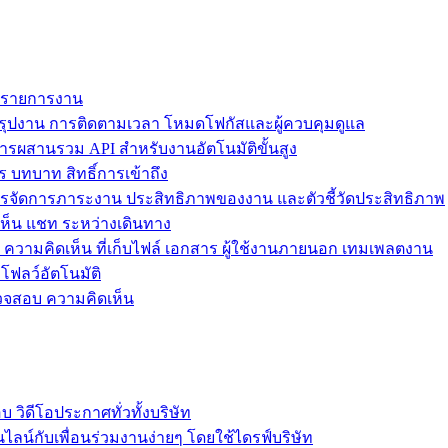
ม รายการงาน
ุปงาน การติดตามเวลา โหมดโฟกัสและผู้ควบคุมดูแล
การผสานรวม API สำหรับงานอัตโนมัติขั้นสูง
 บทบาท สิทธิ์การเข้าถึง
รจัดการภาระงาน ประสิทธิภาพของงาน และตัวชี้วัดประสิทธิภาพ
ห็น แชท ระหว่างเดินทาง
ล ความคิดเห็น ที่เก็บไฟล์ เอกสาร ผู้ใช้งานภายนอก เทมเพลตงาน
โฟลว์อัตโนมัติ
รวจสอบ ความคิดเห็น
วิดีโอประกาศทั่วทั้งบริษัท
ไลน์กับเพื่อนร่วมงานง่ายๆ โดยใช้ไดรฟ์บริษัท