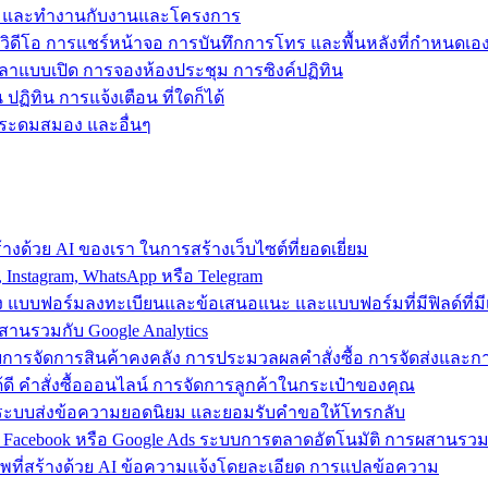
ข้าถึง และทำงานกับงานและโครงการ
วิดีโอ การแชร์หน้าจอ การบันทึกการโทร และพื้นหลังที่กำหนดเอ
วลาแบบเปิด การจองห้องประชุม การซิงค์ปฏิทิน
ฏิทิน การแจ้งเตือน ที่ใดก็ได้
ารระดมสมอง และอื่นๆ
งด้วย AI ของเรา ในการสร้างเว็บไซต์ที่ยอดเยี่ยม
nstagram, WhatsApp หรือ Telegram
อง แบบฟอร์มลงทะเบียนและข้อเสนอแนะ และแบบฟอร์มที่มีฟิลด์ที่มีเ
สานรวมกับ Google Analytics
้วยการจัดการสินค้าคงคลัง การประมวลผลคำสั่งซื้อ การจัดส่งและ
ี คำสั่งซื้อออนไลน์ การจัดการลูกค้าในกระเป๋าของคุณ
ต์ ใช้ระบบส่งข้อความยอดนิยม และยอมรับคำขอให้โทรกลับ
 Facebook หรือ Google Ads ระบบการตลาดอัตโนมัติ การผสานร
าพที่สร้างด้วย AI ข้อความแจ้งโดยละเอียด การแปลข้อความ