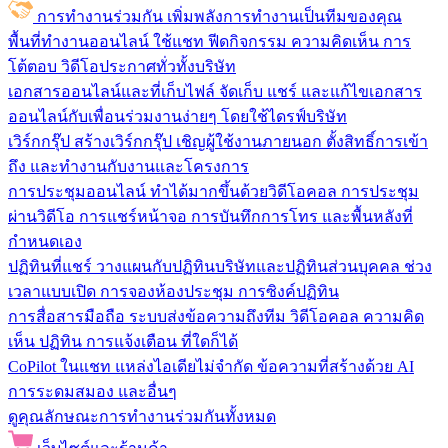
การทำงานร่วมกัน
เพิ่มพลังการทำงานเป็นทีมของคุณ
พื้นที่ทำงานออนไลน์
ใช้แชท ฟีดกิจกรรม ความคิดเห็น การ
โต้ตอบ วิดีโอประกาศทั่วทั้งบริษัท
เอกสารออนไลน์และที่เก็บไฟล์
จัดเก็บ แชร์ และแก้ไขเอกสาร
ออนไลน์กับเพื่อนร่วมงานง่ายๆ โดยใช้ไดรฟ์บริษัท
เวิร์กกรุ๊ป
สร้างเวิร์กกรุ๊ป เชิญผู้ใช้งานภายนอก ตั้งสิทธิ์การเข้า
ถึง และทำงานกับงานและโครงการ
การประชุมออนไลน์
ทำได้มากขึ้นด้วยวิดีโอคอล การประชุม
ผ่านวิดีโอ การแชร์หน้าจอ การบันทึกการโทร และพื้นหลังที่
กำหนดเอง
ปฏิทินที่แชร์
วางแผนกับปฏิทินบริษัทและปฏิทินส่วนบุคคล ช่วง
เวลาแบบเปิด การจองห้องประชุม การซิงค์ปฏิทิน
การสื่อสารมือถือ
ระบบส่งข้อความถึงทีม วิดีโอคอล ความคิด
เห็น ปฏิทิน การแจ้งเตือน ที่ใดก็ได้
CoPilot ในแชท
แหล่งไอเดียไม่จำกัด ข้อความที่สร้างด้วย AI
การระดมสมอง และอื่นๆ
ดูคุณลักษณะการทำงานร่วมกันทั้งหมด