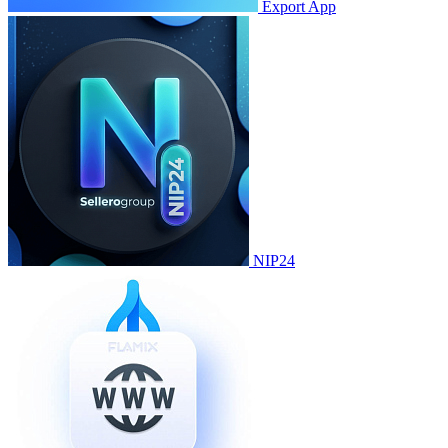
Export App
NIP24