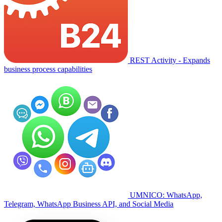
REST Activity - Expands
business process capabilities
UMNICO: WhatsApp,
Telegram, WhatsApp Business API, and Social Media