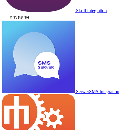
Skrill Integration
การตลาด
SerwerSMS Integration