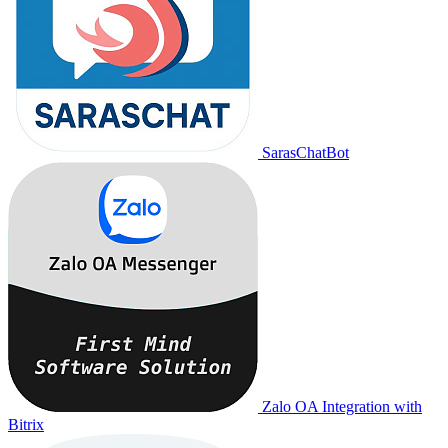
SarasChatBot
Zalo OA Integration with
Bitrix