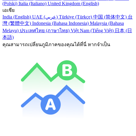
(Polski)
Italia (Italiano)
United Kingdom (English)
เอเชีย
India (English)
UAE (عربي)
Türkiye (Türkçe)
中国 (简体中文)
台
灣 (繁體中文)
Indonesia (Bahasa Indonesia)
Malaysia (Bahasa
Melayu)
ประเทศไทย (ภาษาไทย)
Việt Nam (Tiếng Việt)
日本 (日
本語)
คุณสามารถเปลี่ยนภูมิภาคของคุณได้ที่นี่ หากจำเป็น