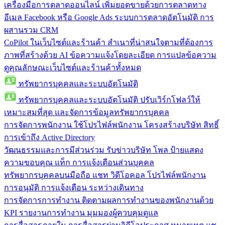
เครื่องมือการตลาดออนไลน์
เพิ่มยอดขายด้วยการตลาดทาง
อีเมล Facebook หรือ Google Ads ระบบการตลาดอัตโนมัติ การ
ผสานรวม CRM
CoPilot ในเว็บไซต์และร้านค้า
สำเนาที่น่าสนใจตามที่ต้องการ
ภาพที่สร้างด้วย AI ข้อความแจ้งโดยละเอียด การแปลข้อความ
ดูคุณลักษณะเว็บไซต์และร้านค้าทั้งหมด
ทรัพยากรบุคคลและระบบอัตโนมัติ
ทรัพยากรบุคคลและระบบอัตโนมัติ
ปรับเวิร์กโฟลว์ให้
เหมาะสมที่สุด และจัดการข้อมูลทรัพยากรบุคคล
การจัดการพนักงาน
ใช้โปรไฟล์พนักงาน โครงสร้างบริษัท สิทธิ์
การเข้าถึง Active Directory
วัฒนธรรมและการมีส่วนร่วม
รับข่าวบริษัท โพล ป้ายแสดง
ความขอบคุณ แท็ก การแจ้งเตือนส่วนบุคคล
ทรัพยากรบุคคลบนมือถือ
แชท วิดีโอคอล โปรไฟล์พนักงาน
การอนุมัติ การแจ้งเตือน ระหว่างเดินทาง
การจัดการการทำงาน
ติดตามผลการทำงานของพนักงานด้วย
KPI รายงานการทำงาน มุมมองผู้ควบคุมดูแล