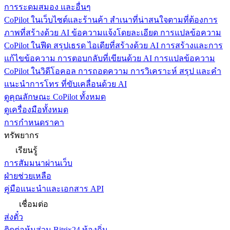
การระดมสมอง และอื่นๆ
CoPilot ในเว็บไซต์และร้านค้า
สำเนาที่น่าสนใจตามที่ต้องการ
ภาพที่สร้างด้วย AI ข้อความแจ้งโดยละเอียด การแปลข้อความ
CoPilot ในฟีด
สรุปเธรด ไอเดียที่สร้างด้วย AI การสร้างและการ
แก้ไขข้อความ การตอบกลับที่เขียนด้วย AI การแปลข้อความ
CoPilot ในวิดีโอคอล
การถอดความ การวิเคราะห์ สรุป และคำ
แนะนำการโทร ที่ขับเคลื่อนด้วย AI
ดูคุณลักษณะ CoPilot ทั้งหมด
ดูเครื่องมือทั้งหมด
การกำหนดราคา
ทรัพยากร
เรียนรู้
การสัมมนาผ่านเว็บ
ฝ่ายช่วยเหลือ
คู่มือแนะนำและเอกสาร API
เชื่อมต่อ
ส่งตั๋ว
ติดต่อหุ้นส่วน Bitrix24 ท้องถิ่น