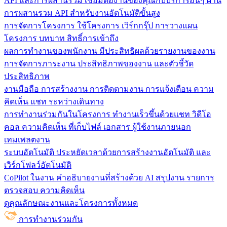
API และการผสานรวม
เชื่อมต่องานของคุณกับบริการอื่นๆ ผ่าน
การผสานรวม API สำหรับงานอัตโนมัติขั้นสูง
การจัดการโครงการ
ใช้โครงการ เวิร์กกรุ๊ป การวางแผน
โครงการ บทบาท สิทธิ์การเข้าถึง
ผลการทำงานของพนักงาน
มีประสิทธิผลด้วยรายงานของงาน
การจัดการภาระงาน ประสิทธิภาพของงาน และตัวชี้วัด
ประสิทธิภาพ
งานมือถือ
การสร้างงาน การติดตามงาน การแจ้งเตือน ความ
คิดเห็น แชท ระหว่างเดินทาง
การทำงานร่วมกันในโครงการ
ทํางานเร็วขึ้นด้วยแชท วิดีโอ
คอล ความคิดเห็น ที่เก็บไฟล์ เอกสาร ผู้ใช้งานภายนอก
เทมเพลตงาน
ระบบอัตโนมัติ
ประหยัดเวลาด้วยการสร้างงานอัตโนมัติ และ
เวิร์กโฟลว์อัตโนมัติ
CoPilot ในงาน
คำอธิบายงานที่สร้างด้วย AI สรุปงาน รายการ
ตรวจสอบ ความคิดเห็น
ดูคุณลักษณะงานและโครงการทั้งหมด
การทำงานร่วมกัน