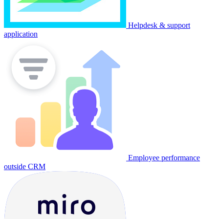
Helpdesk & support
application
Employee performance
outside CRM