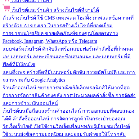
เว็บไซต์และร้านค้า
เว็บไซต์และร้านค้า
สร้างเว็บไซต์ที่ขายได้
ตัวสร้างเว็บไซต์
ใช้ CMS เทมเพลต โฮสติ้ง ภาพและข้อความที่
สร้างด้วย AI ของเรา ในการสร้างเว็บไซต์ที่ยอดเยี่ยม
การขายบนโซเชียล
ขายผลิตภัณฑ์ของคุณโดยตรงทาง
Facebook, Instagram, WhatsApp หรือ Telegram
แบบฟอร์มเว็บไซต์
ดักจับลีดพร้อมแบบฟอร์มคำสั่งซื้อที่กำหนด
เอง แบบฟอร์มลงทะเบียนและข้อเสนอแนะ และแบบฟอร์มที่มี
ฟิลด์ที่มีเงื่อนไข
แลนดิ้งเพจ
สร้างลีดที่มีแบบฟอร์มดักจับ กรวยอัตโนมัติ และการ
ผสานรวมกับ Google Analytics
ร้านค้าออนไลน์
ขยายการพาณิชย์อิเล็กทรอนิกส์ให้มากที่สุด
ด้วยการจัดการสินค้าคงคลัง การประมวลผลคำสั่งซื้อ การจัดส่ง
และการชำระเงินออนไลน์
เว็บไซต์บนมือถือและร้านค้าออนไลน์
การออกแบบที่ตอบสนอง
ได้ดี คำสั่งซื้อออนไลน์ การจัดการลูกค้าในกระเป๋าของคุณ
วิดเจ็ตเว็บไซต์
เปิดใช้งานวิดเจ็ตเพื่อแชทกับผู้เยี่ยมชมเว็บไซต์
ใช้ระบบส่งข้อความยอดนิยม และยอมรับคำขอให้โทรกลับ