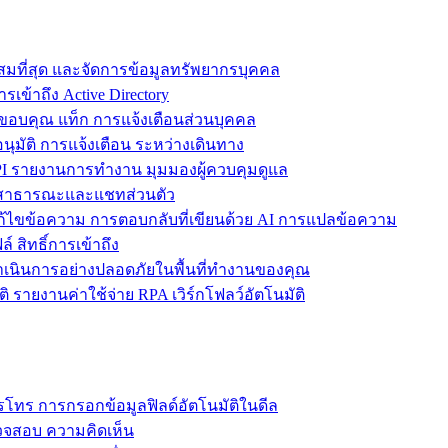
ะสมที่สุด และจัดการข้อมูลทรัพยากรบุคคล
รเข้าถึง Active Directory
ขอบคุณ แท็ก การแจ้งเตือนส่วนบุคคล
ุมัติ การแจ้งเตือน ระหว่างเดินทาง
 รายงานการทำงาน มุมมองผู้ควบคุมดูแล
ชทสาธารณะและแชทส่วนตัว
แก้ไขข้อความ การตอบกลับที่เขียนด้วย AI การแปลข้อความ
 สิทธิ์การเข้าถึง
ะดำเนินการอย่างปลอดภัยในพื้นที่ทำงานของคุณ
ิ รายงานค่าใช้จ่าย RPA เวิร์กโฟลว์อัตโนมัติ
โทร การกรอกข้อมูลฟิลด์อัตโนมัติในดีล
รวจสอบ ความคิดเห็น